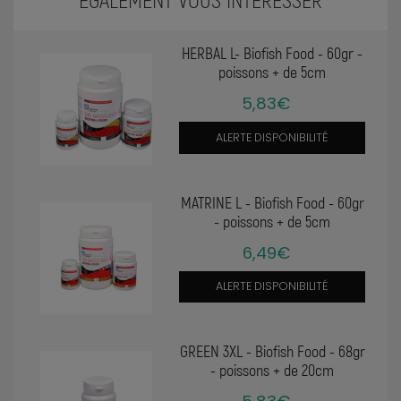
HERBAL L- Biofish Food - 60gr -
poissons + de 5cm
5,83€
ALERTE DISPONIBILITÉ
MATRINE L - Biofish Food - 60gr
- poissons + de 5cm
6,49€
ALERTE DISPONIBILITÉ
GREEN 3XL - Biofish Food - 68gr
- poissons + de 20cm