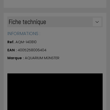
Fiche technique
INFORMATIONS :
Ref.
AQM-140810
EAN :
4005258006404
Marque :
AQUARIUM MÜNSTER