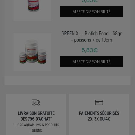
5,83€
ALERTE DISPONIBILITÉ
GREEN XL - Biofish Food - 68gr
- poissons + de 10cm
5,83€
ALERTE DISPONIBILITÉ
LIVRAISON GRATUITE
PAIEMENTS SÉCURISÉS
DÈS 79€ D'ACHAT*
2X, 3X OU 4X
* HORS AQUARIUMS & PRODUITS
LOURDS