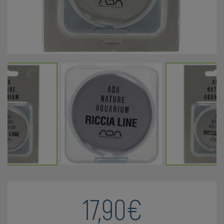
17,90€