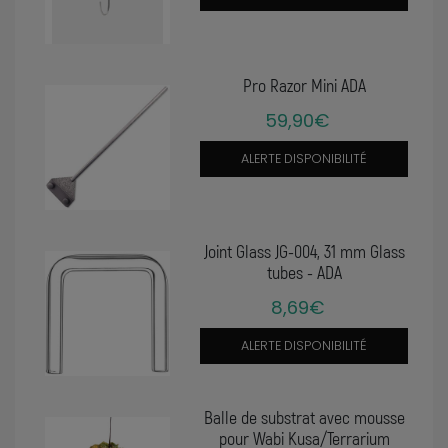
Pro Razor Mini ADA
59,90€
ALERTE DISPONIBILITÉ
Joint Glass JG-004, 31 mm Glass
tubes - ADA
8,69€
ALERTE DISPONIBILITÉ
Balle de substrat avec mousse
pour Wabi Kusa/Terrarium