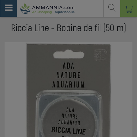
Riccia Line - Bobine de fil (50 m)