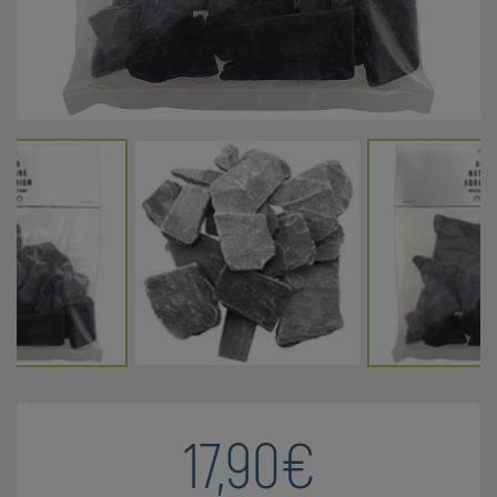
17,90€