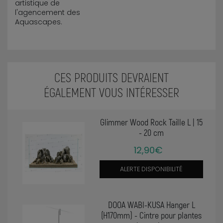
artistique de
l'agencement des
Aquascapes.
CES PRODUITS DEVRAIENT
ÉGALEMENT VOUS INTÉRESSER
Glimmer Wood Rock Taille L | 15
- 20 cm
12,90€
ALERTE DISPONIBILITÉ
DOOA WABI-KUSA Hanger L
(H170mm) - Cintre pour plantes