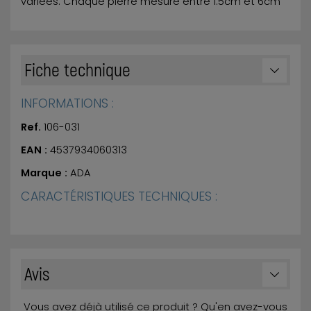
variées. Chaque pierre mesure entre 1.5cm et 6cm
Fiche technique
INFORMATIONS :
Ref.
106-031
EAN :
4537934060313
Marque :
ADA
CARACTÉRISTIQUES TECHNIQUES :
Avis
Vous avez déjà utilisé ce produit ? Qu'en avez-vous