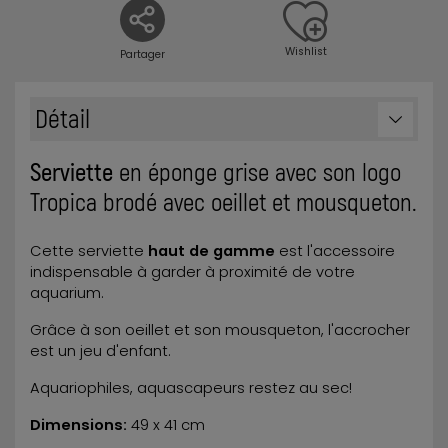
Wishlist
Partager
Détail
Serviette
en éponge grise avec son logo
Tropica brodé avec oeillet et mousqueton.
Cette serviette
haut de gamme
est l'accessoire
indispensable à garder à proximité de votre
aquarium.
Grâce à son oeillet et son mousqueton, l'accrocher
est un jeu d'enfant.
Aquariophiles, aquascapeurs restez au sec!
Dimensions:
49 x 41 cm