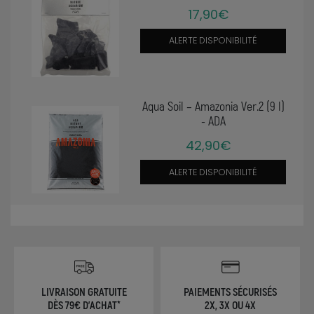
17,90€
ALERTE DISPONIBILITÉ
Aqua Soil – Amazonia Ver.2 (9 l)
- ADA
42,90€
ALERTE DISPONIBILITÉ
LIVRAISON GRATUITE
PAIEMENTS SÉCURISÉS
DÈS 79€ D'ACHAT*
2X, 3X OU 4X