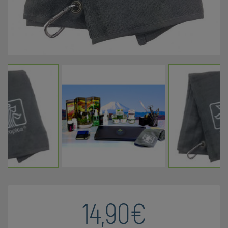
14,90€