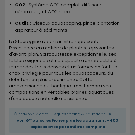
CO2 :
Système CO2 complet, diffuseur
céramique, kit CO2 nano
Outils :
Ciseaux aquascaping, pince plantation,
aspirateur à sédiments
La Staurogyne repens in vitro représente
l'excellence en matière de plantes tapissantes
d'avant-plan. Sa robustesse exceptionnelle, ses
faibles exigences et sa capacité remarquable à
former des tapis denses et uniformes en font un
choix privilégié pour tous les aquascapeurs, du
débutant au plus expérimenté. Cette
amazonnienne authentique transformera vos
compositions en véritables prairies aquatiques
d'une beauté naturelle saisissante.
© AMMANNIA.com — Aquascaping & Aquariophilie
voir 🌿Toutes les Fiches plantes aquarium : +400
espèces avec paramètres complets