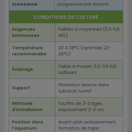
croissance
progressive par stolons
CONDITIONS DE CULTURE
Exigences
Faibles à moyennes (0,3-0,6
lumineuses
W/L)
Température
20 à 28°C (optimale 22-
recommandée
26°C)
Faible à moyen, 0,3-0,6 W/L
Éclairage
suffisant
Plantation directe dans
Support
substrat nutritif
Méthode
Touffes de 2-3 tiges,
d'installation
espacement 2-3 cm
Position dans
Avant-plan exclusivement,
l'aquarium
formation de tapis