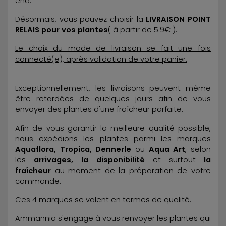
end.
Désormais, vous pouvez choisir la
LIVRAISON POINT
RELAIS pour vos plantes
( à partir de 5.9€ ).
Le choix du mode de livraison se fait une fois
connecté(e), après validation de votre panier.
Exceptionnellement, les livraisons peuvent même
être retardées de quelques jours afin de vous
envoyer des plantes d'une fraîcheur parfaite.
Afin de vous garantir la meilleure qualité possible,
nous expédions les plantes parmi les marques
Aquaflora, Tropica, Dennerle
ou
Aqua Art
, selon
les
arrivages, la disponibilité
et surtout
la
fraîcheur
au moment de la préparation de votre
commande.
Ces 4 marques se valent en termes de qualité.
Ammannia s'engage à vous renvoyer les plantes qui