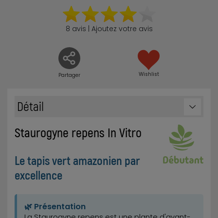
8 avis | Ajoutez votre avis
Wishlist
Partager
Détail
Staurogyne repens In Vitro
Le tapis vert amazonien par
excellence
🌿 Présentation
La Staurogyne repens est une plante d'avant-