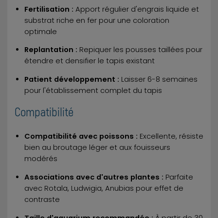
Fertilisation :
Apport régulier d'engrais liquide et
substrat riche en fer pour une coloration
optimale
Replantation :
Repiquer les pousses taillées pour
étendre et densifier le tapis existant
Patient développement :
Laisser 6-8 semaines
pour l'établissement complet du tapis
Compatibilité
Compatibilité avec poissons :
Excellente, résiste
bien au broutage léger et aux fouisseurs
modérés
Associations avec d'autres plantes :
Parfaite
avec Rotala, Ludwigia, Anubias pour effet de
contraste
Taille d'aquarium recommandée :
À partir de 30