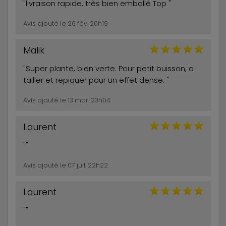
"livraison rapide, très bien emballé Top "
Avis ajouté le 26 fév. 20h19
Malik
"Super plante, bien verte. Pour petit buisson, a
tailler et repiquer pour un effet dense. "
Avis ajouté le 13 mar. 23h04
Laurent
""
Avis ajouté le 07 juil. 22h22
Laurent
""