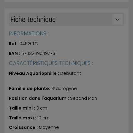
Fiche technique
INFORMATIONS :
Ref.
'049G TC
EAN :
5703249049773
CARACTÉRISTIQUES TECHNIQUES :
Niveau Aquariophilie :
Débutant
Famille de plante:
Staurogyne
Position dans l'aquarium :
Second Plan
Taille mini :
3 cm
Taille maxi :
10 cm
Croissance :
Moyenne