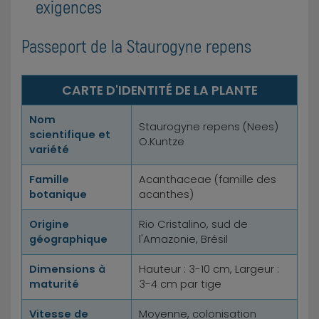
exigences
Passeport de la Staurogyne repens
CARTE D'IDENTITÉ DE LA PLANTE
Nom
Staurogyne repens (Nees)
scientifique et
O.Kuntze
variété
Famille
Acanthaceae (famille des
botanique
acanthes)
Origine
Rio Cristalino, sud de
géographique
l'Amazonie, Brésil
Dimensions à
Hauteur : 3-10 cm, Largeur :
maturité
3-4 cm par tige
Vitesse de
Moyenne, colonisation