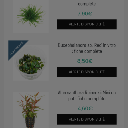
complète
7,90€
ALERTE DISPONIBILITÉ
Nouveauté
Bucephalandra sp. 'Red' in vitro
: fiche complète
8,50€
ALERTE DISPONIBILITÉ
Alternanthera Reineckii Mini en
pot : fiche complète
4,60€
ALERTE DISPONIBILITÉ