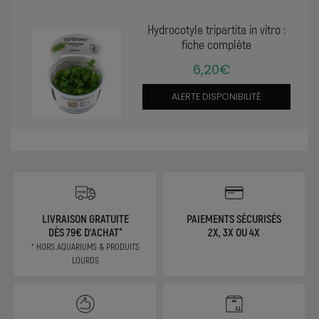
Hydrocotyle tripartita in vitro :
fiche complète
6,20€
ALERTE DISPONIBILITÉ
LIVRAISON GRATUITE
PAIEMENTS SÉCURISÉS
DÈS 79€ D'ACHAT*
2X, 3X OU 4X
* HORS AQUARIUMS & PRODUITS
LOURDS