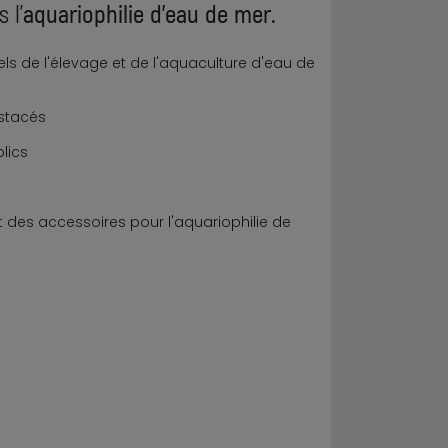
 l'
aquariophilie d'eau de mer.
nels de l'élevage et de l'aquaculture d'eau de
ustacés
lics
t des accessoires pour l'aquariophilie de