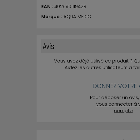
EAN :
4025901119428
Marque :
AQUA MEDIC
Avis
Vous avez déjà utilisé ce produit ? 
Aidez les autres utilisateurs à fai
DONNEZ VOTRE A
Pour déposer un avis, 
vous connecter à 
compte