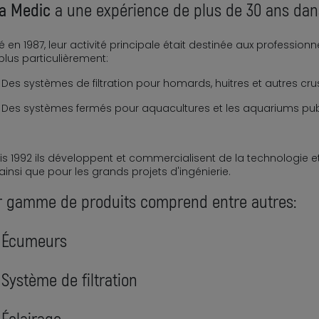
a Medic
a une expérience de plus de 30 ans dans
 en 1987, leur activité principale était destinée aux profession
plus particulièrement:
Des systèmes de filtration pour homards, huitres et autres cr
Des systèmes fermés pour aquacultures et les aquariums pub
s 1992 ils développent et commercialisent de la technologie e
r ainsi que pour les grands projets d'ingénierie.
r gamme de produits comprend entre autres:
Écumeurs
Système de filtration
Éclairage