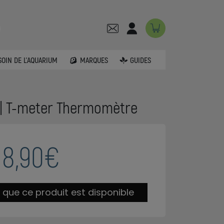
SOIN DE L'AQUARIUM
MARQUES
GUIDES
| T-meter Thermomètre
8,90€
 que ce produit est disponible