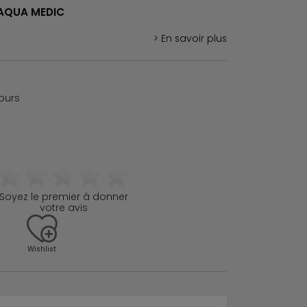
AQUA MEDIC
> En savoir plus
jours
Soyez le premier à donner
votre avis
Wishlist