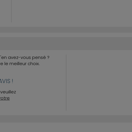
Qu'en avez-vous pensé ?
re le meilleur choix.
VIS !
veuillez
votre