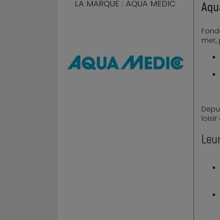
LA MARQUE : AQUA MEDIC
Aqu
Fondé
mer, 
Depui
loisi
Leu