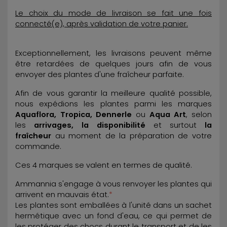
Le choix du mode de livraison se fait une fois
connecté(e), après validation de votre panier.
Exceptionnellement, les livraisons peuvent même
être retardées de quelques jours afin de vous
envoyer des plantes d'une fraîcheur parfaite.
Afin de vous garantir la meilleure qualité possible,
nous expédions les plantes parmi les marques
Aquaflora, Tropica, Dennerle
ou
Aqua Art
, selon
les
arrivages, la disponibilité
et surtout
la
fraîcheur
au moment de la préparation de votre
commande.
Ces 4 marques se valent en termes de qualité.
Ammannia s'engage à vous renvoyer les plantes qui
arrivent en mauvais état.
*
Les plantes sont emballées à l'unité dans un sachet
hermétique avec un fond d'eau, ce qui permet de
les protéger des chocs durant le transport et de les