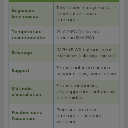
Très faibles à moyennes,
Exigences
excellent en zones
lumineuses
ombragées
Température
22 à 28°C (tolérance
recommandée
étendue 18-30°C)
0,25-0,5 W/L suffisant, croît
Éclairage
même en éclairage minimal
Fixation naturelle sur tous
Support
supports : bois, pierre, décor
Fixation temporaire,
Méthode
développement autonome
d'installation
de rhizoïdes
Premier plan, zones
Position dans
ombragées, supports
l'aquarium
verticaux