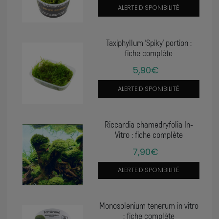
ALERTE DISPONIBILITÉ
Taxiphyllum 'Spiky' portion :
fiche complète
5,90€
ALERTE DISPONIBILITÉ
Riccardia chamedryfolia In-
Vitro : fiche complète
7,90€
ALERTE DISPONIBILITÉ
Monosolenium tenerum in vitro
: fiche complète