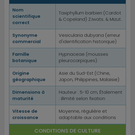
Nom
Taxiphyllum barbieri (Cardot
scientifique
& Copeland) Z.Iwats. & Mizut.
correct
Synonyme
Vesicularia dubyana (erreur
commercial
d'identification historique)
Famille
Hypnaceae (mousses
botanique
pleurocarpiques)
Origine
Asie du Sud-Est (Chine,
géographique
Japon, Philippines, Malaisie)
Dimensions à
Hauteur : 5-10 cm, Étalement
maturité
: illimité selon fixation
Vitesse de
Moyenne, régulière et
croissance
adaptable aux conditions
CONDITIONS DE CULTURE