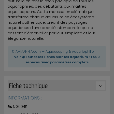
culturelle en font le choix privilégié de tous les
aquariophiles, des débutants aux maîtres
aquascapeurs. Cette mousse emblématique
transforme chaque aquarium en écosystème
naturel authentique, créant des paysages
aquatiques d'une beauté intemporelle qui ne
cessent d'émerveiller par leur simplicité et leur
élégance naturelle.
© AMMANNIA.com — Aquascaping & Aquariophilie
voir 🌿Toutes les Fiches plantes aquarium : +400
espèces avec paramètres complets
Fiche technique
INFORMATIONS :
Ref.
30045