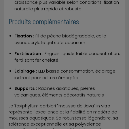
croissance plus variable selon conditions, fixation
naturelle plus rapide et robuste.
Produits complémentaires
Fixation :
Fil de pêche biodégradable, colle
cyanoacrylate gel safe aquarium
Fertilisation :
Engrais liquide faible concentration,
fertilisant fer chélaté
Éclairage :
LED basse consommation, éclairage
indirect pour culture émergée
Supports :
Racines asiatiques, pierres
volcaniques, éléments décoratifs naturels
Le Taxiphyllum barbieri "mousse de Java" in vitro
représente l'excellence et la fiabilité en matière de
mousses aquatiques. Sa robustesse légendaire, sa
tolérance exceptionnelle et sa polyvalence