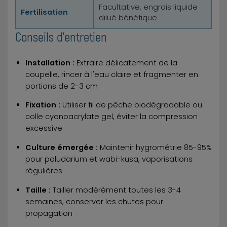
Facultative, engrais liquide
Fertilisation
dilué bénéfique
Conseils d'entretien
Installation :
Extraire délicatement de la
coupelle, rincer à l'eau claire et fragmenter en
portions de 2-3 cm
Fixation :
Utiliser fil de pêche biodégradable ou
colle cyanoacrylate gel, éviter la compression
excessive
Culture émergée :
Maintenir hygrométrie 85-95%
pour paludarium et wabi-kusa, vaporisations
régulières
Taille :
Tailler modérément toutes les 3-4
semaines, conserver les chutes pour
propagation