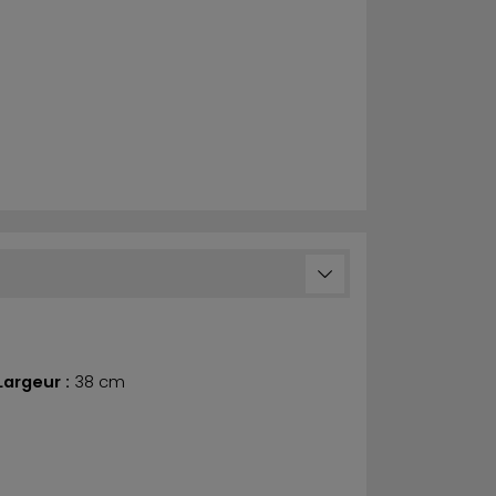
Largeur :
38 cm