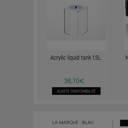
Acrylic liquid tank 1.5L.
M
38,70€
ALERTE DISPONIBILITÉ
LA MARQUE : BLAU