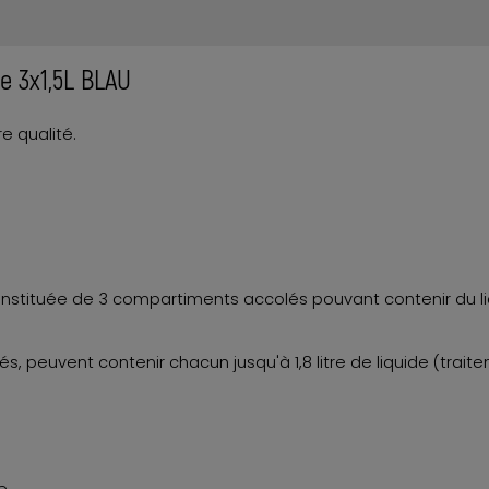
le 3x1,5L BLAU
e qualité.
t constituée de 3 compartiments accolés pouvant contenir du 
, peuvent contenir chacun jusqu'à 1,8 litre de liquide (tra