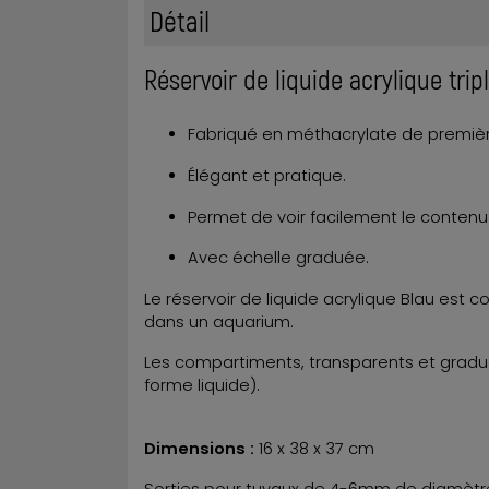
Détail
Réservoir de liquide acrylique trip
Fabriqué en méthacrylate de premièr
Élégant et pratique.
Permet de voir facilement le contenu
Avec échelle graduée.
Le réservoir de liquide acrylique Blau es
dans un aquarium.
Les compartiments, transparents et gradués
forme liquide).
Dimensions :
16 x 38 x 37 cm