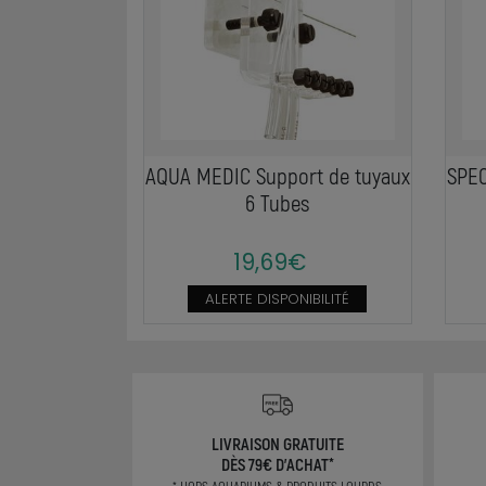
AQUA MEDIC Support de tuyaux
SPEC
6 Tubes
19,69€
ALERTE DISPONIBILITÉ
LIVRAISON GRATUITE
DÈS 79€ D'ACHAT*
* HORS AQUARIUMS & PRODUITS LOURDS