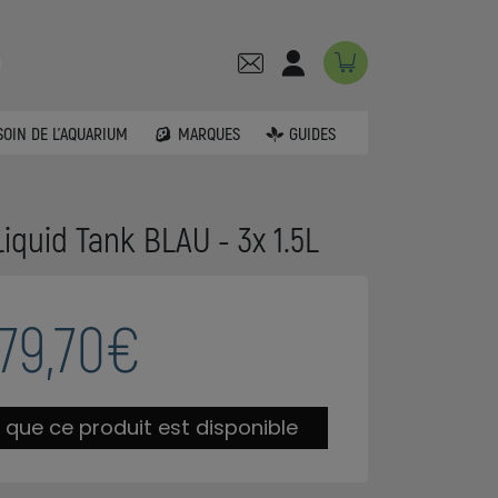
SOIN DE L'AQUARIUM
MARQUES
GUIDES
 Liquid Tank BLAU - 3x 1.5L
79,70€
 que ce produit est disponible