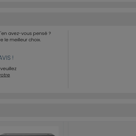
Qu'en avez-vous pensé ?
re le meilleur choix.
VIS !
veuillez
votre