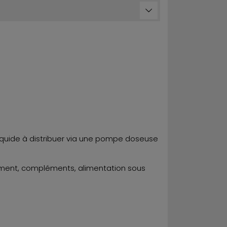
liquide à distribuer via une pompe doseuse
itement, compléments, alimentation sous