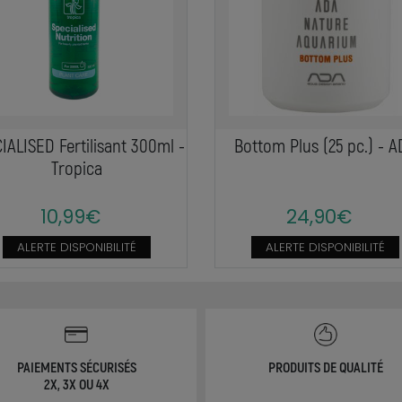
IALISED Fertilisant 300ml -
Bottom Plus (25 pc.) - 
Tropica
10,99€
24,90€
ALERTE DISPONIBILITÉ
ALERTE DISPONIBILITÉ
PAIEMENTS SÉCURISÉS
PRODUITS DE QUALITÉ
2X, 3X OU 4X