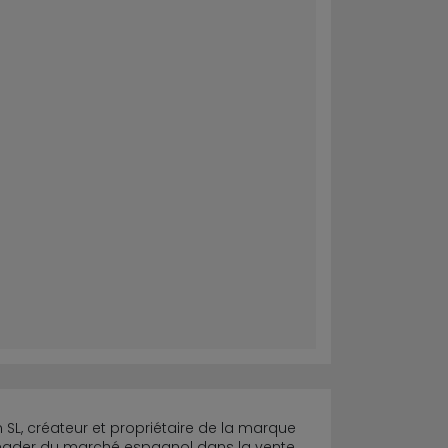
SL, créateur et propriétaire de la marque
e leader du marché espagnol dans la vente