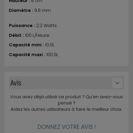
Hauteur :
6 cm
Diamètre :
9.6 mm
Puissance :
2.2 Watts
Débit :
100 L/Heure
Capacité mini :
10.0L
Capacité maxi :
100.0L
Avis
Vous avez déjà utilisé ce produit ? Qu'en avez-vous
pensé ?
Aidez les autres utilisateurs à faire le meilleur choix.
DONNEZ VOTRE AVIS !