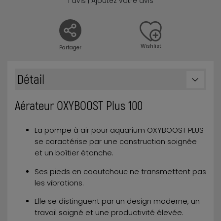
1 avis | Ajoutez votre avis
Wishlist
Partager
Détail
Aérateur OXYBOOST Plus 100
La pompe à air pour aquarium OXYBOOST PLUS
se caractérise par une construction soignée
et un boîtier étanche.
Ses pieds en caoutchouc ne transmettent pas
les vibrations.
Elle se distinguent par un design moderne, un
travail soigné et une productivité élevée.