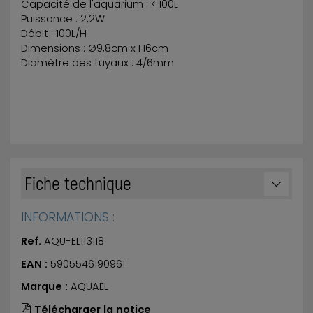
Capacité de l'aquarium : < 100L
Puissance : 2,2W
Débit : 100L/H
Dimensions : Ø9,8cm x H6cm
Diamètre des tuyaux : 4/6mm
Fiche technique
INFORMATIONS :
Ref.
AQU-EL113118
EAN :
5905546190961
Marque :
AQUAEL
Télécharger la notice