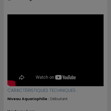
CARACTÉRISTIQUES TECHNIQUES :
Niveau Aquariophilie :
Débutant