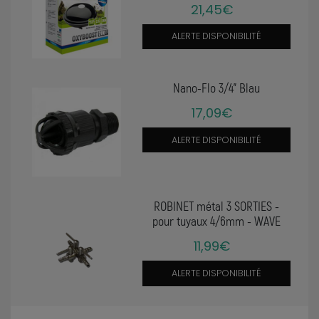
21,45€
ALERTE DISPONIBILITÉ
Nano-Flo 3/4" Blau
17,09€
ALERTE DISPONIBILITÉ
ROBINET métal 3 SORTIES -
pour tuyaux 4/6mm - WAVE
11,99€
ALERTE DISPONIBILITÉ