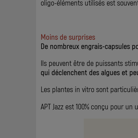
oligo-éléments utilisés est souv
Moins de surprises
De nombreux engrais-capsules pou
Ils peuvent être de puissants sti
qui déclenchent des algues et peu
Les plantes in vitro sont particul
APT Jazz est 100% conçu pour un 