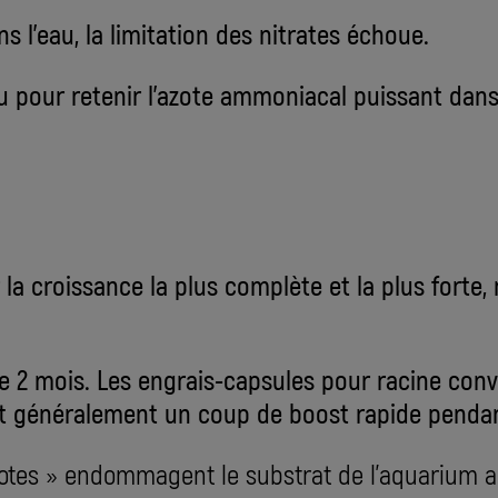
s l'eau, la limitation des nitrates échoue.
 pour retenir l'azote ammoniacal puissant dans 
la croissance la plus complète et la plus forte,
e 2 mois. Les engrais-capsules pour racine conv
t généralement un coup de boost rapide pendan
otes » endommagent le substrat de l'aquarium au