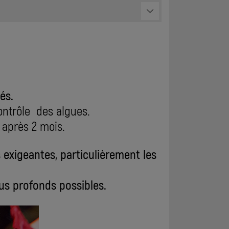
és.
ontrôle des algues.
n après 2 mois.
 exigeantes, particulièrement les
lus profonds possibles.