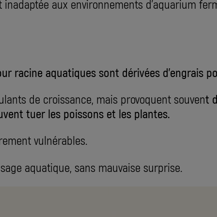
ent inadaptée aux environnements d'aquarium fer
r racine aquatiques sont dérivées d'engrais p
mulants de croissance, mais provoquent souven
t 
vent tuer les poissons et les plantes.
ièrement vulnérables.
usage aquatique, sans mauvaise surprise.