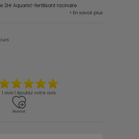
 2Hr Aquarist-fertilisant racinaire
> En savoir plus
jours
1 avis | Ajoutez votre avis
Wishlist