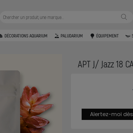
DÉCORATIONS AQUARIUM
PALUDARIUM
ÉQUIPEMENT
APT J/ Jazz 18 
Alertez-moi dès