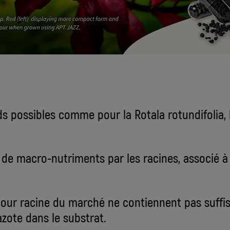
ds possibles comme pour la Rotala rotundifolia, l
 de macro-nutriments par les racines, associé à 
 pour racine du marché ne contiennent pas suf
azote dans le substrat.