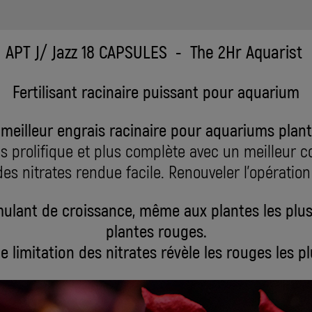
APT J/ Jazz 18 CAPSULES - The 2Hr Aquarist
Fertilisant racinaire puissant pour
aquarium
 meilleur engrais racinaire pour aquariums plant
s prolifique et plus complète avec un meilleur c
des nitrates rendue facile. Renouveler l'opératio
mulant de croissance, même aux plantes les plus
plantes rouges.
e limitation des nitrates révèle les rouges les p