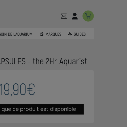
SOIN DE L'AQUARIUM
MARQUES
GUIDES
CAPSULES - the 2Hr Aquarist
19,90€
 que ce produit est disponible