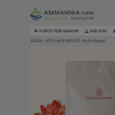
PLANTES POUR AQUARIUM
WABI KUSA
ACCUEIL
APT J/ Jazz 18 CAPSULES - the 2Hr Aquarist