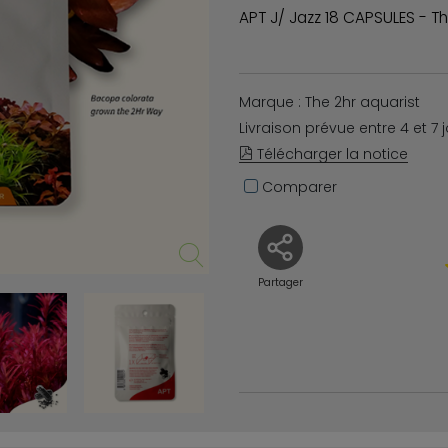
APT J/ Jazz 18 CAPSULES - The
Marque : The 2hr aquarist
Livraison prévue entre 4 et 7 
Télécharger la notice
Comparer
Partager