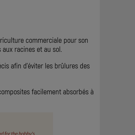
agriculture commerciale pour son
 aux racines et au sol.
s afin d'éviter les brûlures des
s composites facilement absorbés à