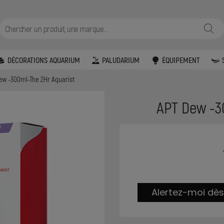
DÉCORATIONS AQUARIUM
PALUDARIUM
ÉQUIPEMENT
ew -300ml-The 2Hr Aquarist
APT Dew -3
Alertez-moi dès