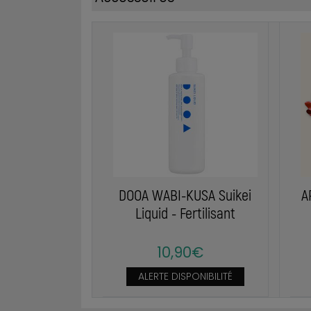
DOOA WABI-KUSA Suikei
A
Liquid - Fertilisant
10,90€
ALERTE DISPONIBILITÉ