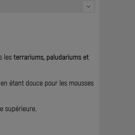
 les
terrariums, paludariums et
ut en étant douce pour les mousses
ce supérieure.