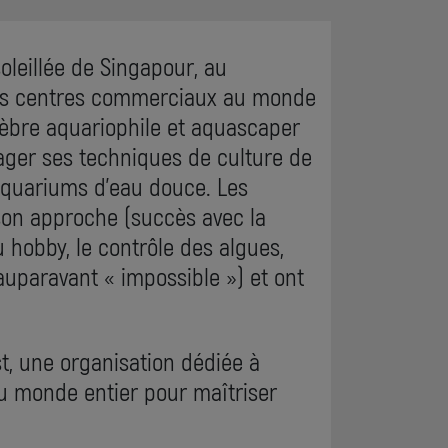
leillée de Singapour, au
rands centres commerciaux au monde
élèbre aquariophile et aquascaper
ger ses techniques de culture de
aquariums d'eau douce. Les
son approche (succès avec la
u hobby, le contrôle des algues,
auparavant « impossible ») et ont
t, une organisation dédiée à
du monde entier pour maîtriser