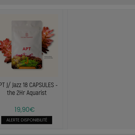
PT J/ Jazz 18 CAPSULES -
the 2Hr Aquarist
19,90€
ALERTE DISPONIBILITÉ