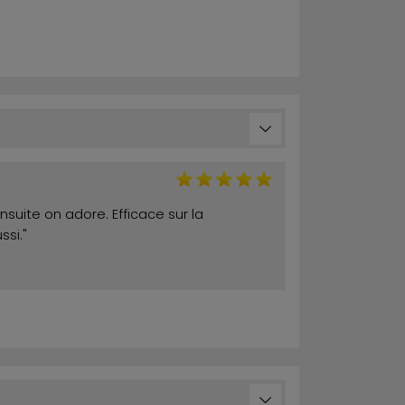
ensuite on adore. Efficace sur la
ssi."