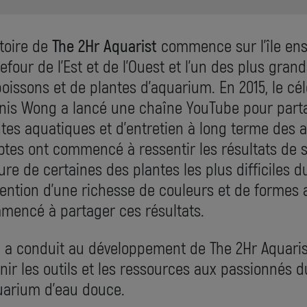
stoire de
The 2Hr Aquarist
commence sur l'île enso
efour de l'Est et de l'Ouest et l'un des plus g
oissons et de plantes d'aquarium. En 2015, le c
nis Wong a lancé une chaîne YouTube pour parta
tes aquatiques et d'entretien à long terme des 
ptes ont commencé à ressentir les résultats de 
ure de certaines des plantes les plus difficiles d
tention d'une richesse de couleurs et de formes 
mencé à partager ces résultats.
 a conduit au développement de The 2Hr Aquaris
nir les outils et les ressources aux passionnés 
uarium d'eau douce.