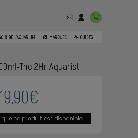
SOIN DE L'AQUARIUM
MARQUES
GUIDES
00ml-The 2Hr Aquarist
19,90€
 que ce produit est disponible