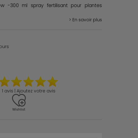
w -300 ml spray fertilisant pour plantes
> En savoir plus
jours
1 avis | Ajoutez votre avis
Wishlist