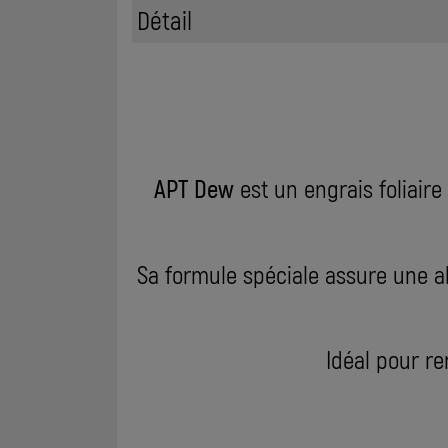
Détail
APT Dew
est un engrais foliaire
Sa formule spéciale assure une ab
Idéal pour re