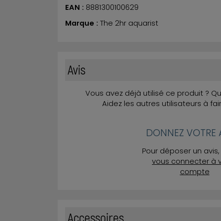
EAN :
8881300100629
Marque :
The 2hr aquarist
Avis
Vous avez déjà utilisé ce produit ? 
Aidez les autres utilisateurs à fai
DONNEZ VOTRE A
Pour déposer un avis, 
vous connecter à 
compte
Accessoires