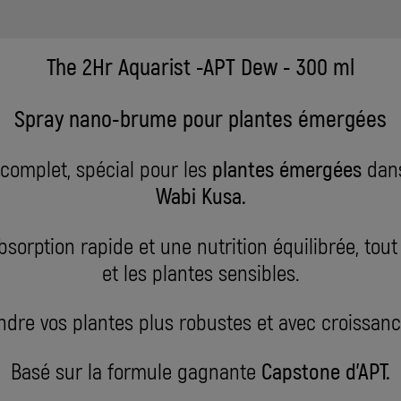
The 2Hr Aquarist -APT Dew - 300 ml
Spray nano-brume pour plantes émergées
 complet, spécial pour les
plantes
émergé
es
dans
Wabi Kusa.
sorption rapide et une nutrition équilibrée, to
et les plantes sensibles.
ndre vos plantes plus robustes et avec croissan
Basé sur la formule gagnante
Capstone
d'APT.