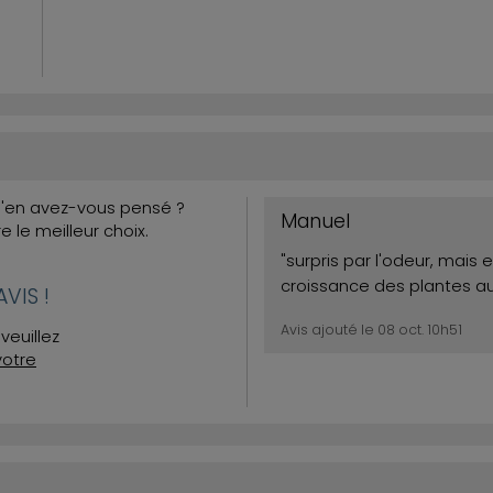
Qu'en avez-vous pensé ?
Manuel
re le meilleur choix.
"surpris par l'odeur, mais 
croissance des plantes au
VIS !
Avis ajouté le 08 oct. 10h51
veuillez
votre