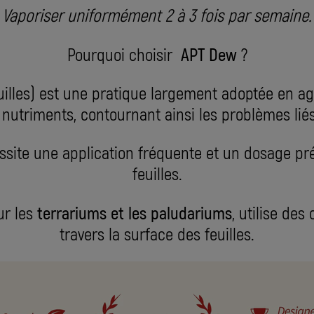
Vaporiser uniformément 2 à 3 fois par semaine.
Pourquoi choisir
APT Dew
?
 feuilles) est une pratique largement adoptée en 
nutriments, contournant ainsi les problèmes liés
ite une application fréquente et un dosage préci
feuilles.
ur les
terrariums et les paludariums
, utilise de
travers la surface des feuilles.