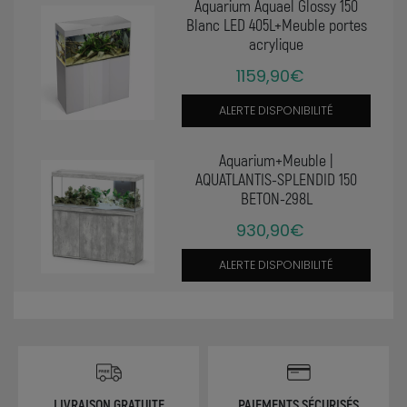
Aquarium Aquael Glossy 150
Blanc LED 405L+Meuble portes
acrylique
1159,90€
ALERTE DISPONIBILITÉ
Aquarium+Meuble |
AQUATLANTIS-SPLENDID 150
BETON-298L
930,90€
ALERTE DISPONIBILITÉ
LIVRAISON GRATUITE
PAIEMENTS SÉCURISÉS