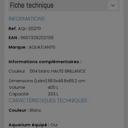
Fiche technique
INFORMATIONS :
Ref.
AQL-20270
EAN :
5607329202709
Marque :
AQUATLANTIS
Informations complémentaires :
Couleur 064 blanc HAUTE BRILLANCE
Dimensions (LxlxH)
118.5x48.8x69.2 cm
Volume
400 L
Capacité
333 L
CARACTÉRISTIQUES TECHNIQUES :
Couleur :
Blanc
Aquarium équipé :
Oui