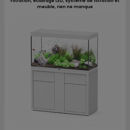
Filtration, éclairage LED, système de filtration et
meuble, rien ne manque