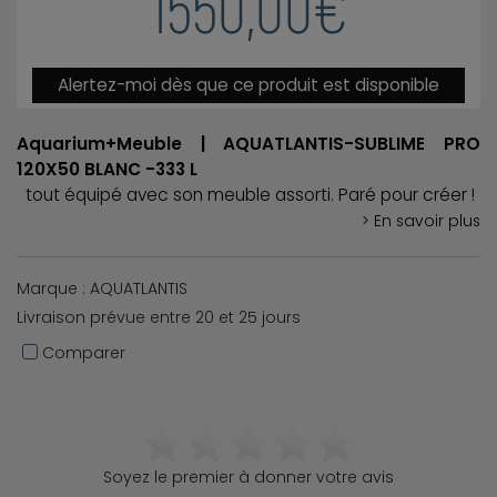
1550,00€
Alertez-moi dès que ce produit est disponible
Aquarium+Meuble | AQUATLANTIS-SUBLIME PRO
120X50 BLANC -333 L
tout équipé avec son meuble assorti. Paré pour créer !
> En savoir plus
Marque : AQUATLANTIS
Livraison prévue entre 20 et 25 jours
Comparer
Soyez le premier à donner votre avis