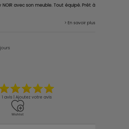
 NOIR avec son meuble. Tout équipé. Prêt à
> En savoir plus
 jours
1 avis | Ajoutez votre avis
Wishlist