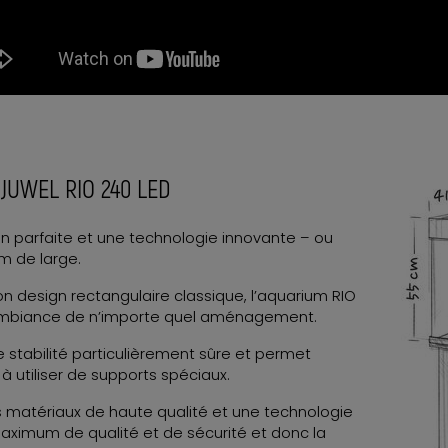
m JUWEL RIO 240 LED
ion parfaite et une technologie innovante – ou
m de large.
on design rectangulaire classique, l’aquarium RIO
l’ambiance de n’importe quel aménagement.
ne stabilité particulièrement sûre et permet
 à utiliser de supports spéciaux.
 matériaux de haute qualité et une technologie
aximum de qualité et de sécurité et donc la