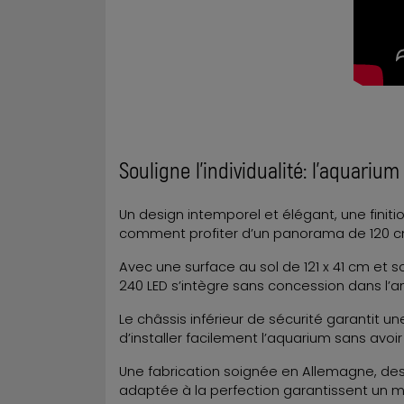
Souligne l’individualité: l’aquariu
Un design intemporel et élégant, une finit
comment profiter d’un panorama de 120 c
Avec une surface au sol de 121 x 41 cm et s
240 LED s’intègre sans concession dans 
Le châssis inférieur de sécurité garantit u
d’installer facilement l’aquarium sans avoir
Une fabrication soignée en Allemagne, des
adaptée à la perfection garantissent un m