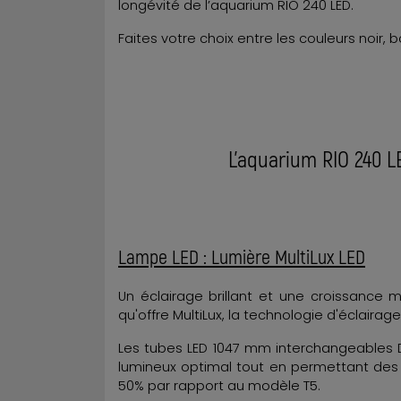
longévité de l’aquarium RIO 240 LED.
Faites votre choix entre les couleurs noir, bo
L’aquarium RIO 240 LE
Lampe LED : Lumière MultiLux LED
Un éclairage brillant et une croissance m
qu'offre MultiLux, la technologie d'éclaira
Les tubes LED 1047 mm interchangeables 
lumineux optimal tout en permettant des
50% par rapport au modèle T5.