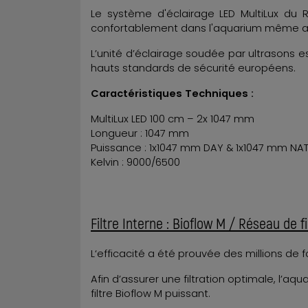
Le système d'éclairage LED MultiLux du R
confortablement dans l'aquarium même ave
L’unité d’éclairage soudée par ultrasons 
hauts standards de sécurité européens.
Caractéristiques Techniques :
MultiLux LED 100 cm – 2x 1047 mm
Longueur : 1047 mm
Puissance : 1x1047 mm DAY & 1x1047 mm NA
Kelvin : 9000/6500
Filtre Interne : Bioflow M / Réseau de f
L‘efficacité a été prouvée des millions de fo
Afin d’assurer une filtration optimale, l’aq
filtre Bioflow M puissant.