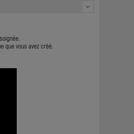
 soignée.
e que vous avez créé.