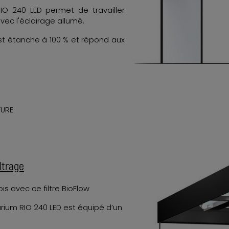
IO 240 LED permet de travailler
c l'éclairage allumé.
est étanche à 100 % et répond aux
TURE
iltrage
is avec ce filtre BioFlow
uarium RIO 240 LED est équipé d’un