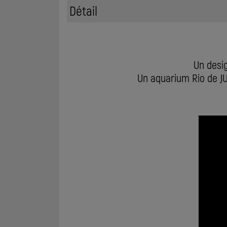
Détail
Un desig
Un aquarium Rio de J