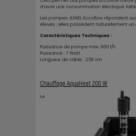
Ceci permet aux pompes Eccoflow d’être p
d’avoir une consommation électrique faibl
Les pompes JUWEL Eccoflow répondent aux 
élevés ; elles possèdent naturellement un c
Caractéristiques Techniques :
Puissance de pompe max :600 l/h
Puissance : 7 Watt
Longueur de câble : 238 cm
Chauffage AquaHeat 200 W
Le