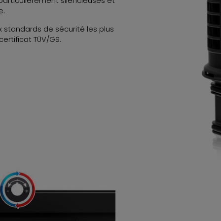
articulièrement silencieuses et
e.
standards de sécurité les plus
ertificat TÜV/GS.