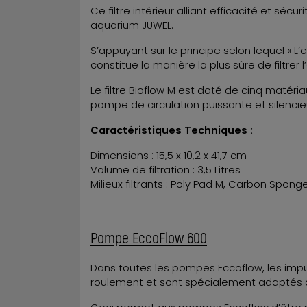
Ce filtre intérieur alliant efficacité et sécu
aquarium JUWEL.
S’appuyant sur le principe selon lequel « L’e
constitue la manière la plus sûre de filtrer
Le filtre Bioflow M est doté de cinq matéri
pompe de circulation puissante et silenci
Caractéristiques Techniques :
Dimensions : 15,5 x 10,2 x 41,7 cm
Volume de filtration : 3,5 Litres
Milieux filtrants : Poly Pad M, Carbon Spon
Pompe EccoFlow 600
Dans toutes les pompes Eccoflow, les imp
roulement et sont spécialement adaptés à