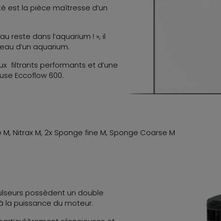
rité est la pièce maîtresse d’un
au reste dans l’aquarium ! », il
 l’eau d’un aquarium.
aux filtrants performants et d’une
euse Eccoflow 600.
ge M, Nitrax M, 2x Sponge fine M, Sponge Coarse M
ulseurs possèdent un double
 la puissance du moteur.