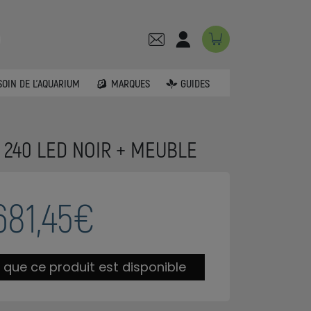
SOIN DE L'AQUARIUM
MARQUES
GUIDES
 240 LED NOIR + MEUBLE
681,45€
 que ce produit est disponible