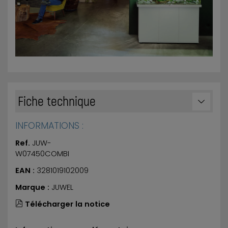
Fiche technique
INFORMATIONS :
Ref.
JUW-
W07450COMBI
EAN :
3281019102009
Marque :
JUWEL
Télécharger la notice