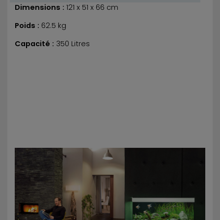
Dimensions :
121 x 51 x 66 cm
Poids :
62.5 kg
Capacité :
350 Litres