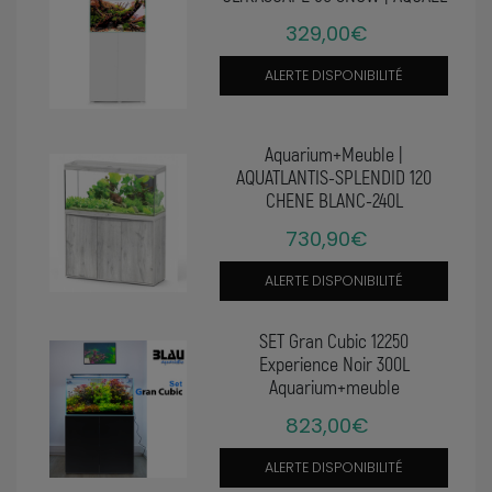
329,00€
ALERTE DISPONIBILITÉ
Aquarium+Meuble |
AQUATLANTIS-SPLENDID 120
CHENE BLANC-240L
730,90€
ALERTE DISPONIBILITÉ
SET Gran Cubic 12250
Experience Noir 300L
Aquarium+meuble
823,00€
ALERTE DISPONIBILITÉ