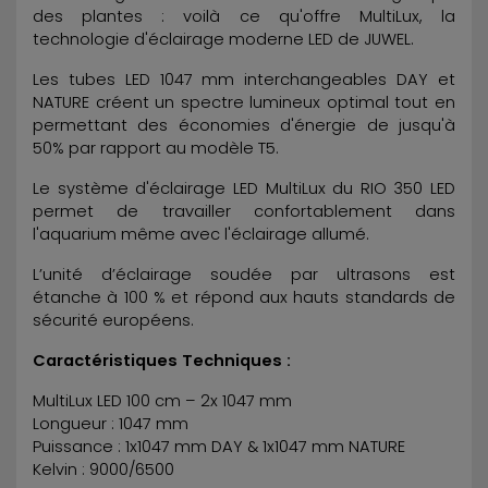
des plantes : voilà ce qu'offre MultiLux, la
technologie d'éclairage moderne LED de JUWEL.
Les tubes LED 1047 mm interchangeables DAY et
NATURE créent un spectre lumineux optimal tout en
permettant des économies d'énergie de jusqu'à
50% par rapport au modèle T5.
Le système d'éclairage LED MultiLux du RIO 350 LED
permet de travailler confortablement dans
l'aquarium même avec l'éclairage allumé.
L’unité d’éclairage soudée par ultrasons est
étanche à 100 % et répond aux hauts standards de
sécurité européens.
Caractéristiques Techniques :
MultiLux LED 100 cm – 2x 1047 mm
Longueur : 1047 mm
Puissance : 1x1047 mm DAY & 1x1047 mm NATURE
Kelvin : 9000/6500