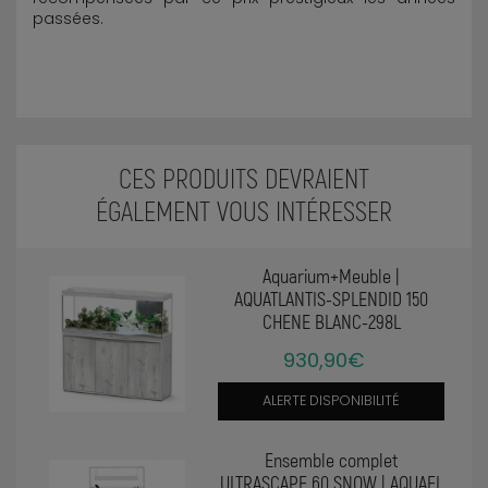
passées.
CES PRODUITS DEVRAIENT
ÉGALEMENT VOUS INTÉRESSER
Aquarium+Meuble |
AQUATLANTIS-SPLENDID 150
CHENE BLANC-298L
930,90€
ALERTE DISPONIBILITÉ
Ensemble complet
ULTRASCAPE 60 SNOW | AQUAEL