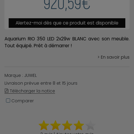
920,59€
Alertez-moi dès que ce produit est disponible
Aquarium RIO 350 LED 2x29w BLANC avec son meuble.
Tout équipé. Prêt à démarrer !
> En savoir plus
Marque : JUWEL
Livraison prévue entre 8 et 15 jours
Télécharger la notice
Comparer