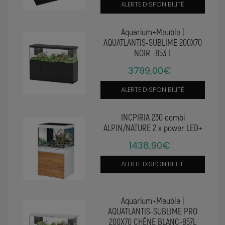
ALERTE DISPONIBILITÉ
Aquarium+Meuble |
AQUATLANTIS-SUBLIME 200X70
NOIR -853 L
3799,00€
ALERTE DISPONIBILITÉ
INCPIRIA 230 combi
ALPIN/NATURE 2 x power LED+
1438,90€
ALERTE DISPONIBILITÉ
Aquarium+Meuble |
AQUATLANTIS-SUBLIME PRO
200X70 CHÊNE BLANC-857L