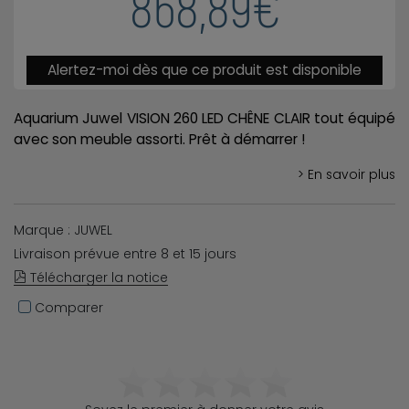
868,89€
Alertez-moi dès que ce produit est disponible
Aquarium Juwel VISION 260 LED CHÊNE CLAIR tout équipé
avec son meuble assorti. Prêt à démarrer !
> En savoir plus
Marque : JUWEL
Livraison prévue entre 8 et 15 jours
Télécharger la notice
Comparer