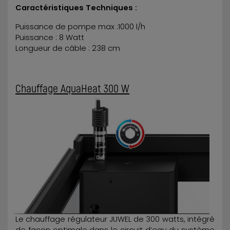
Caractéristiques Techniques :
Puissance de pompe max :1000 l/h
Puissance : 8 Watt
Longueur de câble : 238 cm
Chauffage AquaHeat 300 W
Le chauffage régulateur JUWEL de 300 watts, intégré
de façon optimale dans le circuit d’eau du système