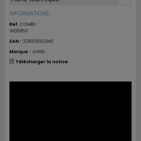
INFORMATIONS :
Ref.
COMBI-
W06850
EAN :
3281019102146
Marque :
JUWEL
Télécharger la notice