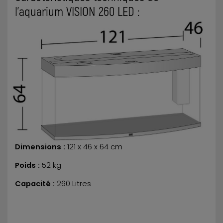
l’aquarium VISION 260 LED :
Dimensions :
121 x 46 x 64 cm
Poids :
52 kg
Capacité :
260 Litres