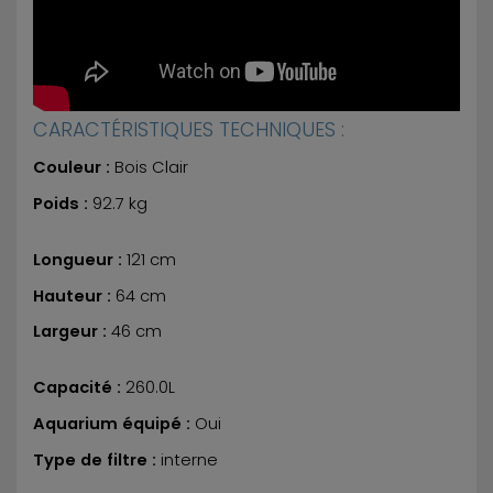
CARACTÉRISTIQUES TECHNIQUES :
Couleur :
Bois Clair
Poids :
92.7 kg
Longueur :
121 cm
Hauteur :
64 cm
Largeur :
46 cm
Capacité :
260.0L
Aquarium équipé :
Oui
Type de filtre :
interne