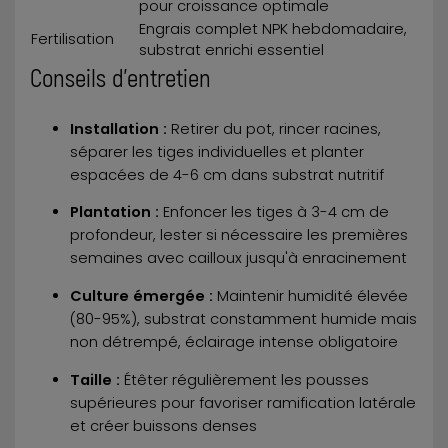
pour croissance optimale
Engrais complet NPK hebdomadaire,
Fertilisation
substrat enrichi essentiel
Conseils d'entretien
Installation :
Retirer du pot, rincer racines,
séparer les tiges individuelles et planter
espacées de 4-6 cm dans substrat nutritif
Plantation :
Enfoncer les tiges à 3-4 cm de
profondeur, lester si nécessaire les premières
semaines avec cailloux jusqu'à enracinement
Culture émergée :
Maintenir humidité élevée
(80-95%), substrat constamment humide mais
non détrempé, éclairage intense obligatoire
Taille :
Étêter régulièrement les pousses
supérieures pour favoriser ramification latérale
et créer buissons denses