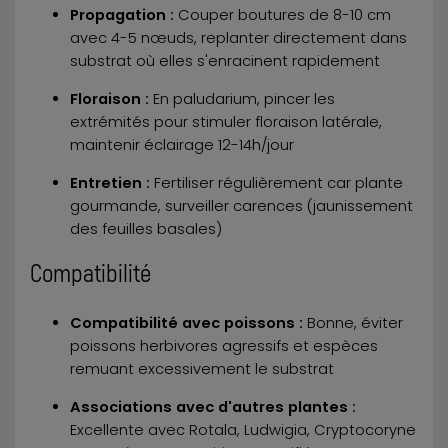
Propagation :
Couper boutures de 8-10 cm
avec 4-5 nœuds, replanter directement dans
substrat où elles s'enracinent rapidement
Floraison :
En paludarium, pincer les
extrémités pour stimuler floraison latérale,
maintenir éclairage 12-14h/jour
Entretien :
Fertiliser régulièrement car plante
gourmande, surveiller carences (jaunissement
des feuilles basales)
Compatibilité
Compatibilité avec poissons :
Bonne, éviter
poissons herbivores agressifs et espèces
remuant excessivement le substrat
Associations avec d'autres plantes :
Excellente avec Rotala, Ludwigia, Cryptocoryne