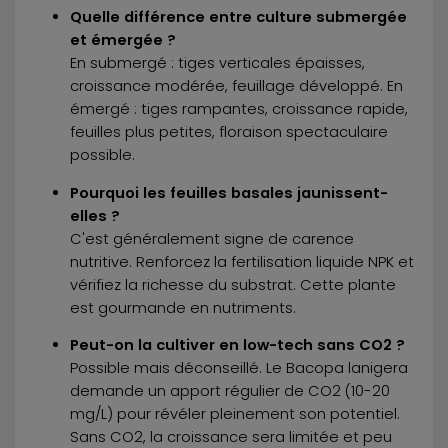
Quelle différence entre culture submergée
et émergée ?
En submergé : tiges verticales épaisses,
croissance modérée, feuillage développé. En
émergé : tiges rampantes, croissance rapide,
feuilles plus petites, floraison spectaculaire
possible.
Pourquoi les feuilles basales jaunissent-
elles ?
C'est généralement signe de carence
nutritive. Renforcez la fertilisation liquide NPK et
vérifiez la richesse du substrat. Cette plante
est gourmande en nutriments.
Peut-on la cultiver en low-tech sans CO2 ?
Possible mais déconseillé. Le Bacopa lanigera
demande un apport régulier de CO2 (10-20
mg/L) pour révéler pleinement son potentiel.
Sans CO2, la croissance sera limitée et peu