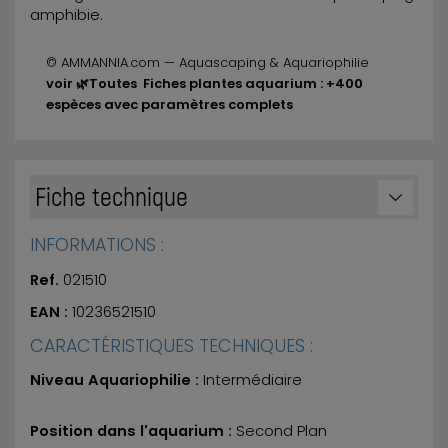
amphibie.
© AMMANNIA.com — Aquascaping & Aquariophilie
voir 🌿Toutes Fiches plantes aquarium : +400
espèces avec paramètres complets
Fiche technique
INFORMATIONS :
Ref.
021510
EAN :
10236521510
CARACTÉRISTIQUES TECHNIQUES :
Niveau Aquariophilie :
Intermédiaire
Position dans l'aquarium :
Second Plan