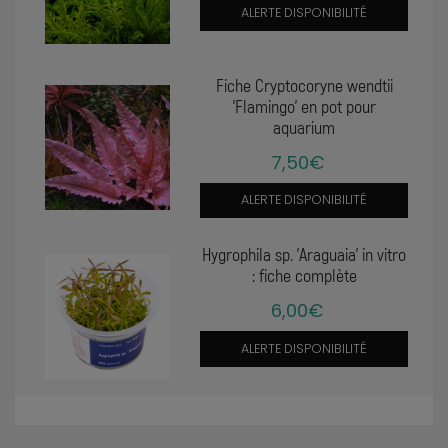
ALERTE DISPONIBILITÉ
Fiche Cryptocoryne wendtii
'Flamingo' en pot pour
aquarium
7,50€
ALERTE DISPONIBILITÉ
Hygrophila sp. 'Araguaia' in vitro
: fiche complète
6,00€
ALERTE DISPONIBILITÉ