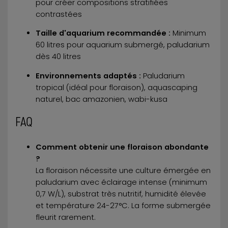
pour créer compositions stratifiées
contrastées
Taille d'aquarium recommandée :
Minimum
60 litres pour aquarium submergé, paludarium
dès 40 litres
Environnements adaptés :
Paludarium
tropical (idéal pour floraison), aquascaping
naturel, bac amazonien, wabi-kusa
FAQ
Comment obtenir une floraison abondante
?
La floraison nécessite une culture émergée en
paludarium avec éclairage intense (minimum
0,7 W/L), substrat très nutritif, humidité élevée
et température 24-27°C. La forme submergée
fleurit rarement.