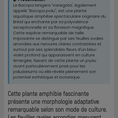
Le Bacopa lanigera 'Variegata', également
appelé "Bacopa poilu", est une plante
aquatique amphibie spectaculaire originaire du
Brésil qui enchante par sa polyvalence
exceptionnelle et sa floraison magnifique.
Cette espèce remarquable de taille
imposante se distingue par ses feuilles ovales
arrondies aux nervures claires contrastées et
surtout par ses splendides fleurs d'un bleu-
violet profond qui apparaissent en culture
émergée, faisant de cette plante un joyau
vivant particulièrement prisé pour les
paludariums où elle révèle pleinement son
potentiel esthétique et botanique.
Cette plante amphibie fascinante
présente une morphologie adaptative
remarquable selon son mode de culture.
Les feuilles ovales arrondies mesurent