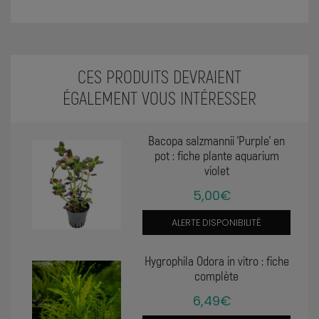
CES PRODUITS DEVRAIENT
ÉGALEMENT VOUS INTÉRESSER
Bacopa salzmannii 'Purple' en
pot : fiche plante aquarium
violet
5,00€
ALERTE DISPONIBILITÉ
Hygrophila Odora in vitro : fiche
complète
6,49€