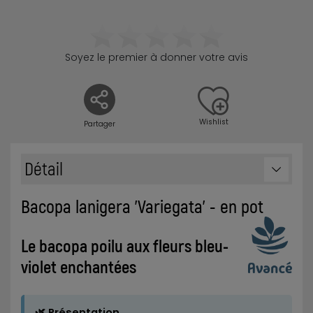
Soyez le premier à donner votre avis
Wishlist
Partager
Détail
Bacopa lanigera 'Variegata' - en pot
Le bacopa poilu aux fleurs bleu-
violet enchantées
🌿 Présentation