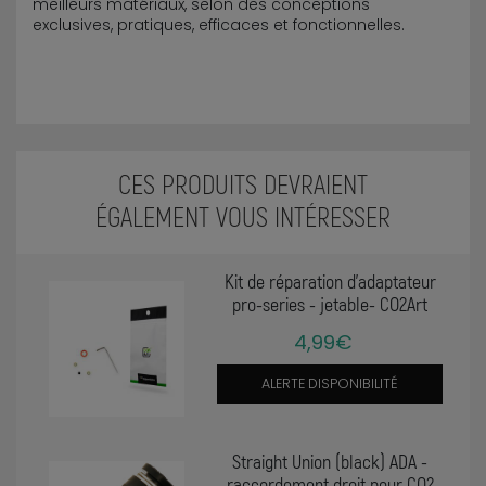
meilleurs matériaux, selon des conceptions
exclusives, pratiques, efficaces et fonctionnelles.
CES PRODUITS DEVRAIENT
ÉGALEMENT VOUS INTÉRESSER
Kit de réparation d’adaptateur
pro-series - jetable- CO2Art
4,99€
ALERTE DISPONIBILITÉ
Straight Union (black) ADA -
raccordement droit pour CO2