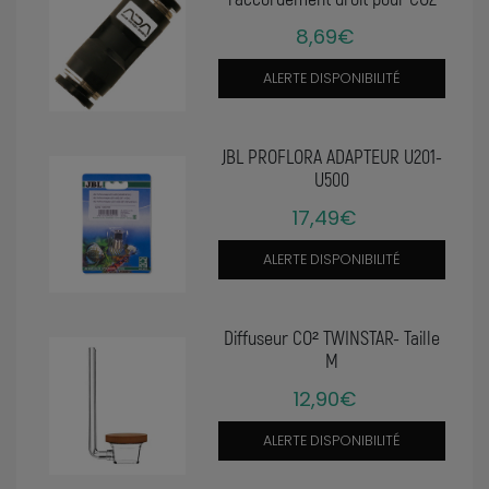
8,69€
ALERTE DISPONIBILITÉ
JBL PROFLORA ADAPTEUR U201-
U500
17,49€
ALERTE DISPONIBILITÉ
Diffuseur CO² TWINSTAR- Taille
M
12,90€
ALERTE DISPONIBILITÉ