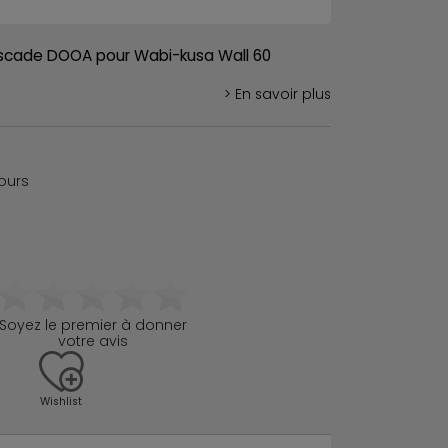
scade DOOA pour Wabi-kusa Wall 60
> En savoir plus
jours
Soyez le premier à donner
votre avis
Wishlist