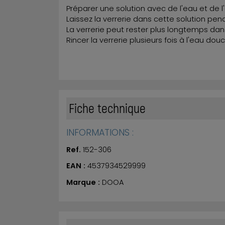
Préparer une solution avec de l'eau et de l
Laissez la verrerie dans cette solution pe
La verrerie peut rester plus longtemps dans 
Rincer la verrerie plusieurs fois à l'eau douc
Fiche technique
INFORMATIONS :
Ref.
152-306
EAN :
4537934529999
Marque :
DOOA