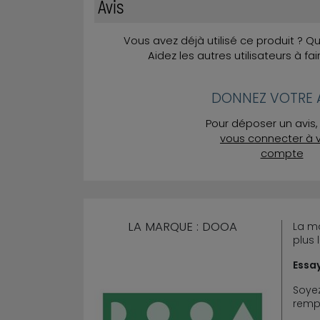
Avis
Vous avez déjà utilisé ce produit ? 
Aidez les autres utilisateurs à fai
DONNEZ VOTRE A
Pour déposer un avis, 
vous connecter à 
compte
LA MARQUE : DOOA
La m
plus 
Essay
Soyez
rempl