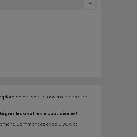
xploré de nouveaux moyens de profiter
égrez les à votre vie quotidienne !
 librement. Commencez avec DOOA et