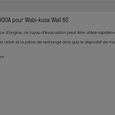
DOOA pour Wabi-kusa Wall 60
 d'origine, ce tuyau d'évacuation peut être utilisé rapidem
t, est retiré et la pièce de rechange ainsi que le dispositif d
mm