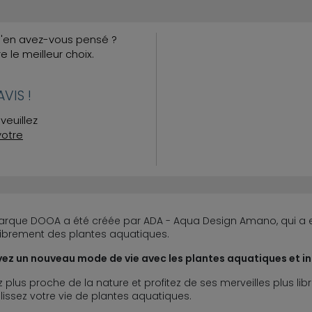
Qu'en avez-vous pensé ?
re le meilleur choix.
VIS !
veuillez
votre
arque DOOA a été créée par ADA - Aqua Design Amano, qui a e
librement des plantes aquatiques.
ez un nouveau mode de vie avec les plantes aquatiques et int
 plus proche de la nature et profitez de ses merveilles plus
issez votre vie de plantes aquatiques.