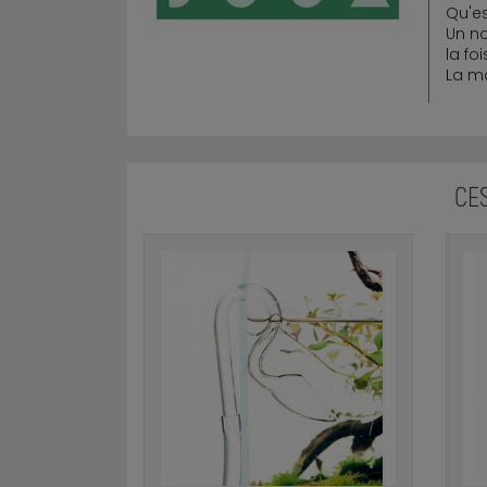
Qu'es
Un no
la fo
La m
CE