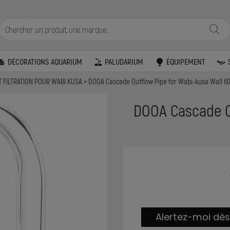
DÉCORATIONS AQUARIUM
PALUDARIUM
ÉQUIPEMENT
T FILTRATION POUR WABI KUSA
DOOA Cascade Outflow Pipe for Wabi-kusa Wall 6
DOOA Cascade O
Alertez-moi dès