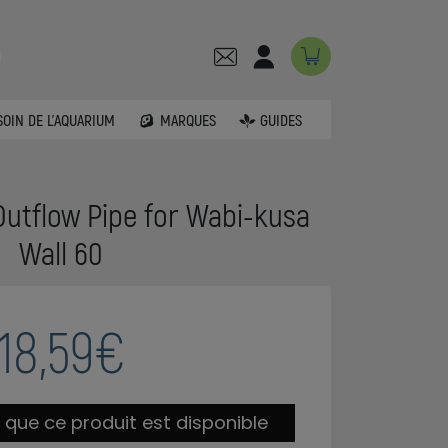
SOIN DE L'AQUARIUM
MARQUES
GUIDES
0
utflow Pipe for Wabi-kusa
Wall 60
18,59€
 que ce produit est disponible