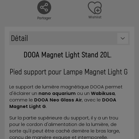
Wishlist
Partager
Détail
DOOA Magnet Light Stand 20L
.
Pied support pour Lampe Magnet Light G
Le support de lumière magnétique DOOA permet
d'éclairer un
nano aquarium
ou un
Wabikusa
,
comme le
DOOA Neo Glass Air
, avec le
DOOA
Magnet Light G
.
Sur la partie supérieure du support, il y a un trou
pour le cordon d'alimentation de la lumière, de
sorte qu'il peut être caché derrière le bras large,
conçu de manière exquise et intemporelle.