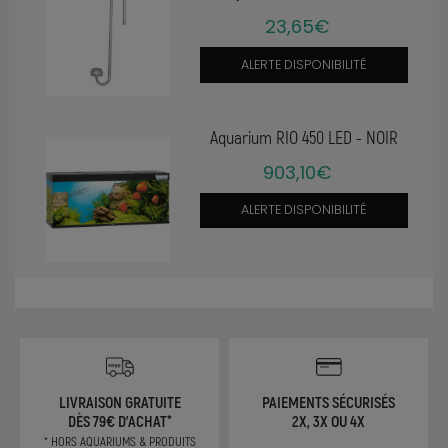
23,65€
ALERTE DISPONIBILITÉ
Aquarium RIO 450 LED - NOIR
903,10€
ALERTE DISPONIBILITÉ
LIVRAISON GRATUITE
PAIEMENTS SÉCURISÉS
DÈS 79€ D'ACHAT*
2X, 3X OU 4X
* HORS AQUARIUMS & PRODUITS