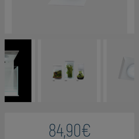
84,90€