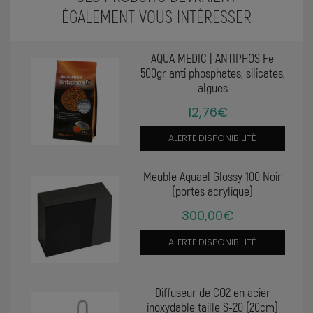
ÉGALEMENT VOUS INTÉRESSER
AQUA MEDIC | ANTIPHOS Fe
500gr anti phosphates, silicates,
algues
12,76€
ALERTE DISPONIBILITÉ
Meuble Aquael Glossy 100 Noir
(portes acrylique)
300,00€
ALERTE DISPONIBILITÉ
Diffuseur de CO2 en acier
inoxydable taille S-20 (20cm)