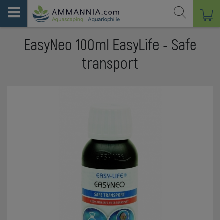
EasyNeo 100ml EasyLife - Safe
transport