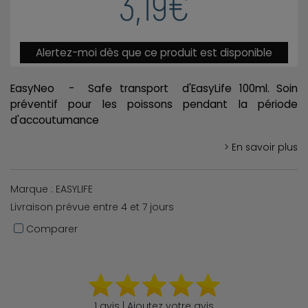
3,19€
Alertez-moi dès que ce produit est disponible
EasyNeo - Safe transport d'EasyLife 100ml. Soin
préventif pour les poissons pendant la période
d'accoutumance
> En savoir plus
Marque : EASYLIFE
Livraison prévue entre 4 et 7 jours
Comparer
1 avis | Ajoutez votre avis