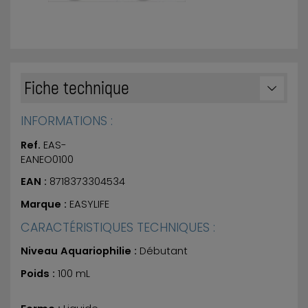
Fiche technique
INFORMATIONS :
Ref.
EAS-
EANEO0100
EAN :
8718373304534
Marque :
EASYLIFE
CARACTÉRISTIQUES TECHNIQUES :
Niveau Aquariophilie :
Débutant
Poids :
100 mL