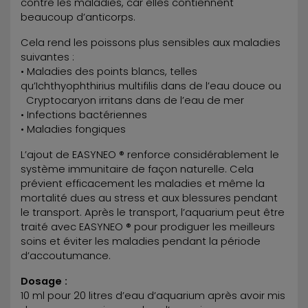
contre les maladies, car elles contiennent
beaucoup d’anticorps.
Cela rend les poissons plus sensibles aux maladies
suivantes :
• Maladies des points blancs, telles
qu’Ichthyophthirius multifilis dans de l’eau douce ou
Cryptocaryon irritans dans de l’eau de mer
• Infections bactériennes
• Maladies fongiques
L’ajout de EASYNEO ® renforce considérablement le
système immunitaire de façon naturelle. Cela
prévient efficacement les maladies et même la
mortalité dues au stress et aux blessures pendant
le transport. Après le transport, l’aquarium peut être
traité avec EASYNEO ® pour prodiguer les meilleurs
soins et éviter les maladies pendant la période
d’accoutumance.
Dosage :
10 ml pour 20 litres d’eau d’aquarium après avoir mis