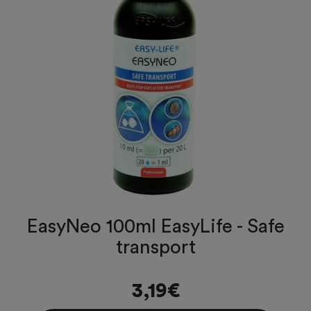
EasyNeo 100ml EasyLife - Safe
transport
3,19€