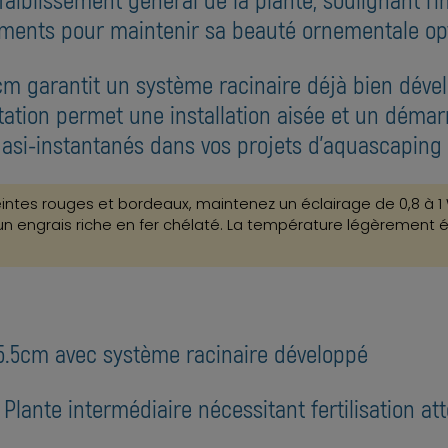
iments pour maintenir sa beauté ornementale op
m garantit un système racinaire déjà bien déve
ntation permet une installation aisée et un déma
uasi-instantanés dans vos projets d'aquascaping 
 teintes rouges et bordeaux, maintenez un éclairage de 0,8 à
 un engrais riche en fer chélaté. La température légèrement
 5.5cm avec système racinaire développé
: Plante intermédiaire nécessitant fertilisation at