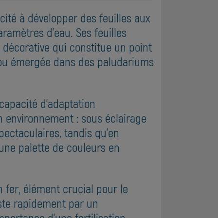
cité à développer des feuilles aux
paramètres d'eau. Ses feuilles
 décorative qui constitue un point
ée ou émergée dans des paludariums
 capacité d'adaptation
n environnement : sous éclairage
spectaculaires, tandis qu'en
 une palette de couleurs en
 fer, élément crucial pour le
ste rapidement par un
mportance d'une fertilisation