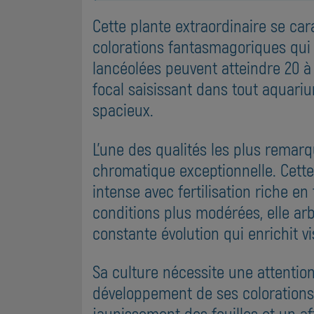
Cette plante extraordinaire se car
colorations fantasmagoriques qui év
lancéolées peuvent atteindre 20 à
focal saisissant dans tout aquari
spacieux.
L'une des qualités les plus remarq
chromatique exceptionnelle. Cette
intense avec fertilisation riche en
conditions plus modérées, elle ar
constante évolution qui enrichit v
Sa culture nécessite une attention
développement de ses colorations
jaunissement des feuilles et un af