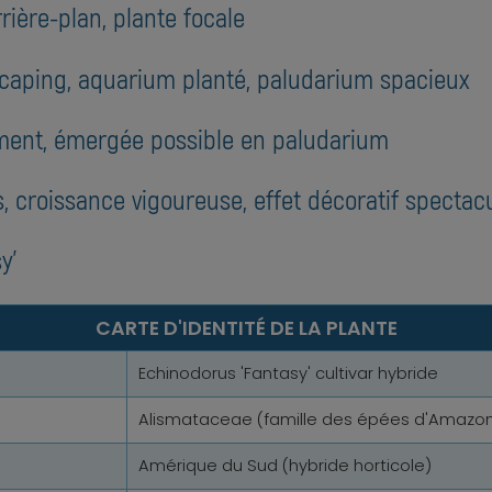
rière-plan, plante focale
caping, aquarium planté, paludarium spacieux
ment, émergée possible en paludarium
s, croissance vigoureuse, effet décoratif spectac
y'
CARTE D'IDENTITÉ DE LA PLANTE
Echinodorus 'Fantasy' cultivar hybride
Alismataceae (famille des épées d'Amazon
Amérique du Sud (hybride horticole)