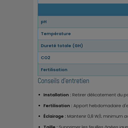
pH
Température
Dureté totale (GH)
CO2
Fertilisation
Conseils d'entretien
Installation :
Retirer délicatement du pot
Fertilisation :
Apport hebdomadaire d'eng
Éclairage :
Maintenir 0,8 W/L minimum a
Taille :
Supprimer les feuilles âgées jaun