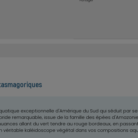
Partager
ntasmagoriques
aquatique exceptionnelle d'Amérique du Sud qui séduit par s
ybride remarquable, issue de la famille des épées d'Amazonie,
ances allant du vert tendre au rouge bordeaux, en passant
 un véritable kaléidoscope végétal dans vos compositions aq