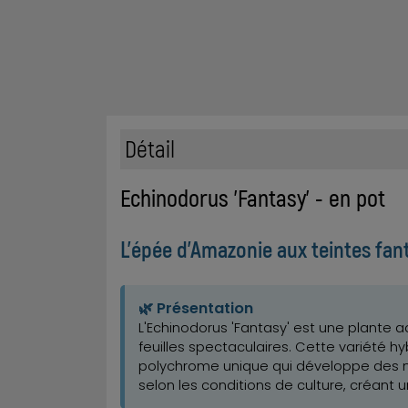
Détail
Echinodorus 'Fantasy' - en pot
L'épée d'Amazonie aux teintes fa
🌿 Présentation
L'Echinodorus 'Fantasy' est une plante 
feuilles spectaculaires. Cette variété h
polychrome unique qui développe des nu
selon les conditions de culture, créant