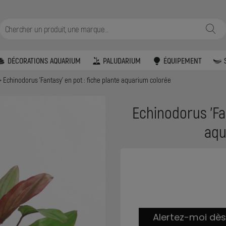
DÉCORATIONS AQUARIUM
PALUDARIUM
ÉQUIPEMENT
Echinodorus 'Fantasy' en pot : fiche plante aquarium colorée
Echinodorus 'Fan
aqu
Alertez-moi dès