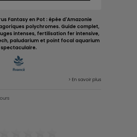
rus Fantasy en Pot : épée d'Amazonie
agoriques polychromes. Guide complet,
ges intenses, fertilisation fer intensive,
ech, paludarium et point focal aquarium
spectaculaire.
> En savoir plus
jours