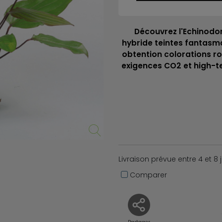
Découvrez l'Echinodo
hybride teintes fantasm
obtention colorations rou
exigences CO2 et high-t
Livraison prévue entre 4 et 8 
Comparer