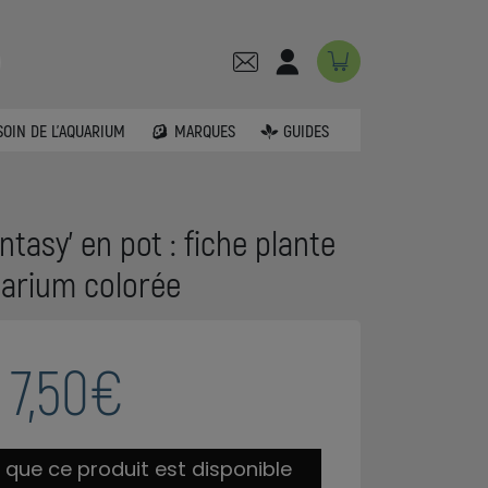
SOIN DE L'AQUARIUM
MARQUES
GUIDES
tasy' en pot : fiche plante
arium colorée
7,50€
 que ce produit est disponible