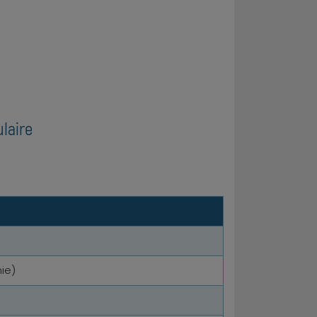
ulaire
ie)