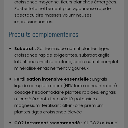
croissance moyenne, fleurs blanches émergées.
Zosterifolia nettement plus vigoureuse rapide
spectaculaire masses volumineuses
impressionnantes.
Produits complémentaires
Substrat :
Sol technique nutritif plantes tiges
croissance rapide exigeantes, substrat argile
latéritique enrichie profond, sable nutritif complet
minéralisé enracinement vigoureux
Fertilisation intensive essentielle :
Engrais
liquide complet macro (NPK forte concentration)
dosage hebdomadaire plantes rapides, engrais
micro-éléments fer chélaté potassium
magnésium, fertilisant all-in-one premium
plantes tiges croissance élevée
CO2 fortement recommandé :
Kit CO2 artisanal