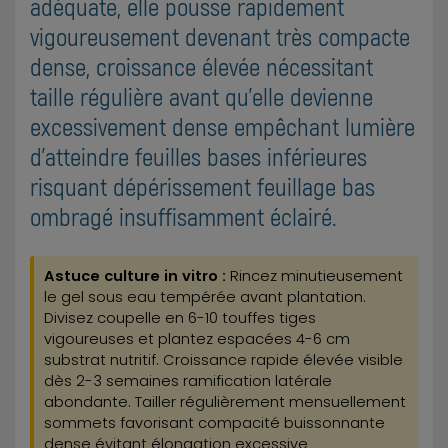
adéquate, elle pousse rapidement
vigoureusement devenant très compacte
dense, croissance élevée nécessitant
taille régulière avant qu'elle devienne
excessivement dense empêchant lumière
d'atteindre feuilles bases inférieures
risquant dépérissement feuillage bas
ombragé insuffisamment éclairé.
Astuce culture in vitro :
Rincez minutieusement
le gel sous eau tempérée avant plantation.
Divisez coupelle en 6-10 touffes tiges
vigoureuses et plantez espacées 4-6 cm
substrat nutritif. Croissance rapide élevée visible
dès 2-3 semaines ramification latérale
abondante. Tailler régulièrement mensuellement
sommets favorisant compacité buissonnante
dense évitant élongation excessive