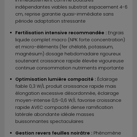
indépendantes viables substrat espacement 4-6
cm, reprise garantie quasi-immédiate sans
période adaptation stressante
Fertilisation intensive recommandée :
Engrais
liquide complet macro (NPK forte concentration)
et micro-éléments (fer chélaté, potassium,
magnésium) dosage hebdomadaire rigoureux
soutenant croissance rapide élevée vigoureuse
continue consommation nutriments importante
Optimisation lumière compacité :
Éclairage
faible 0,3 W/L produit croissance rapide mais
élongation excessive désordonnée, éclairage
moyen-intense 0,5-0,6 W/L favorise croissance
rapide AVEC compacité dense ramification
latérale abondante idéale masses
buissonnantes spectaculaires
Gestion revers feuilles noirâtre :
Phénomène