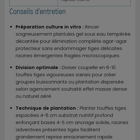
Conseils d'entretien
Préparation culture in vitro :
Rincer
soigneusement plantules gel sous eau tempérée
décantée pour élimination complète agar-agar
protecteur sans endommager tiges délicates
racines émergentes fragiles microscopiques
Division optimale :
Diviser coupelle en 6-10
touffes tiges vigoureuses saines pour créer
groupes buissonnants ou plantation dispersée
selon agencement souhaité effet masse dense
ou naturel aéré
Technique de plantation :
Planter touffes tiges
espacées 4-6 cm substrat nutritif profond
enfonçant bases 4-5 cm ancrage solide, racines
adventives présentes tiges facilitent
grandement reprise enracinement rapide