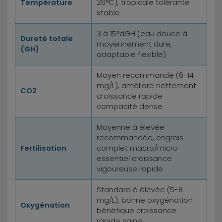
Température
26°C), tropicale tolérante
stable
3 à 15°dGH (eau douce à
Dureté totale
moyennement dure,
(GH)
adaptable flexible)
Moyen recommandé (6-14
mg/L), améliore nettement
CO2
croissance rapide
compacité dense
Moyenne à élevée
recommandée, engrais
Fertilisation
complet macro/micro
essentiel croissance
vigoureuse rapide
Standard à élevée (5-8
mg/L), bonne oxygénation
Oxygénation
bénéfique croissance
rapide saine