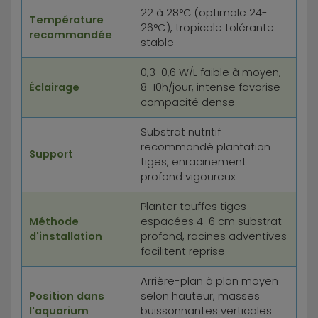
22 à 28°C (optimale 24-
Température
26°C), tropicale tolérante
recommandée
stable
0,3-0,6 W/L faible à moyen,
Éclairage
8-10h/jour, intense favorise
compacité dense
Substrat nutritif
recommandé plantation
Support
tiges, enracinement
profond vigoureux
Planter touffes tiges
Méthode
espacées 4-6 cm substrat
d'installation
profond, racines adventives
facilitent reprise
Arrière-plan à plan moyen
Position dans
selon hauteur, masses
l'aquarium
buissonnantes verticales