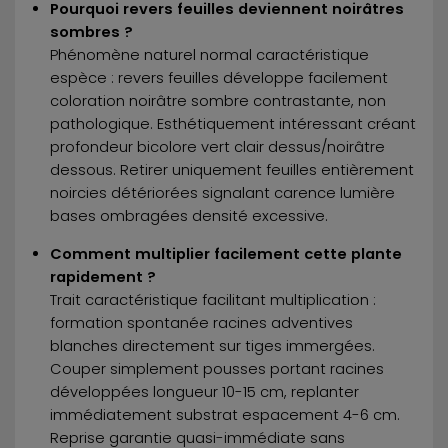
Pourquoi revers feuilles deviennent noirâtres
sombres ?
Phénomène naturel normal caractéristique
espèce : revers feuilles développe facilement
coloration noirâtre sombre contrastante, non
pathologique. Esthétiquement intéressant créant
profondeur bicolore vert clair dessus/noirâtre
dessous. Retirer uniquement feuilles entièrement
noircies détériorées signalant carence lumière
bases ombragées densité excessive.
Comment multiplier facilement cette plante
rapidement ?
Trait caractéristique facilitant multiplication :
formation spontanée racines adventives
blanches directement sur tiges immergées.
Couper simplement pousses portant racines
développées longueur 10-15 cm, replanter
immédiatement substrat espacement 4-6 cm.
Reprise garantie quasi-immédiate sans