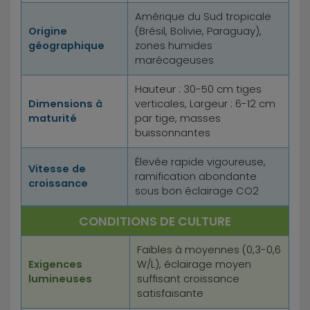
Amérique du Sud tropicale
Origine
(Brésil, Bolivie, Paraguay),
géographique
zones humides
marécageuses
Hauteur : 30-50 cm tiges
Dimensions à
verticales, Largeur : 6-12 cm
maturité
par tige, masses
buissonnantes
Élevée rapide vigoureuse,
Vitesse de
ramification abondante
croissance
sous bon éclairage CO2
CONDITIONS DE CULTURE
Faibles à moyennes (0,3-0,6
Exigences
W/L), éclairage moyen
lumineuses
suffisant croissance
satisfaisante