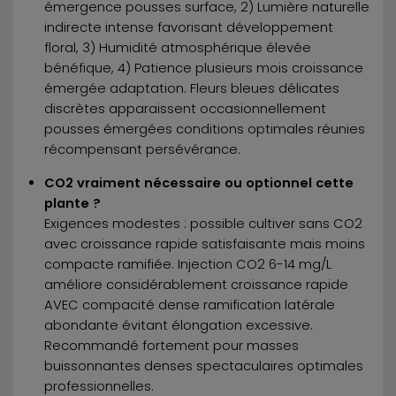
émergence pousses surface, 2) Lumière naturelle
indirecte intense favorisant développement
floral, 3) Humidité atmosphérique élevée
bénéfique, 4) Patience plusieurs mois croissance
émergée adaptation. Fleurs bleues délicates
discrètes apparaissent occasionnellement
pousses émergées conditions optimales réunies
récompensant persévérance.
CO2 vraiment nécessaire ou optionnel cette
plante ?
Exigences modestes : possible cultiver sans CO2
avec croissance rapide satisfaisante mais moins
compacte ramifiée. Injection CO2 6-14 mg/L
améliore considérablement croissance rapide
AVEC compacité dense ramification latérale
abondante évitant élongation excessive.
Recommandé fortement pour masses
buissonnantes denses spectaculaires optimales
professionnelles.