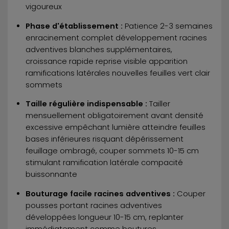
vigoureux
Phase d'établissement :
Patience 2-3 semaines
enracinement complet développement racines
adventives blanches supplémentaires,
croissance rapide reprise visible apparition
ramifications latérales nouvelles feuilles vert clair
sommets
Taille régulière indispensable :
Tailler
mensuellement obligatoirement avant densité
excessive empêchant lumière atteindre feuilles
bases inférieures risquant dépérissement
feuillage ombragé, couper sommets 10-15 cm
stimulant ramification latérale compacité
buissonnante
Bouturage facile racines adventives :
Couper
pousses portant racines adventives
développées longueur 10-15 cm, replanter
immédiatement comme boutures