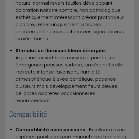
naturel normal revers feuilles développant
coloration noirâtre sombre, non pathologique
esthétiquement intéressant créant profondeur
bicolore, retirer uniquement si feuilles
entièrement noircies détériorées signe carence
lumière bases
Stimulation floraison bleue émergée :
Aquarium ouvert sans couvercle permettre
émergence pousses surface, lumière naturelle
indirecte intense favorisant, humidité
atmosphérique élevée bénéfique, patience
plusieurs mois développement fleurs bleues
délicates discrètes occasionnelles
récompensant
Compatibilité
Compatibilité avec poissons :
Excellente avec
espèces pacifiques communautaires tropicales,