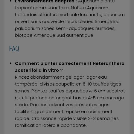
Environnements adaptés :
Aquarium planté
tropical communautaire, Nature Aquarium
hollandais structure verticale luxuriante, aquarium
ouvert sans couvercle fleurs bleues émergées,
paludarium zones semi-aquatiques humides,
biotope Amérique Sud authentique
FAQ
Comment planter correctement Heteranthera
Zosterifolia in vitro ?
Rincez abondamment gel agar-agar eau
tempérée, divisez coupelle en 6-10 touffes tiges
saines. Plantez touffes espacées 4-6 cm substrat
nutritif profond enfonçant bases 4-5 cm ancrage
solide. Racines adventives présentes tiges
facilitent grandement reprise enracinement
rapide. Croissance rapide visible 2-3 semaines
ramification latérale abondante.