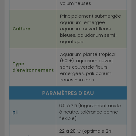
volumineuses
Principalement submergée
aquarium, émergée
Culture
aquarium ouvert fleurs
bleues, paludarium semi-
aquatique
Aquarium planté tropical
(60L+), aquarium ouvert
Type
sans couvercle fleurs
d'environnement
émergées, paludarium
zones humides
PARAMÈTRES D'EAU
6.0 à 7.5 (légèrement acide
pH
à neutre, tolérance bonne
flexible)
22 à 28°C (optimale 24-