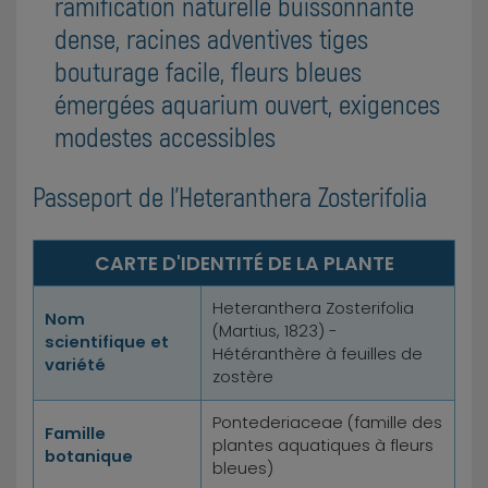
ramification naturelle buissonnante
dense, racines adventives tiges
bouturage facile, fleurs bleues
émergées aquarium ouvert, exigences
modestes accessibles
Passeport de l'Heteranthera Zosterifolia
CARTE D'IDENTITÉ DE LA PLANTE
Heteranthera Zosterifolia
Nom
(Martius, 1823) -
scientifique et
Hétéranthère à feuilles de
variété
zostère
Pontederiaceae (famille des
Famille
plantes aquatiques à fleurs
botanique
bleues)