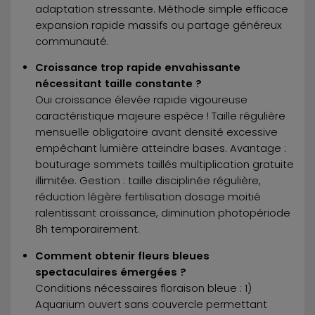
adaptation stressante. Méthode simple efficace
expansion rapide massifs ou partage généreux
communauté.
Croissance trop rapide envahissante
nécessitant taille constante ?
Oui croissance élevée rapide vigoureuse
caractéristique majeure espèce ! Taille régulière
mensuelle obligatoire avant densité excessive
empêchant lumière atteindre bases. Avantage :
bouturage sommets taillés multiplication gratuite
illimitée. Gestion : taille disciplinée régulière,
réduction légère fertilisation dosage moitié
ralentissant croissance, diminution photopériode
8h temporairement.
Comment obtenir fleurs bleues
spectaculaires émergées ?
Conditions nécessaires floraison bleue : 1)
Aquarium ouvert sans couvercle permettant