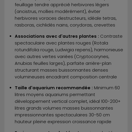
feuillage tendre apprécié herbivores légers
(ancistrus, mollies modérément), éviter
herbivores voraces destructeurs, idéale tetras,
rasboras, cichlidés nains, corydoras, crevettes
Associations avec d'autres plantes :
Contraste
spectaculaire avec plantes rouges (Rotala
rotundifolia rouge, Ludwigia repens), harmonieuse
avec autres vertes variées (Cryptocorynes,
Anubias feuilles larges), parfaite arrière-plan
structurant masses buissonnantes denses
volumineuses encadrant composition centrale
Taille d'aquarium recommandée :
Minimum 60
litres moyens aquariums permettant
développement vertical complet, idéal 100-200+
litres grands volumes masses buissonnantes
impressionnantes spectaculaires 30-50 cm
hauteur pleine expression croissance rapide