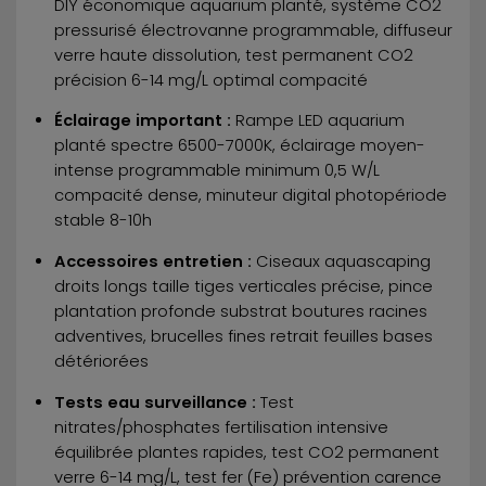
DIY économique aquarium planté, système CO2
pressurisé électrovanne programmable, diffuseur
verre haute dissolution, test permanent CO2
précision 6-14 mg/L optimal compacité
Éclairage important :
Rampe LED aquarium
planté spectre 6500-7000K, éclairage moyen-
intense programmable minimum 0,5 W/L
compacité dense, minuteur digital photopériode
stable 8-10h
Accessoires entretien :
Ciseaux aquascaping
droits longs taille tiges verticales précise, pince
plantation profonde substrat boutures racines
adventives, brucelles fines retrait feuilles bases
détériorées
Tests eau surveillance :
Test
nitrates/phosphates fertilisation intensive
équilibrée plantes rapides, test CO2 permanent
verre 6-14 mg/L, test fer (Fe) prévention carence