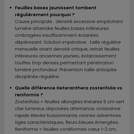
Feuilles bases jaunissent tombent
régulièrement pourquoi ?
Cause principale : densité excessive empêchant
lumière atteindre feuilles bases inférieures
ombragées insuffisamment éclairées
dépérissant. Solution impérative : taille régulière
mensuelle avant densité critique, retrait feuilles
inférieures anciennes jaunies, éclaircissement
touffes trop denses permettant pénétration
lumière profondeur. Prévention taille anticipée
disciplinée régulière.
Quelle différence Heteranthera zosterifolia vs
reniformis ?
Zosterifolia = feuilles allongées linéaires 5 cm vert
clair lumineux disposées alternance, croissance
rapide élevée buissonnante, racines adventives
tiges caractéristiques, fleurs bleues émergées.
Reniformis = feuilles cordiformes cœur 1-2 cm,