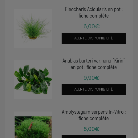
Eleocharis Acicularis en pot :
fiche complète
6,00€
ALERTE DISPONIBILITÉ
Anubias barteri var.nana ´Kirin´
en pot : fiche complète
9,90€
ALERTE DISPONIBILITÉ
Amblystegium serpens In-Vitro :
fiche complète
6,00€