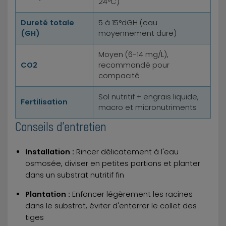
24°C)
Dureté totale
5 à 15°dGH (eau
(GH)
moyennement dure)
Moyen (6-14 mg/L),
CO2
recommandé pour
compacité
Sol nutritif + engrais liquide,
Fertilisation
macro et micronutriments
Conseils d'entretien
Installation :
Rincer délicatement à l'eau
osmosée, diviser en petites portions et planter
dans un substrat nutritif fin
Plantation :
Enfoncer légèrement les racines
dans le substrat, éviter d'enterrer le collet des
tiges