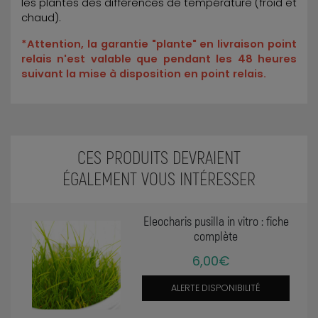
les plantes des différences de température (froid et
chaud).
*Attention, la garantie "plante" en livraison point
relais n'est valable que pendant les 48 heures
suivant la mise à disposition en point relais.
CES PRODUITS DEVRAIENT
ÉGALEMENT VOUS INTÉRESSER
Eleocharis pusilla in vitro : fiche
complète
6,00€
ALERTE DISPONIBILITÉ