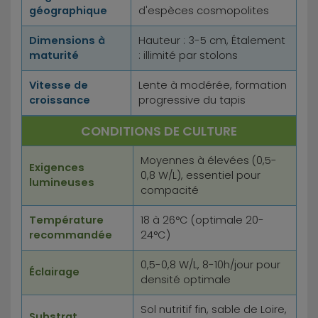
géographique
d'espèces cosmopolites
Dimensions à
Hauteur : 3-5 cm, Étalement
maturité
: illimité par stolons
Vitesse de
Lente à modérée, formation
croissance
progressive du tapis
CONDITIONS DE CULTURE
Moyennes à élevées (0,5-
Exigences
0,8 W/L), essentiel pour
lumineuses
compacité
Température
18 à 26°C (optimale 20-
recommandée
24°C)
0,5-0,8 W/L, 8-10h/jour pour
Éclairage
densité optimale
Sol nutritif fin, sable de Loire,
Substrat