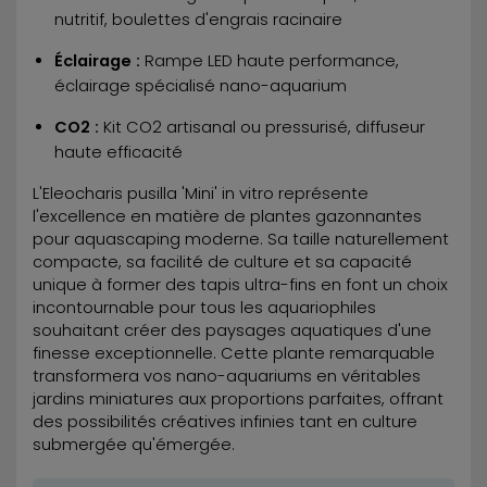
nutritif, boulettes d'engrais racinaire
Éclairage :
Rampe LED haute performance,
éclairage spécialisé nano-aquarium
CO2 :
Kit CO2 artisanal ou pressurisé, diffuseur
haute efficacité
L'Eleocharis pusilla 'Mini' in vitro représente
l'excellence en matière de plantes gazonnantes
pour aquascaping moderne. Sa taille naturellement
compacte, sa facilité de culture et sa capacité
unique à former des tapis ultra-fins en font un choix
incontournable pour tous les aquariophiles
souhaitant créer des paysages aquatiques d'une
finesse exceptionnelle. Cette plante remarquable
transformera vos nano-aquariums en véritables
jardins miniatures aux proportions parfaites, offrant
des possibilités créatives infinies tant en culture
submergée qu'émergée.