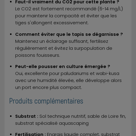
Faut-il vraiment du CO2 pour cette plante ?
Le CO2 est fortement recommandé (6-14 mg/L)
pour maintenir la compacité et éviter que les
tiges s'allongent excessivement.
Comment éviter que le tapis se dégarnisse ?
Maintenez un éclairage suffisant, fertilisez
régulièrement et évitez la surpopulation de
poissons fouisseurs.
Peut-elle pousser en culture émergée ?
Oui, excellente pour paludariums et wabi-kusa
avec une humidité élevée, elle développe alors
un port encore plus compact.
Produits complémentaires
Substrat :
Sol technique nutritif, sable de Loire fin,
substrat spécialisé aquascaping
Fertilisation :
Engrais liquide complet, substrat