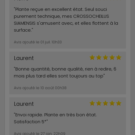
"Plante reçue en excellent état. Seul souci
purement technique, mes CROSSOCHEILUS
SIAMENSIS s'amusent avec, et elles flottent à la
surface."
Avis ajouté le 01 juil. 10h33
Laurent
"Bonne quantité, bonne qualité, rien à redire, 6
mois plus tard elles sont toujours au top"
Avis ajouté le 10 août 00h38
Laurent
"Envoi rapide. Plante en très bon état.
Satisfaction 5*"
Avis ajouté le 27 jan. 22h09