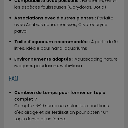
Compatibilité avec poissons :
Excellente, éviter
les espèces fouisseuses (Corydoras, Botia)
Associations avec d'autres plantes :
Parfaite
avec Anubias nana, mousses, Cryptocoryne
parva
Taille d'aquarium recommandée :
À partir de 10
litres, idéale pour nano-aquariums
Environnements adaptés :
Aquascaping nature,
iwagumi, paludarium, wabi-kusa
FAQ
Combien de temps pour former un tapis
complet ?
Comptez 6-10 semaines selon les conditions
d'éclairage et de fertilisation pour obtenir un
tapis dense et uniforme.