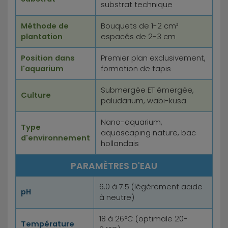
substrat technique
Méthode de
Bouquets de 1-2 cm²
plantation
espacés de 2-3 cm
Position dans
Premier plan exclusivement,
l'aquarium
formation de tapis
Submergée ET émergée,
Culture
paludarium, wabi-kusa
Nano-aquarium,
Type
aquascaping nature, bac
d'environnement
hollandais
PARAMÈTRES D'EAU
6.0 à 7.5 (légèrement acide
pH
à neutre)
18 à 26°C (optimale 20-
Température