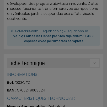
développer des projets wabi-kusa innovants. Cette
mousse fascinante transformera vos compositions
en véritables jardins suspendus aux effets visuels
captivants.
© AMMANNIA.com — Aquascaping & Aquariophilie
voir 🌿Toutes les Fiches plantes aquarium : +400
espèces avec paramètres complets
Fiche technique
INFORMATIONS :
Ref.
'003C TC
EAN :
5703249003324
CARACTÉRISTIQUES TECHNIQUES :
Niveau Aquariophilie :
Débutant