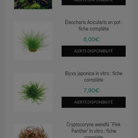
Eleocharis Acicularis en pot :
fiche complète
6,00€
ALERTE DISPONIBILITÉ
Blyxa japonica in vitro : fiche
complète
7,90€
ALERTE DISPONIBILITÉ
Cryptocoryne wendtii ´Pink
Panther' in vitro : fiche
complète