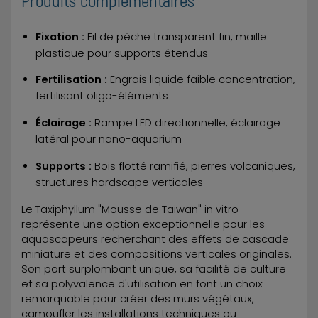
Produits complémentaires
Fixation :
Fil de pêche transparent fin, maille
plastique pour supports étendus
Fertilisation :
Engrais liquide faible concentration,
fertilisant oligo-éléments
Éclairage :
Rampe LED directionnelle, éclairage
latéral pour nano-aquarium
Supports :
Bois flotté ramifié, pierres volcaniques,
structures hardscape verticales
Le Taxiphyllum "Mousse de Taiwan" in vitro
représente une option exceptionnelle pour les
aquascapeurs recherchant des effets de cascade
miniature et des compositions verticales originales.
Son port surplombant unique, sa facilité de culture
et sa polyvalence d'utilisation en font un choix
remarquable pour créer des murs végétaux,
camoufler les installations techniques ou