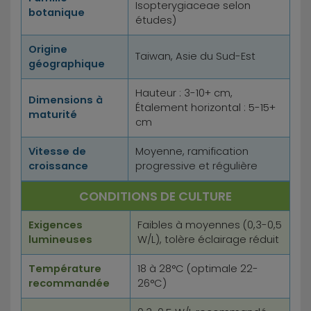
Isopterygiaceae selon
botanique
études)
Origine
Taiwan, Asie du Sud-Est
géographique
Hauteur : 3-10+ cm,
Dimensions à
Étalement horizontal : 5-15+
maturité
cm
Vitesse de
Moyenne, ramification
croissance
progressive et régulière
CONDITIONS DE CULTURE
Exigences
Faibles à moyennes (0,3-0,5
lumineuses
W/L), tolère éclairage réduit
Température
18 à 28°C (optimale 22-
recommandée
26°C)