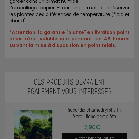
garder dans un climat humide.
L'emballage papier + carton permet de préserver
les plantes des différences de température (froid et
chaud).
*Attention, la garantie "plante" en livraison point
relais n'est valable que pendant les 48 heures
suivant la mise à disposition en point relais.
CES PRODUITS DEVRAIENT
ÉGALEMENT VOUS INTÉRESSER
Riccardia chamedryfolia In-
Vitro : fiche complète
7,90€
ALERTE DISPONIBILITÉ