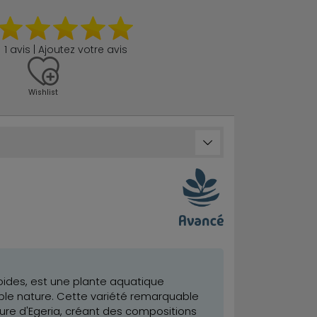
1 avis | Ajoutez votre avis
Wishlist
des, est une plante aquatique
uble nature. Cette variété remarquable
ture d'Egeria, créant des compositions