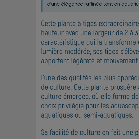
d'une élégance raffinée tant en aquari
Cette plante à tiges extraordinair
hauteur avec une largeur de 2 à 3
caractéristique qui la transforme 
lumière modérée, ses tiges s'élèv
apportent légèreté et mouvement 
L'une des qualités les plus appré
de culture. Cette plante prospèr
culture émergée, où elle forme de
choix privilégié pour les aquasca
aquatiques ou semi-aquatiques.
Sa facilité de culture en fait une