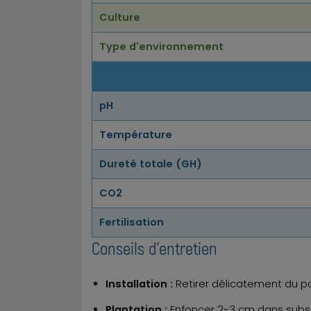
Culture
Type d'environnement
pH
Température
Dureté totale (GH)
CO2
Fertilisation
Conseils d'entretien
Installation :
Retirer délicatement du po
Plantation :
Enfoncer 2-3 cm dans substr