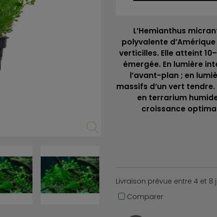
L’Hemianthus micran
polyvalente d’Amérique 
verticilles. Elle atteint
émergée. En lumière int
l’avant-plan ; en lumi
massifs d’un vert tendre
en terrarium humid
croissance optimal
Livraison prévue entre 4 et 8 
Comparer