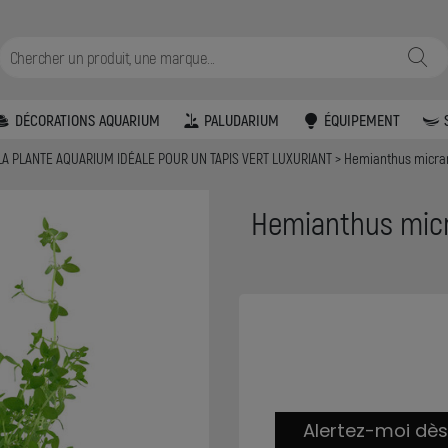
DÉCORATIONS AQUARIUM
PALUDARIUM
ÉQUIPEMENT
LA PLANTE AQUARIUM IDÉALE POUR UN TAPIS VERT LUXURIANT
Hemianthus micran
Hemianthus micr
Alertez-moi dès