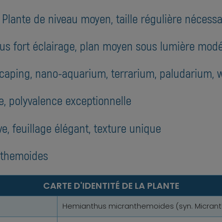
: Plante de niveau moyen, taille régulière nécessa
sous fort éclairage, plan moyen sous lumière mod
caping, nano-aquarium, terrarium, paludarium, 
, polyvalence exceptionnelle
e, feuillage élégant, texture unique
nthemoides
CARTE D'IDENTITÉ DE LA PLANTE
Hemianthus micranthemoides (syn. Micra