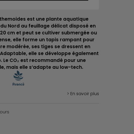
themoides est une plante aquatique
du Nord au feuillage délicat disposé en
 10–20 cm et peut se cultiver submergée ou
ense, elle forme un tapis rampant pour
ère modérée, ses tiges se dressent en
. Adaptable, elle se développe également
e. Le CO₂ est recommandé pour une
e, mais elle s’adapte au low-tech.
> En savoir plus
jours