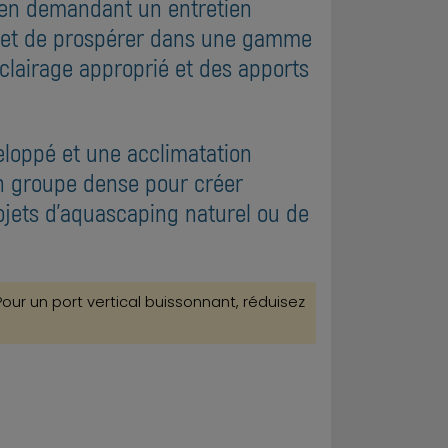
t en demandant un entretien
ermet de prospérer dans une gamme
éclairage approprié et des apports
eloppé et une acclimatation
 en groupe dense pour créer
ojets d'aquascaping naturel ou de
our un port vertical buissonnant, réduisez