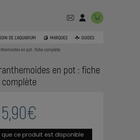
SOIN DE L'AQUARIUM
MARQUES
GUIDES
themoides en pot : fiche complète
anthemoides en pot : fiche
complète
5,90€
 que ce produit est disponible