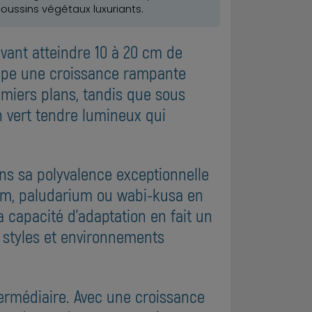
ussins végétaux luxuriants.
uvant atteindre 10 à 20 cm de
loppe une croissance rampante
emiers plans, tandis que sous
n vert tendre lumineux qui
ns sa polyvalence exceptionnelle
ium, paludarium ou wabi-kusa en
 capacité d'adaptation en fait un
s styles et environnements
termédiaire. Avec une croissance