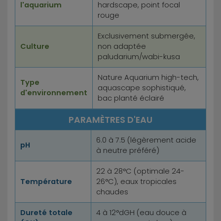
l'aquarium
hardscape, point focal
rouge
Exclusivement submergée,
Culture
non adaptée
paludarium/wabi-kusa
Nature Aquarium high-tech,
Type
aquascape sophistiqué,
d'environnement
bac planté éclairé
PARAMÈTRES D'EAU
6.0 à 7.5 (légèrement acide
pH
à neutre préféré)
22 à 28°C (optimale 24-
Température
26°C), eaux tropicales
chaudes
Dureté totale
4 à 12°dGH (eau douce à