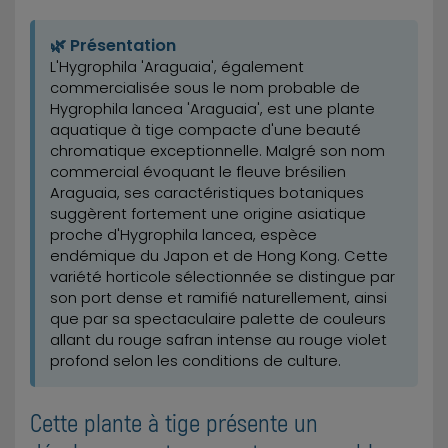
🌿 Présentation
L'Hygrophila 'Araguaia', également
commercialisée sous le nom probable de
Hygrophila lancea 'Araguaia', est une plante
aquatique à tige compacte d'une beauté
chromatique exceptionnelle. Malgré son nom
commercial évoquant le fleuve brésilien
Araguaia, ses caractéristiques botaniques
suggèrent fortement une origine asiatique
proche d'Hygrophila lancea, espèce
endémique du Japon et de Hong Kong. Cette
variété horticole sélectionnée se distingue par
son port dense et ramifié naturellement, ainsi
que par sa spectaculaire palette de couleurs
allant du rouge safran intense au rouge violet
profond selon les conditions de culture.
Cette plante à tige présente un