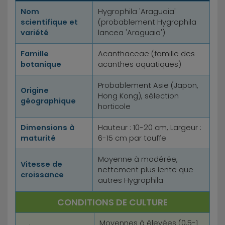
Nom
Hygrophila 'Araguaia'
scientifique et
(probablement Hygrophila
variété
lancea 'Araguaia')
Famille
Acanthaceae (famille des
botanique
acanthes aquatiques)
Probablement Asie (Japon,
Origine
Hong Kong), sélection
géographique
horticole
Dimensions à
Hauteur : 10-20 cm, Largeur :
maturité
6-15 cm par touffe
Moyenne à modérée,
Vitesse de
nettement plus lente que
croissance
autres Hygrophila
CONDITIONS DE CULTURE
Moyennes à élevées (0,5-1