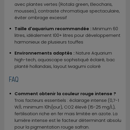
avec plantes vertes (Rotala green, Eleocharis,
mousses), contraste chromatique spectaculaire,
éviter ombrage excessif
Taille d'aquarium recommandée :
Minimum 60
litres, idéalement 100+ litres pour développement
harmonieux de plusieurs touffes
Environnements adaptés :
Nature Aquarium
high-tech, aquascape sophistiqué éclairé, bac
planté hollandais, layout Iwagumi coloré
FAQ
Comment obtenir la couleur rouge intense ?
Trois facteurs essentiels : éclairage intense (0,7-1
W/L minimum 10h/jour), CO2 élevé (15-25 mg/L),
fertilisation riche en fer mais limitée en azote. La
lumière intense est le facteur déterminant absolu
pour la pigmentation rouge safran.