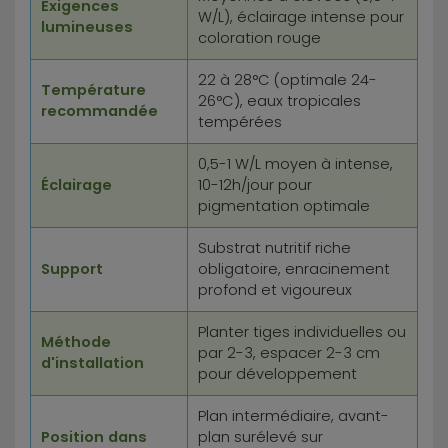
Exigences
W/L), éclairage intense pour
lumineuses
coloration rouge
22 à 28°C (optimale 24-
Température
26°C), eaux tropicales
recommandée
tempérées
0,5-1 W/L moyen à intense,
Éclairage
10-12h/jour pour
pigmentation optimale
Substrat nutritif riche
Support
obligatoire, enracinement
profond et vigoureux
Planter tiges individuelles ou
Méthode
par 2-3, espacer 2-3 cm
d'installation
pour développement
Plan intermédiaire, avant-
Position dans
plan surélevé sur