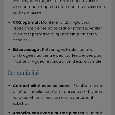
2-3 fois/semaine, limiter azote pour favoriser
pigmentation rouge au détriment de croissance
verte excessive
CO2 optimal :
Maintenir 15-25 mg/L pour
croissance dense et coloration intense, vérifier
avec test permanent, ajuster diffusion selon
besoins
Éclaircissage :
Retirer tiges faibles ou trop
ombragées au centre des touffes denses pour
maintenir vigueur et circulation d'eau optimale
Compatibilité
Compatibilité avec poissons :
Excellente avec
espèces pacifiques, éviter poissons herbivores
voraces et fouisseurs agressifs perturbant
substrat
Associations avec d'autres plantes :
Superbe