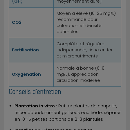
(GH)
moyennement dure)
Moyen à élevé (10-25 mg/L),
recommandé pour
CO2
coloration et densité
optimales
Complète et régulière
Fertilisation
indispensable, riche en fer
et micronutriments
Normale à bonne (6-8
Oxygénation
mg/L), appréciation
circulation modérée
Conseils d'entretien
Plantation in vitro :
Retirer plantes de coupelle,
rincer abondamment gel sous eau tiède, séparer
en 10-15 petites portions de 2-3 plantules