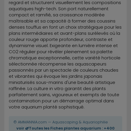
regard et structurent visuellement les compositions
aquatiques high-tech. Son port naturellement
compact et ramifié, sa croissance modérée
maîtrisable et sa capacité à former des coussins
denses touffus en font un choix stratégique pour les
plans intermédiaires et avant-plans surélevés où la
couleur rouge apporte profondeur, contraste et
dynamisme visuel. Exigeante en lumière intense et
CO2 régulier pour révéler pleinement sa palette
chromatique exceptionnelle, cette variété horticole
sélectionnée récompense les aquascapeurs
passionnés par un spectacle de couleurs chaudes
et vibrantes qui évoque les jardins japonais
miniaturisés sous-marins d'une beauté artistique
raffinée. La culture in vitro garantit des plants
parfaitement sains, vigoureux et exempts de toute
contamination pour un démarrage optimal dans
votre aquarium planté sophistiqué.
© AMMANNIA.com — Aquascaping & Aquariophilie
voir 🌿Toutes les Fiches plantes aquarium : +400