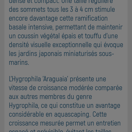
dense et compact. Une taille régulière
des sommets tous les 3 à 4 cm stimule
encore davantage cette ramification
basale intensive, permettant de maintenir
un coussin végétal épais et touffu d'une
densité visuelle exceptionnelle qui évoque
les jardins japonais miniaturisés sous-
marins.
L'Hygrophila 'Araguaia' présente une
vitesse de croissance modérée comparée
aux autres membres du genre
Hygrophila, ce qui constitue un avantage
considérable en aquascaping. Cette
croissance mesurée permet un entretien
espacé et prévisible, évitant les tailles