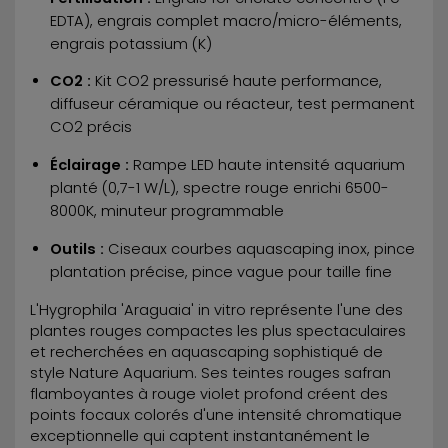
EDTA), engrais complet macro/micro-éléments,
engrais potassium (K)
CO2 :
Kit CO2 pressurisé haute performance,
diffuseur céramique ou réacteur, test permanent
CO2 précis
Éclairage :
Rampe LED haute intensité aquarium
planté (0,7-1 W/L), spectre rouge enrichi 6500-
8000K, minuteur programmable
Outils :
Ciseaux courbes aquascaping inox, pince
plantation précise, pince vague pour taille fine
L'Hygrophila 'Araguaia' in vitro représente l'une des
plantes rouges compactes les plus spectaculaires
et recherchées en aquascaping sophistiqué de
style Nature Aquarium. Ses teintes rouges safran
flamboyantes à rouge violet profond créent des
points focaux colorés d'une intensité chromatique
exceptionnelle qui captent instantanément le