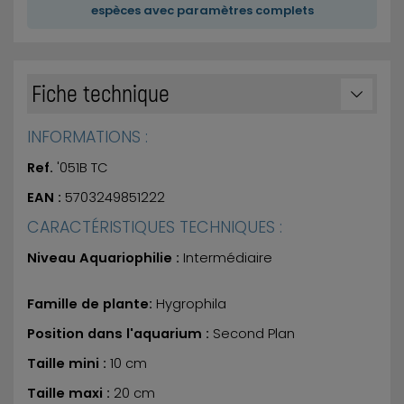
espèces avec paramètres complets
Fiche technique
INFORMATIONS :
Ref.
'051B TC
EAN :
5703249851222
CARACTÉRISTIQUES TECHNIQUES :
Niveau Aquariophilie :
Intermédiaire
Famille de plante:
Hygrophila
Position dans l'aquarium :
Second Plan
Taille mini :
10 cm
Taille maxi :
20 cm