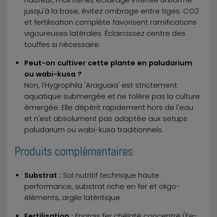
jusqu'à la base, évitez ombrage entre tiges. CO2
et fertilisation complète favorisent ramifications
vigoureuses latérales. Éclaircissez centre des
touffes si nécessaire.
Peut-on cultiver cette plante en paludarium
ou wabi-kusa ?
Non, l'Hygrophila 'Araguaia' est strictement
aquatique submergée et ne tolère pas la culture
émergée. Elle dépérit rapidement hors de l'eau
et n'est absolument pas adaptée aux setups
paludarium ou wabi-kusa traditionnels.
Produits complémentaires
Substrat :
Sol nutritif technique haute
performance, substrat riche en fer et oligo-
éléments, argile latéritique
Fertilisation :
Engrais fer chélaté concentré (Fe-