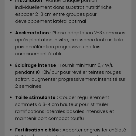
Installation :
Planter chaque portion
individuellement dans substrat nutritif riche,
espacer 2-3 cm entre groupes pour
développement latéral optimal
Acclimatation :
Phase adaptation 2-3 semaines
après plantation in vitro, croissance lente initiale
puis accélération progressive une fois
enracinement établi
Éclairage intense :
Fournir minimum 0,7 W/L
pendant 10-12h/jour pour révéler teintes rouges
safran, augmenter progressivement intensité sur
2 semaines
Taille stimulante :
Couper régulièrement
sommets à 3-4 cm hauteur pour stimuler
ramifications latérales basales intensives et
maintenir port compact touffu
Fertilisation ciblée :
Apporter engrais fer chélaté