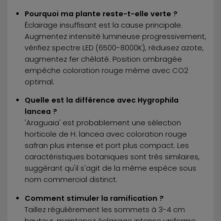
Pourquoi ma plante reste-t-elle verte ?
Éclairage insuffisant est la cause principale.
Augmentez intensité lumineuse progressivement,
vérifiez spectre LED (6500-8000K), réduisez azote,
augmentez fer chélaté. Position ombragée
empêche coloration rouge même avec CO2
optimal.
Quelle est la différence avec Hygrophila
lancea ?
'Araguaia' est probablement une sélection
horticole de H. lancea avec coloration rouge
safran plus intense et port plus compact. Les
caractéristiques botaniques sont très similaires,
suggérant qu'il s'agit de la même espèce sous
nom commercial distinct.
Comment stimuler la ramification ?
Taillez régulièrement les sommets à 3-4 cm
hauteur, maintenez éclairage intense uniforme