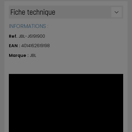
Fiche technique
INFORMATIONS :
Ref.
JBL-J6191900
EAN :
4014162619198
Marque :
JBL