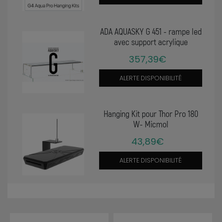
ADA AQUASKY G 451 - rampe led
avec support acrylique
357,39€
ALERTE DISPONIBILITÉ
Hanging Kit pour Thor Pro 180
W- Micmol
43,89€
ALERTE DISPONIBILITÉ