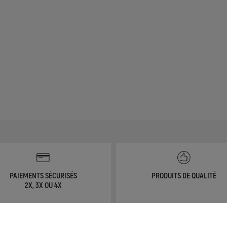
PAIEMENTS SÉCURISÉS
PRODUITS DE QUALITÉ
2X, 3X OU 4X