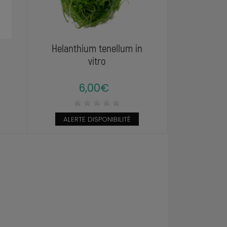
Helanthium tenellum in
vitro
6,00€
ALERTE DISPONIBILITÉ