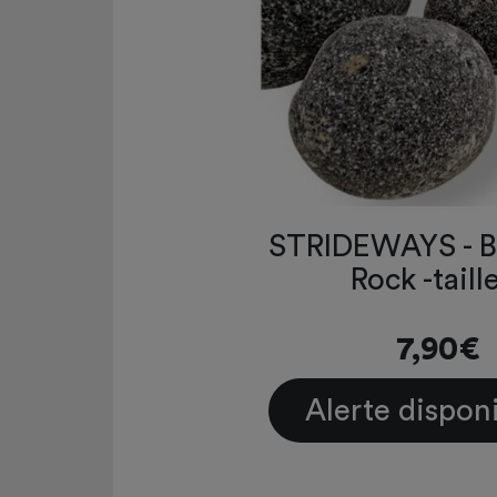
STRIDEWAYS - B
Rock -taill
7,90€
Alerte disponi