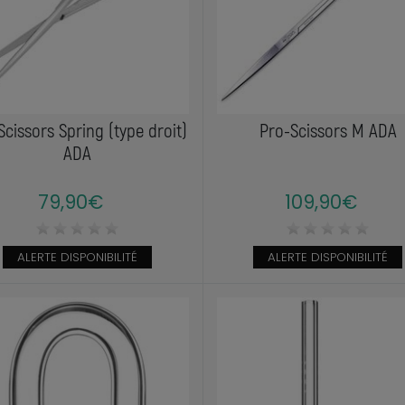
Scissors Spring (type droit)
Pro-Scissors M ADA
ADA
79,90€
109,90€
ALERTE DISPONIBILITÉ
ALERTE DISPONIBILITÉ