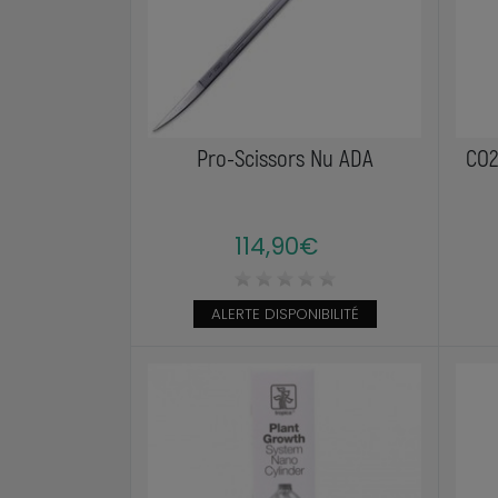
Pro-Scissors Nu ADA
CO2
114,90€
ALERTE DISPONIBILITÉ