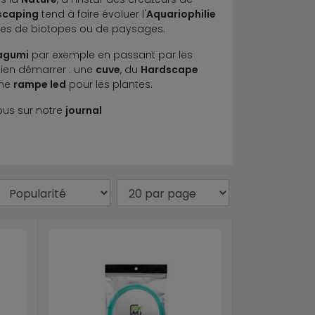
scaping
tend à faire évoluer l'
Aquariophilie
yles de biotopes ou de paysages.
agumi
par exemple en passant par les
ien démarrer : une
cuve
, du
Hardscape
une
rampe led
pour les plantes.
ous sur notre
journal