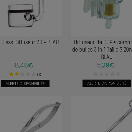
 Glass Diffuseur 30 - BLAU
Diffuseur de CO² + comp
de bulles 3 in 1 Taille S 2
BLAU
18,48€
15,29€
(1)
ALERTE DISPONIBILITÉ
ALERTE DISPONIBILITÉ