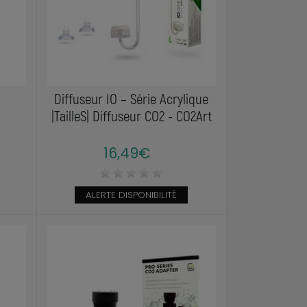
Diffuseur IO – Série Acrylique
|TailleS| Diffuseur CO2 - CO2Art
16,49€
ALERTE DISPONIBILITÉ