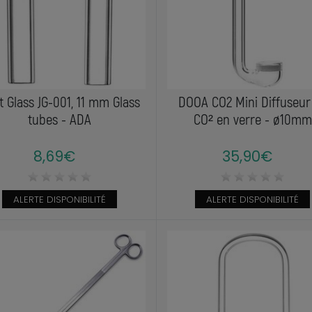
t Glass JG-001, 11 mm Glass
DOOA CO2 Mini Diffuseur
tubes - ADA
CO² en verre - ø10mm
8,69€
35,90€
ALERTE DISPONIBILITÉ
ALERTE DISPONIBILITÉ