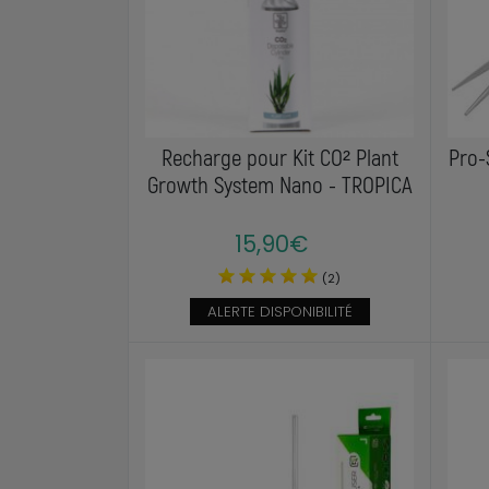
Recharge pour Kit CO² Plant
Pro-
Growth System Nano - TROPICA
15,90€
(2)
ALERTE DISPONIBILITÉ