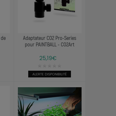
 de
Adaptateur CO2 Pro-Series
pour PAINTBALL - CO2Art
25,19€
ALERTE DISPONIBILITÉ