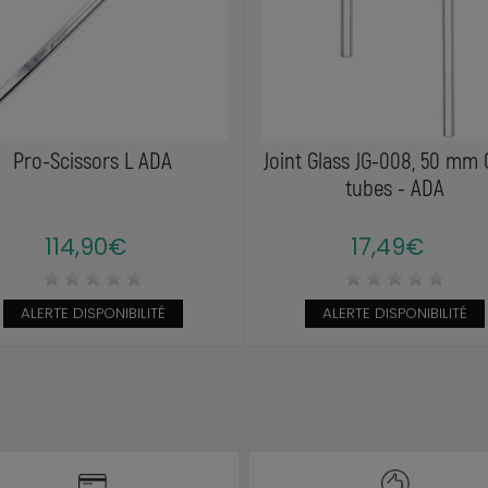
Pro-Scissors L ADA
Joint Glass JG-008, 50 mm 
tubes - ADA
114,90€
17,49€
ALERTE DISPONIBILITÉ
ALERTE DISPONIBILITÉ