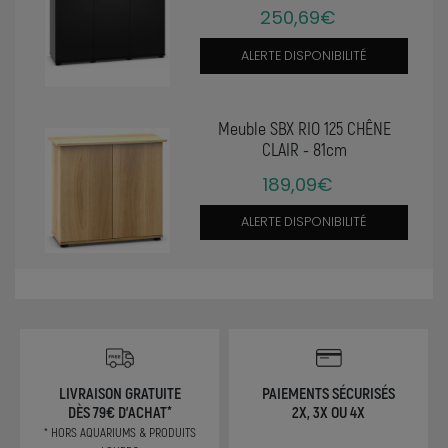
250,69€
ALERTE DISPONIBILITÉ
Meuble SBX RIO 125 CHÊNE
CLAIR - 81cm
189,09€
ALERTE DISPONIBILITÉ
LIVRAISON GRATUITE
PAIEMENTS SÉCURISÉS
DÈS 79€ D'ACHAT*
2X, 3X OU 4X
* HORS AQUARIUMS & PRODUITS