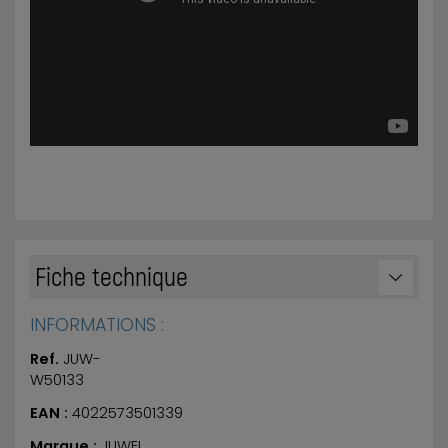
Fiche technique
INFORMATIONS :
Ref.
JUW-
W50133
EAN :
4022573501339
Marque :
JUWEL