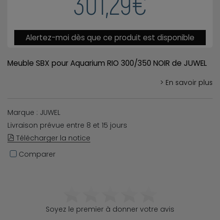
301,29€
Alertez-moi dès que ce produit est disponible
Meuble SBX pour Aquarium RIO 300/350 NOIR de JUWEL
> En savoir plus
Marque : JUWEL
Livraison prévue entre 8 et 15 jours
Télécharger la notice
Comparer
Soyez le premier à donner votre avis