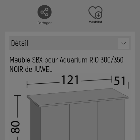
Wishlist
Partager
Détail
Meuble SBX pour Aquarium RIO 300/350
NOIR de JUWEL