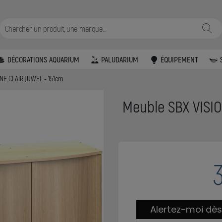
DÉCORATIONS AQUARIUM
PALUDARIUM
ÉQUIPEMENT
NE CLAIR JUWEL - 151cm
Meuble SBX VISI
Alertez-moi dès