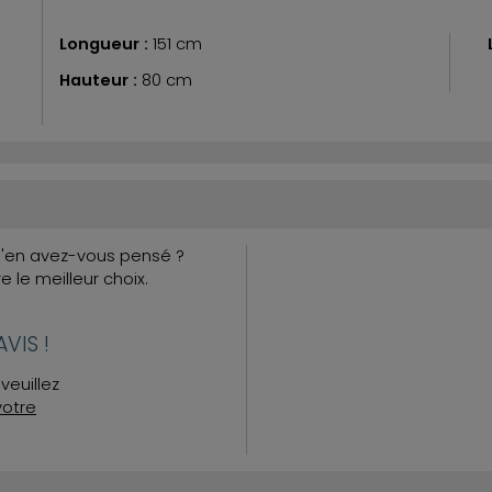
Longueur :
151 cm
Hauteur :
80 cm
Qu'en avez-vous pensé ?
re le meilleur choix.
VIS !
veuillez
votre