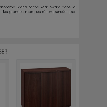
renommé Brand of the Year Award dans la
onde des grandes marques récompensées par
SER