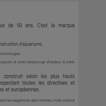
plus de 50 ans. C'est la marque
onstruction d'aquariums.
echnologies.
toujours et avec beaucoup d'ardeur, à créer
ie construit selon les plus hauts
spectant toutes les directives et
es et européennes.
tes les exigences des normes, mais surtout