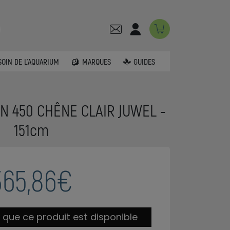
SOIN DE L'AQUARIUM
MARQUES
GUIDES
ON 450 CHÊNE CLAIR JUWEL -
151cm
365,86€
 que ce produit est disponible