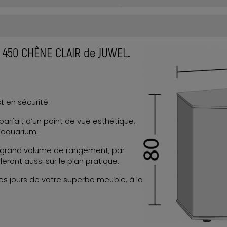
 450 CHÊNE CLAIR de JUWEL
.
 en sécurité.
arfait d’un point de vue esthétique,
l’aquarium.
 grand volume de rangement, par
ront aussi sur le plan pratique.
 les jours de votre superbe meuble, à la