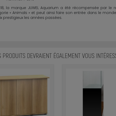
018, la marque JUWEL Aquarium a été récompensée par le 
gorie « Animals » et peut ainsi faire son entrée dans le m
ix prestigieux les années passées.
S PRODUITS DEVRAIENT ÉGALEMENT VOUS INTÉRES