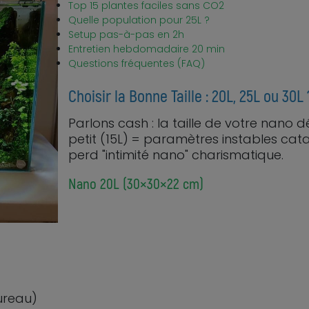
Top 15 plantes faciles sans CO2
Quelle population pour 25L ?
Setup pas-à-pas en 2h
Entretien hebdomadaire 20 min
Questions fréquentes (FAQ)
Choisir la Bonne Taille : 20L, 25L ou 30L 
Parlons cash : la taille de votre nano 
petit (15L) = paramètres instables cat
perd "intimité nano" charismatique.
Nano 20L (30×30×22 cm)
ureau)