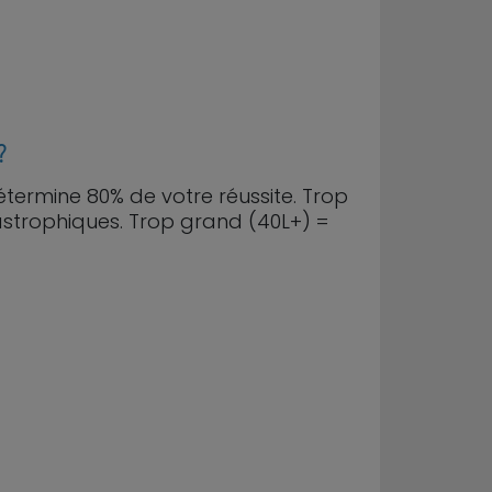
?
détermine 80% de votre réussite. Trop
astrophiques. Trop grand (40L+) =