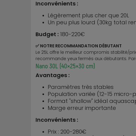
Inconvénients :
Légèrement plus cher que 20L
Un peu plus lourd (30kg total re
Budget :
180-220€
✅ NOTRE RECOMMANDATION DÉBUTANT
Le 25L offre le meilleur compromis stabilité/pr
recommande yeux fermés aux débutants. Paramè
Nano 30L (40×25×30 cm)
Avantages :
Paramètres très stables
Population variée (12-15 micro-
Format "shallow" idéal aquasca
Marge erreur importante
Inconvénients :
Prix : 200-280€