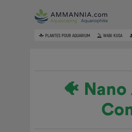
PLANTES POUR AQUARIUM
WABI KUSA
🐠 Nano
Com