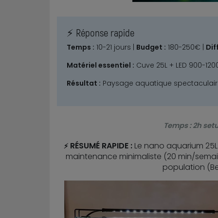
⚡ Réponse rapide
Temps :
10-21 jours |
Budget :
180-250€ |
Dif
Matériel essentiel :
Cuve 25L + LED 900-1200 
Résultat :
Paysage aquatique spectaculair
Temps : 2h setu
RÉSUMÉ RAPIDE :
Le nano aquarium 25L
⚡
maintenance minimaliste (20 min/semaine
population (Be