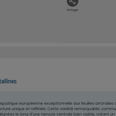
Partager
tallines
quatique européenne exceptionnelle aux feuilles arrondies 
ructure unique et raffinée. Cette variété remarquable, com
lignées le long d'une nervure centrale bien visible, créant un