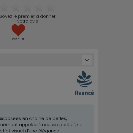
Soyez le premier à donner
votre avis
Wishlist
disposées en chaîne de perles,
munément appelée "mousse perlée", se
 effet visuel d'une élégance