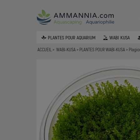
PLANTES POUR AQUARIUM
WABI KUSA
ACCUEIL
WABI-KUSA
PLANTES POUR WABI-KUSA
Plagio