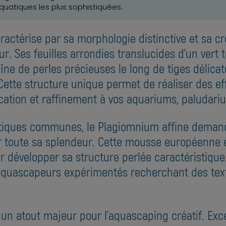
uatiques les plus sophistiquées.
actérise par sa morphologie distinctive et sa cr
r. Ses feuilles arrondies translucides d'un vert 
 de perles précieuses le long de tiges délicate
Cette structure unique permet de réaliser des ef
ication et raffinement à vos aquariums, paludar
iques communes, le Plagiomnium affine demande 
r toute sa splendeur. Cette mousse européenne e
développer sa structure perlée caractéristique.
 aquascapeurs expérimentés recherchant des text
it un atout majeur pour l'aquascaping créatif. Exc