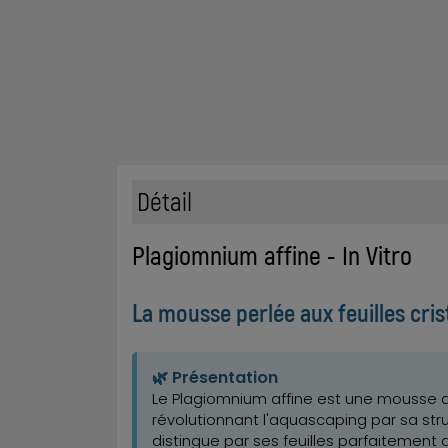
Détail
Plagiomnium affine - In Vitro
La mousse perlée aux feuilles cris
🌿 Présentation
Le Plagiomnium affine est une mousse a
révolutionnant l'aquascaping par sa st
distingue par ses feuilles parfaitement a