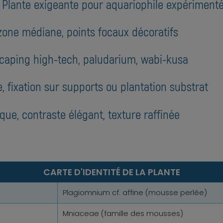
 : Plante exigeante pour aquariophile expériment
 zone médiane, points focaux décoratifs
caping high-tech, paludarium, wabi-kusa
 fixation sur supports ou plantation substrat
que, contraste élégant, texture raffinée
CARTE D'IDENTITÉ DE LA PLANTE
Plagiomnium cf. affine (mousse perlée)
Mniaceae (famille des mousses)