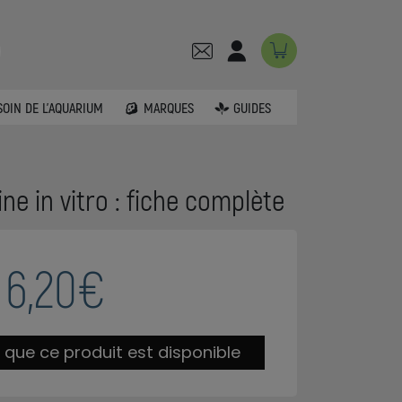
SOIN DE L'AQUARIUM
MARQUES
GUIDES
ne in vitro : fiche complète
6,20€
 que ce produit est disponible