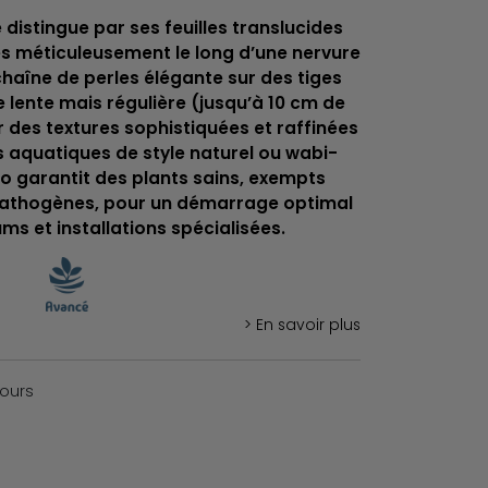
distingue par ses feuilles translucides
es méticuleusement le long d’une nervure
haîne de perles élégante sur des tiges
e lente mais régulière (jusqu’à 10 cm de
 des textures sophistiquées et raffinées
 aquatiques de style naturel ou wabi-
tro garantit des plants sains, exempts
pathogènes, pour un démarrage optimal
s et installations spécialisées.
> En savoir plus
jours