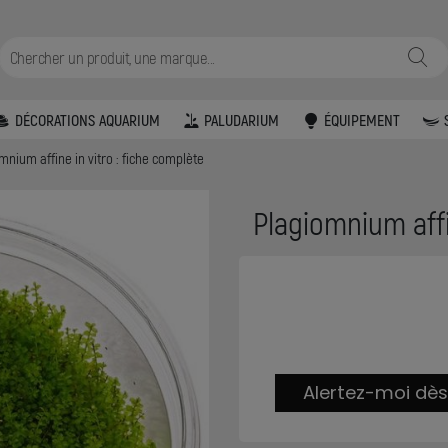
DÉCORATIONS AQUARIUM
PALUDARIUM
ÉQUIPEMENT
mnium affine in vitro : fiche complète
Plagiomnium affi
Alertez-moi dès