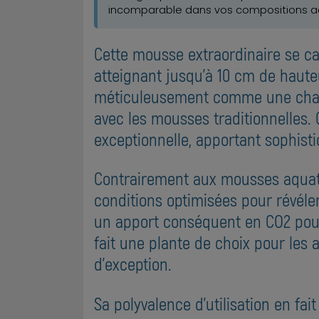
incomparable dans vos compositions aq
Cette mousse extraordinaire se car
atteignant jusqu'à 10 cm de hauteu
méticuleusement comme une chaîne
avec les mousses traditionnelles. 
exceptionnelle, apportant sophist
Contrairement aux mousses aquat
conditions optimisées pour révéle
un apport conséquent en CO2 pour 
fait une plante de choix pour les
d'exception.
Sa polyvalence d'utilisation en fa