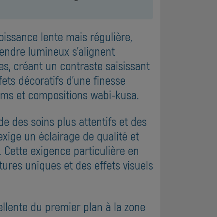
oissance lente mais régulière,
tendre lumineux s'alignent
s, créant un contraste saisissant
fets décoratifs d'une finesse
iums et compositions wabi-kusa.
des soins plus attentifs et des
xige un éclairage de qualité et
 Cette exigence particulière en
ures uniques et des effets visuels
ellente du premier plan à la zone