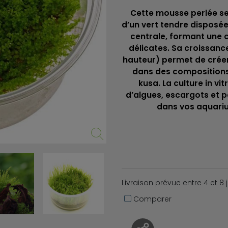
Cette mousse perlée se 
d’un vert tendre disposé
centrale, formant une c
délicates. Sa croissanc
hauteur) permet de créer
dans des compositions
kusa. La culture in vi
d’algues, escargots et 
dans vos aquarium
Livraison prévue entre 4 et 8 
Comparer