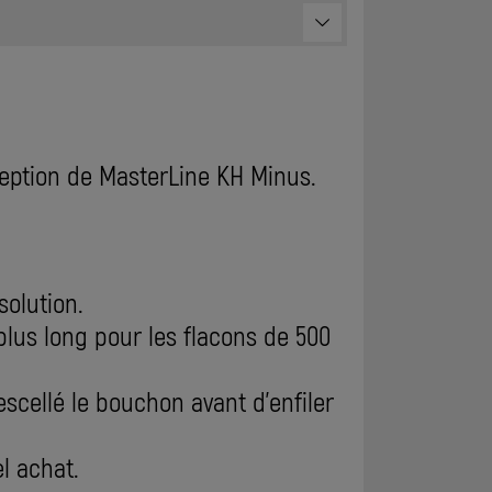
ception de MasterLine KH Minus.
solution.
plus long pour les flacons de 500
escellé le bouchon avant d'enfiler
el achat.