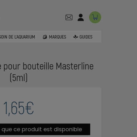
SOIN DE L'AQUARIUM
MARQUES
GUIDES
pour bouteille Masterline
(5ml)
1,65€
 que ce produit est disponible