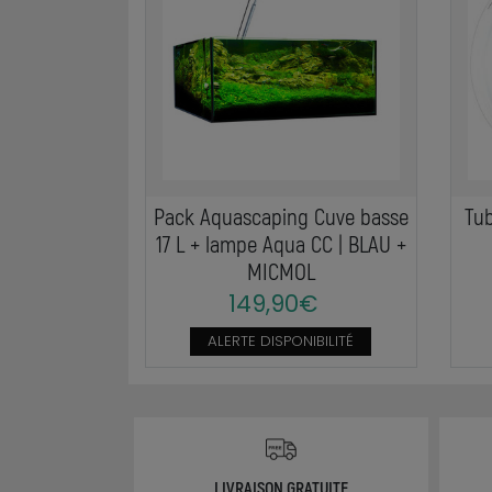
Pack Aquascaping Cuve basse
Tub
17 L + lampe Aqua CC | BLAU +
MICMOL
149,90€
ALERTE DISPONIBILITÉ
LIVRAISON GRATUITE