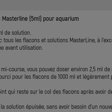
 Masterline (5ml) pour aquarium
l de solution.
tous les flacons et solutions MasterLine, à l'ex
e avant utilisation.
 mi-course, vous pouvez doser environ 2,5 ml de 
ourci pour les flacons de 1000 ml et légèrement 
int qui reste sur le col des flacons après avoir d
s la solution épuisée, sans avoir besoin d'un nouv