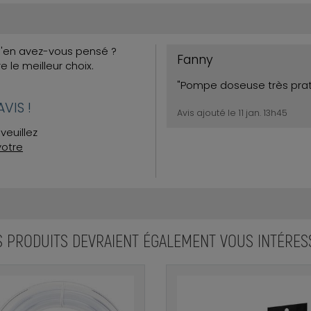
Qu'en avez-vous pensé ?
Fanny
re le meilleur choix.
"Pompe doseuse très prat
VIS !
Avis ajouté le 11 jan. 13h45
veuillez
votre
S PRODUITS DEVRAIENT ÉGALEMENT VOUS INTÉRES