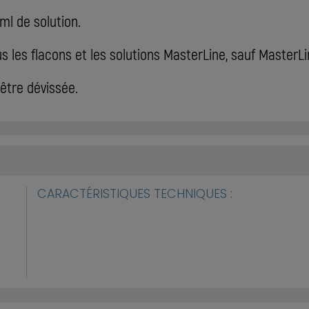
ml de solution.
 les flacons et les solutions MasterLine, sauf MasterL
 être dévissée.
CARACTÉRISTIQUES TECHNIQUES :