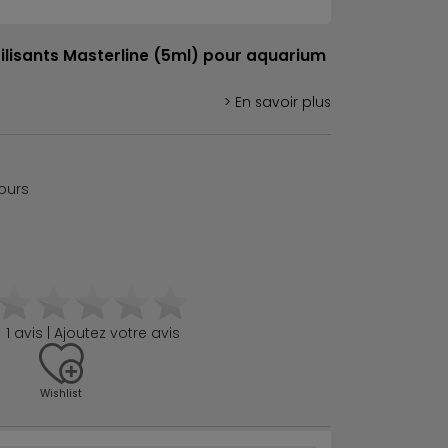
lisants Masterline (5ml) pour aquarium
> En savoir plus
jours
1 avis | Ajoutez votre avis
Wishlist