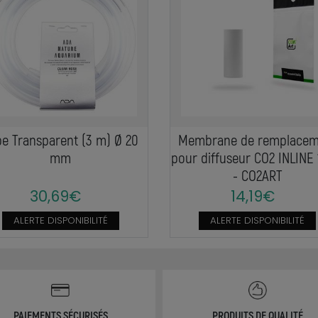
e Transparent (3 m) Ø 20
Membrane de remplacem
mm
pour diffuseur CO2 INLINE 
- CO2ART
30,69€
14,19€
ALERTE DISPONIBILITÉ
ALERTE DISPONIBILITÉ
PAIEMENTS SÉCURISÉS
PRODUITS DE QUALITÉ