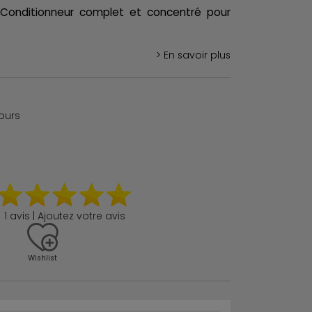
Conditionneur complet et concentré pour
> En savoir plus
jours
1 avis | Ajoutez votre avis
Wishlist