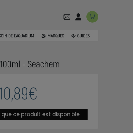
SOIN DE L'AQUARIUM
MARQUES
GUIDES
 100ml - Seachem
10,89€
 que ce produit est disponible