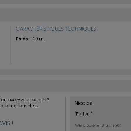
CARACTÉRISTIQUES TECHNIQUES :
Poids :
100 mL
Qu'en avez-vous pensé ?
Nicolas
re le meilleur choix.
"Parfait "
VIS !
Avis ajouté le 18 juil. 19h04