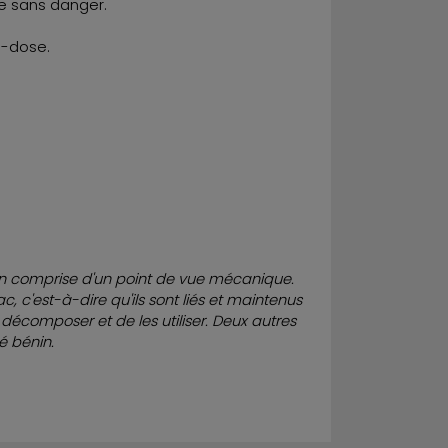
e sans danger.
i-dose.
s bien comprise d'un point de vue mécanique.
, c'est-à-dire qu'ils sont liés et maintenus
 décomposer et de les utiliser. Deux autres
é bénin.