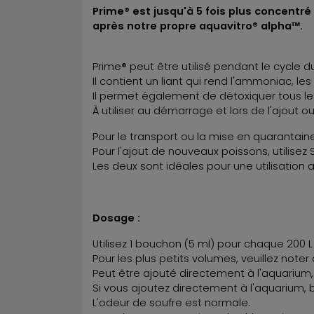
Prime® est jusqu'à 5 fois plus concentré
après notre propre aquavitro® alpha™.
Prime® peut être utilisé pendant le cycle du
Il contient un liant qui rend l'ammoniac, les
Il permet également de détoxiquer tous le
À utiliser au démarrage et lors de l'ajout
Pour le transport ou la mise en quarantai
Pour l'ajout de nouveaux poissons, utilisez S
Les deux sont idéales pour une utilisation 
Dosage :
Utilisez 1 bouchon (5 ml) pour chaque 200 L
Pour les plus petits volumes, veuillez note
Peut être ajouté directement à l'aquarium, 
Si vous ajoutez directement à l'aquarium, 
L'odeur de soufre est normale.