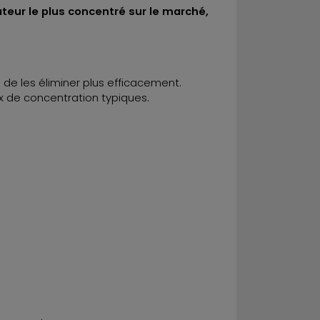
ateur le plus concentré sur le marché,
re de les éliminer plus efficacement.
x de concentration typiques.