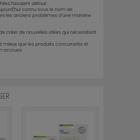
les faisaient défaut.
aujourd'hui connu sous le nom de
urs les anciens problèmes d'une manière
de créer de nouvelles idées qui nécessitent
.
 mieux que les produits concurrents et
on accrues.
SER