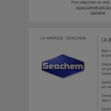
Pour déposer un avis, 
vous connecter à 
compte
LA MARQUE : SEACHEM
La p
Bien 
d'une
Depui
Un pe
Seac
Seach
en vi
Seach
des 
Seach