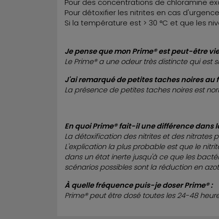
Pour des concentrations de chloramine ex
Pour détoxifier les nitrites en cas d'urgence
Si la température est > 30 °C et que les n
Je pense que mon Prime® est peut-être vieu
Le Prime® a une odeur très distincte qui est si
J'ai remarqué de petites taches noires au f
La présence de petites taches noires est no
En quoi Prime® fait-il une différence dans l
La détoxification des nitrites et des nitrates
L'explication la plus probable est que le nit
dans un état inerte jusqu'à ce que les bactér
scénarios possibles sont la réduction en az
À quelle fréquence puis-je doser Prime® :
Prime® peut être dosé toutes les 24-48 heure