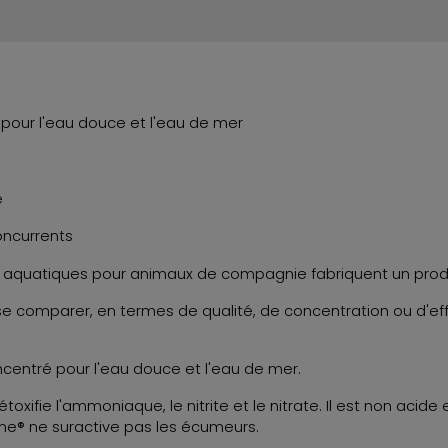
pour l'eau douce et l'eau de mer
e
oncurrents
s aquatiques pour animaux de compagnie fabriquent un produit
e comparer, en termes de qualité, de concentration ou d'eff
ncentré pour l'eau douce et l'eau de mer.
toxifie l'ammoniaque, le nitrite et le nitrate. Il est non acide
ime® ne suractive pas les écumeurs.