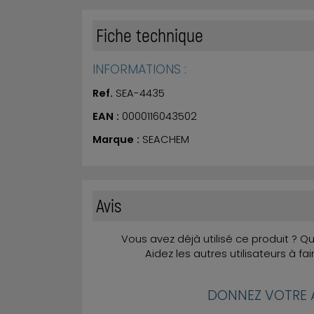
Fiche technique
INFORMATIONS :
Ref.
SEA-4435
EAN :
0000116043502
Marque :
SEACHEM
Avis
Vous avez déjà utilisé ce produit ? 
Aidez les autres utilisateurs à fai
DONNEZ VOTRE A