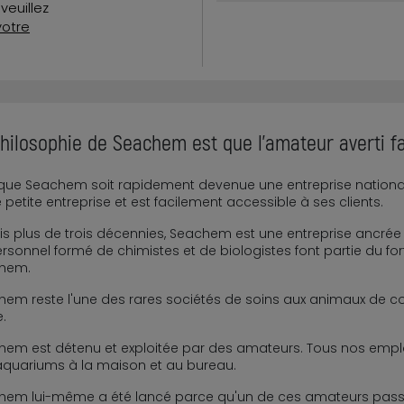
veuillez
votre
hilosophie de Seachem est que l'amateur averti fai
que Seachem soit rapidement devenue une entreprise nationale 
 petite entreprise et est facilement accessible à ses clients.
s plus de trois décennies, Seachem est une entreprise ancrée 
rsonnel formé de chimistes et de biologistes font partie du fo
hem.
em reste l'une des rares sociétés de soins aux animaux de 
e.
em est détenu et exploitée par des amateurs. Tous nos empl
aquariums à la maison et au bureau.
em lui-même a été lancé parce qu'un de ces amateurs passion