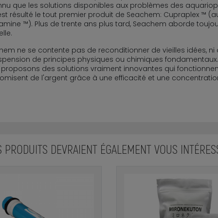
nu que les solutions disponibles aux problèmes des aquariophi
 est résulté le tout premier produit de Seachem: Cupraplex ™ (
mine ™). Plus de trente ans plus tard, Seachem aborde toujo
lle.
em ne se contente pas de reconditionner de vieilles idées, ni 
uspension de principes physiques ou chimiques fondamentaux
proposons des solutions vraiment innovantes qui fonctionnent
misent de l'argent grâce à une efficacité et une concentrati
S PRODUITS DEVRAIENT ÉGALEMENT VOUS INTÉRES