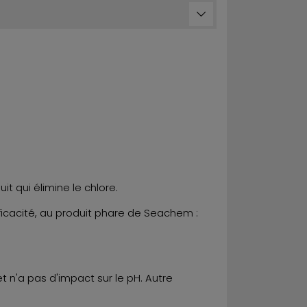
 qui élimine le chlore.
icacité, au produit phare de Seachem :
 et n'a pas d'impact sur le pH. Autre