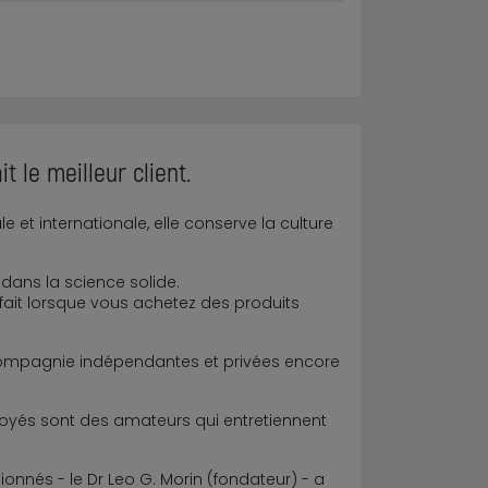
t le meilleur client.
et internationale, elle conserve la culture
dans la science solide.
rfait lorsque vous achetez des produits
compagnie indépendantes et privées encore
oyés sont des amateurs qui entretiennent
nés - le Dr Leo G. Morin (fondateur) - a