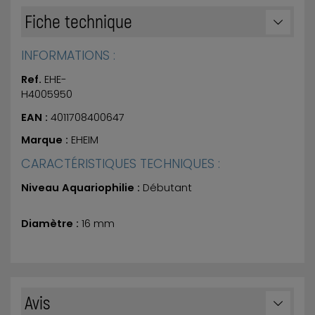
Fiche technique
INFORMATIONS :
Ref.
EHE-
H4005950
EAN :
4011708400647
Marque :
EHEIM
CARACTÉRISTIQUES TECHNIQUES :
Niveau Aquariophilie :
Débutant
Diamètre :
16 mm
Avis