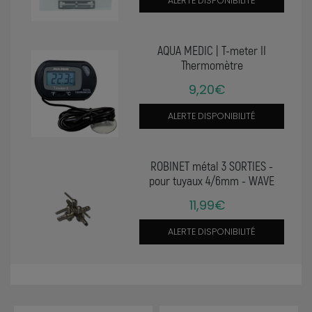
ALERTE DISPONIBILITÉ
AQUA MEDIC | T-meter II
Thermomètre
9,20€
ALERTE DISPONIBILITÉ
ROBINET métal 3 SORTIES -
pour tuyaux 4/6mm - WAVE
11,99€
ALERTE DISPONIBILITÉ