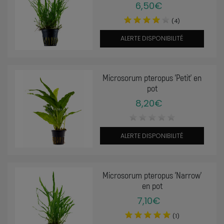
6,50€
(4)
ALERTE DISPONIBILITÉ
Microsorum pteropus 'Petit' en
pot
8,20€
ALERTE DISPONIBILITÉ
Microsorum pteropus 'Narrow'
en pot
7,10€
(1)