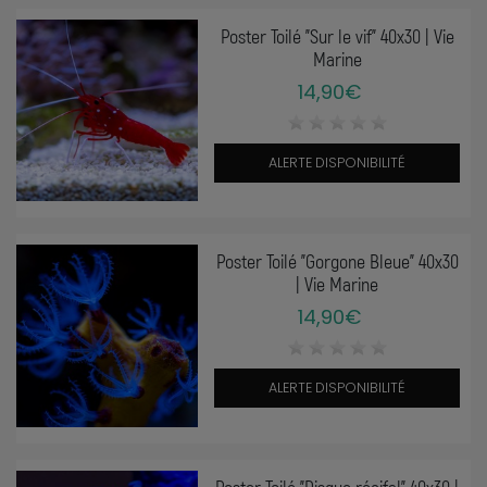
Poster Toilé "Sur le vif" 40x30 | Vie
Marine
14,90€
ALERTE DISPONIBILITÉ
Poster Toilé "Gorgone Bleue" 40x30
| Vie Marine
14,90€
ALERTE DISPONIBILITÉ
Poster Toilé "Disque récifal" 40x30 |