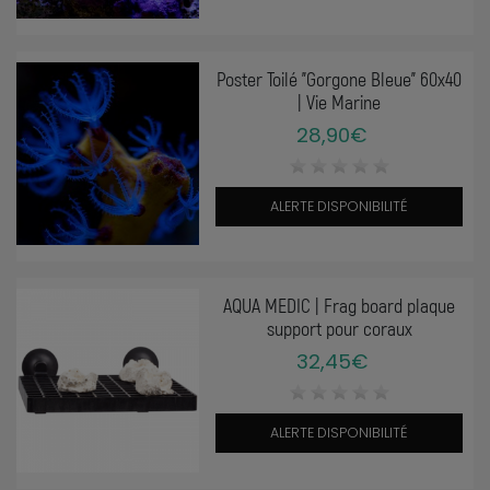
Poster Toilé "Gorgone Bleue" 60x40
| Vie Marine
28,90€
ALERTE DISPONIBILITÉ
AQUA MEDIC | Frag board plaque
support pour coraux
32,45€
ALERTE DISPONIBILITÉ