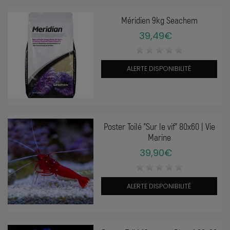
Méridien 9kg Seachem
39,49€
ALERTE DISPONIBILITÉ
Poster Toilé "Sur le vif" 80x60 | Vie
Marine
39,90€
ALERTE DISPONIBILITÉ