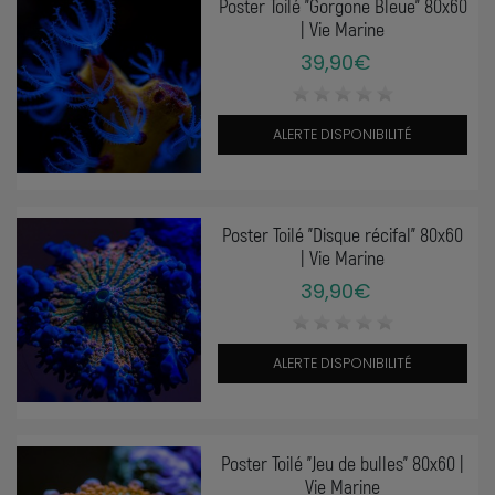
Poster Toilé "Gorgone Bleue" 80x60
| Vie Marine
39,90€
ALERTE DISPONIBILITÉ
Poster Toilé "Disque récifal" 80x60
| Vie Marine
39,90€
ALERTE DISPONIBILITÉ
Poster Toilé "Jeu de bulles" 80x60 |
Vie Marine