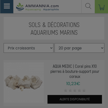
SOLS & DÉCORATIONS
AQUARIUMS MARINS
AQUA MEDIC | Coral pins X10
pierres à bouture-support pour
coraux
10,23€
ALERTE DISPONIBILITÉ