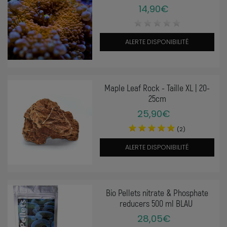
14,90€
ALERTE DISPONIBILITÉ
Maple Leaf Rock - Taille XL | 20-
25cm
25,90€
(2)
ALERTE DISPONIBILITÉ
Bio Pellets nitrate & Phosphate
reducers 500 ml BLAU
28,05€