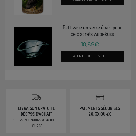
Petit vase en verre épais pour
de discrets wabi-kusa
10,89€
ALERTE DISPONIBILITÉ
LIVRAISON GRATUITE
PAIEMENTS SÉCURISÉS
DÈS 79€ D'ACHAT*
2X, 3X OU 4X
* HORS AQUARIUMS & PRODUITS
LOURDS