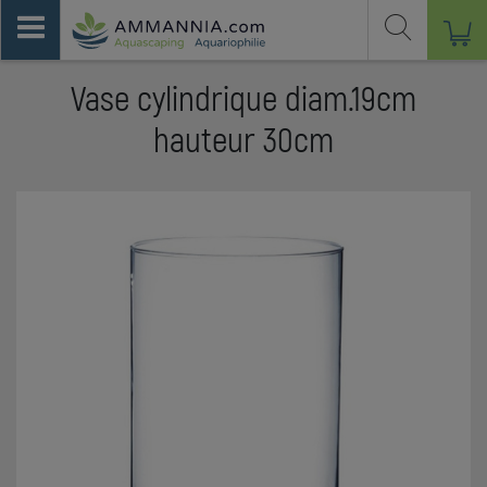
Vase cylindrique diam.19cm
hauteur 30cm