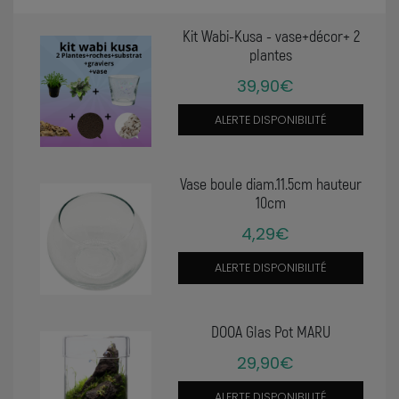
Kit Wabi-Kusa - vase+décor+ 2
plantes
39,90€
ALERTE DISPONIBILITÉ
Vase boule diam.11.5cm hauteur
10cm
4,29€
ALERTE DISPONIBILITÉ
DOOA Glas Pot MARU
29,90€
ALERTE DISPONIBILITÉ