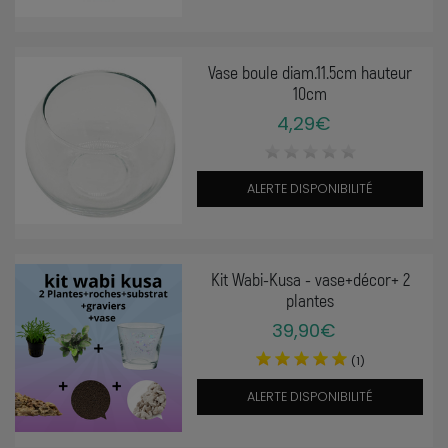
Vase boule diam.11.5cm hauteur
10cm
4,29€
ALERTE DISPONIBILITÉ
Kit Wabi-Kusa - vase+décor+ 2
plantes
39,90€
(1)
ALERTE DISPONIBILITÉ