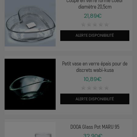
diamètre 20,5cm
21,89€
ALERTE DISPONIBILITÉ
Petit vase en verre épais pour de
discrets wabi-kusa
10,89€
ALERTE DISPONIBILITÉ
DOOA Glass Pot MARU 95
32,90€