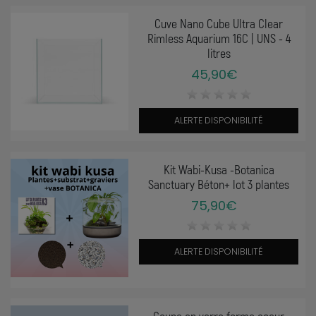
Cuve Nano Cube Ultra Clear
Rimless Aquarium 16C | UNS - 4
litres
45,90€
ALERTE DISPONIBILITÉ
Kit Wabi-Kusa -Botanica
Sanctuary Béton+ lot 3 plantes
75,90€
ALERTE DISPONIBILITÉ
Coupe en verre forme coeur