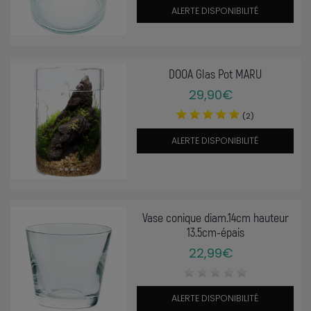
ALERTE DISPONIBILITÉ
DOOA Glas Pot MARU
29,90€
(2)
ALERTE DISPONIBILITÉ
Vase conique diam.14cm hauteur
13.5cm-épais
22,99€
ALERTE DISPONIBILITÉ