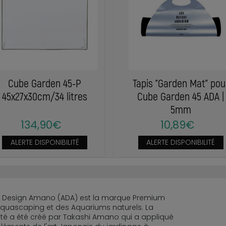
Cube Garden 45-P
Tapis "Garden Mat" pou
45x27x30cm/34 litres
Cube Garden 45 ADA |
5mm
134,90€
10,89€
ALERTE DISPONIBILITÉ
ALERTE DISPONIBILITÉ
 Design Amano (ADA) est la marque Premium
Aquascaping et des Aquariums naturels. La
té a été créé par Takashi Amano qui a appliqué