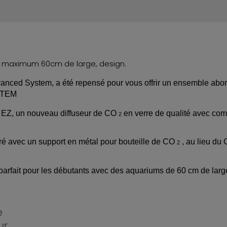
 maximum 60cm de large, design.
nced System, a été repensé pour vous offrir un ensemble ab
TEM
 EZ, un nouveau diffuseur de CO
en verre de qualité avec com
2
ivré avec un support en métal pour bouteille de CO
, au lieu du
2
parfait
pour les débutants avec des aquariums de 60 cm de larg
e
ur