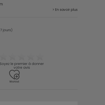
um
> En savoir plus
7 jours)
Soyez le premier à donner
votre avis
Wishlist