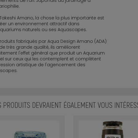
léments de l'art Japonais du jardinage à
riophilie.
Takeshi Amano, la chose la plus importante est
éer un environnement attractif dans
Aquariums naturels ou ses Aquascapes.
roduits fabriqués par Aqua Design Amano (ADA)
de très grande qualité, ils améliorent
itement l'effet général que produit un Aquarium
el sur ceux qui les contemplent et complètent
ression artistique de l'agencement des
scapes.
S PRODUITS DEVRAIENT ÉGALEMENT VOUS INTÉRES