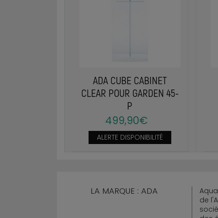
ADA CUBE CABINET
CLEAR POUR GARDEN 45-
P
499,90€
ALERTE DISPONIBILITÉ
LA MARQUE : ADA
Aqua
de l'
socié