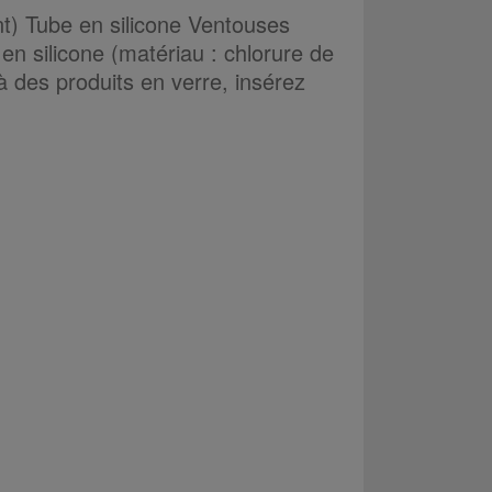
nt)
Tube en silicone
Ventouses
 en silicone (matériau : chlorure de
 à des produits en verre, insérez