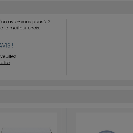
Qu'en avez-vous pensé ?
re le meilleur choix.
VIS !
veuillez
votre