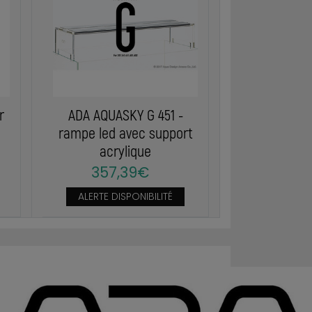
r
ADA AQUASKY G 451 -
rampe led avec support
acrylique
357,39€
ALERTE DISPONIBILITÉ