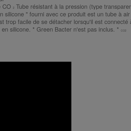
e
CO
Tube résistant à la pression (type transpare
2
n silicone " fourni avec ce produit est un tube à air
est trop facile de se détacher lorsqu'il est connecté
en silicone.
* Green Bacter n'est pas inclus.
*
CO2