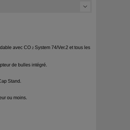
ordable avec CO
System 74/Ver.2 et tous les
2
pteur de bulles intégré.
 Cap Stand.
eur ou moins.