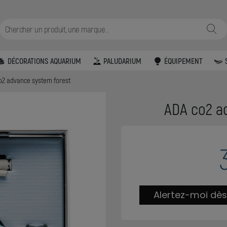
DÉCORATIONS AQUARIUM
PALUDARIUM
ÉQUIPEMENT
o2 advance system forest
ADA co2 a
Alertez-moi dès