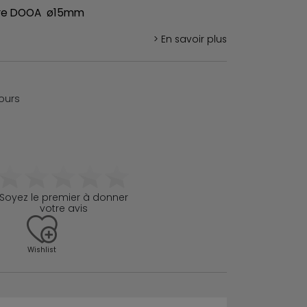
verre DOOA ø15mm
> En savoir plus
jours
Soyez le premier à donner
votre avis
Wishlist