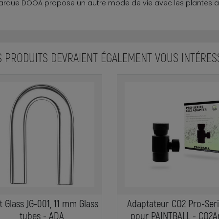
arque DOOA propose un autre mode de vie avec les plantes a
S PRODUITS DEVRAIENT ÉGALEMENT VOUS INTÉRES
t Glass JG-001, 11 mm Glass
Adaptateur CO2 Pro-Ser
tubes - ADA
pour PAINTBALL - CO2A