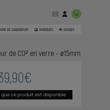
SOIN DE L'AQUARIUM
MARQUES
GUIDES
eur de CO² en verre - ø15mm
39,90€
 que ce produit est disponible