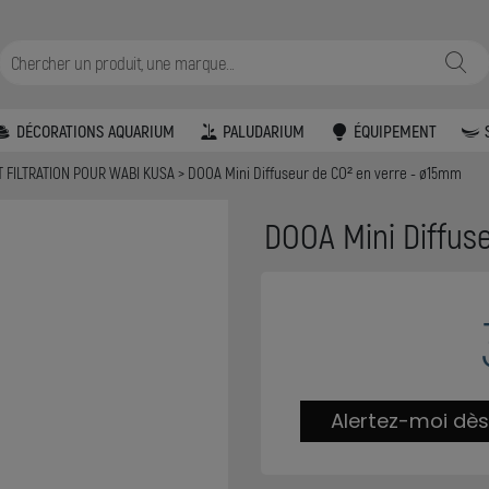
DÉCORATIONS AQUARIUM
PALUDARIUM
ÉQUIPEMENT
T FILTRATION POUR WABI KUSA
DOOA Mini Diffuseur de CO² en verre - ø15mm
DOOA Mini Diffus
Alertez-moi dès