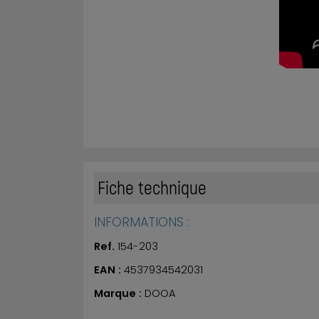
Fiche technique
INFORMATIONS :
Ref.
154-203
EAN :
4537934542031
Marque :
DOOA