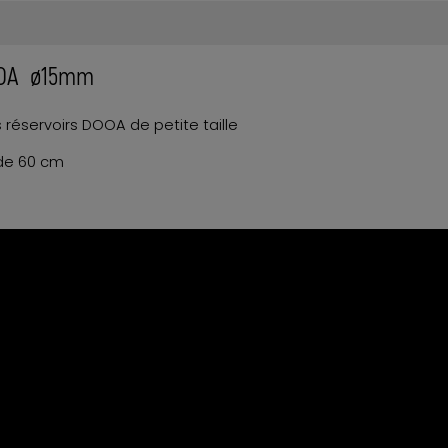
DOOA ø15mm
s réservoirs DOOA de petite taille
de 60 cm