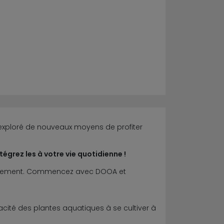
xploré de nouveaux moyens de profiter
égrez les à votre vie quotidienne !
 librement. Commencez avec DOOA et
pacité des plantes aquatiques à se cultiver à