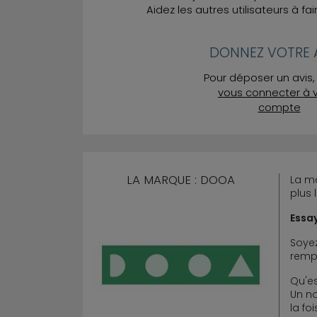
Aidez les autres utilisateurs à fai
DONNEZ VOTRE A
Pour déposer un avis, 
vous connecter à 
compte
LA MARQUE : DOOA
La m
plus 
Essay
Soyez
rempl
Qu'es
Un no
la fo