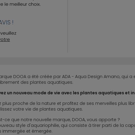
re le meilleur choix.
VIS !
veuillez
votre
arque DOOA a été créée par ADA - Aqua Design Amano, qui a e
librement des plantes aquatiques.
ez un nouveau mode de vie avec les plantes aquatiques et int
 plus proche de la nature et profitez de ses merveilles plus
issez votre vie de plantes aquatiques.
t-ce que notre nouvelle marque, DOOA, vous apporte ?
uveau style d'aquariophilie, qui consiste à tirer parti de la ca
is immergée et émergée.