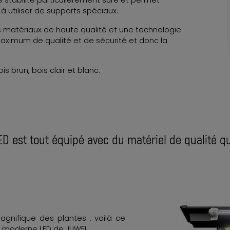
ne stabilité particulièrement sûre et permet
 à utiliser de supports spéciaux.
 matériaux de haute qualité et une technologie
aximum de qualité et de sécurité et donc la
is brun, bois clair et blanc.
D est tout équipé avec du matériel de qualité qu
agnifique des plantes : voilà ce
ge moderne LED de JUWEL.