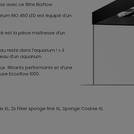
is avec ce filtre BioFlow
uarium RIO 450 LED est équipé d’un
rité est la pièce maîtresse d’un
au reste dans l’aquarium ! », il
 l’eau d’un aquarium.
aux filtrants performants et d’une
use Eccoflow 1000.
trax XL, 2x Filter sponge fine XL, Sponge Coarse XL