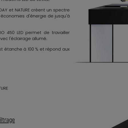
DAY et NATURE créent un spectre
 économies d'énergie de jusqu'à
IO 450 LED permet de travailler
c l'éclairage allumé.
est étanche à 100 % et répond aux
TURE
iltrage