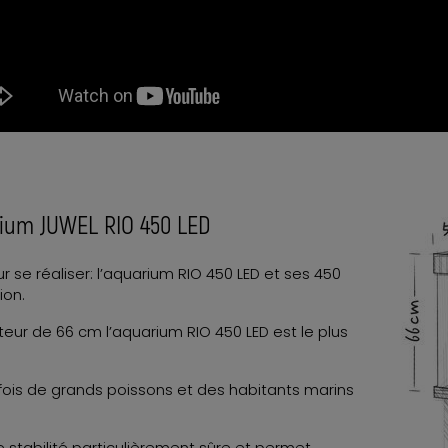
arium JUWEL RIO 450 LED
 se réaliser: l’aquarium RIO 450 LED et ses 450
ion.
ur de 66 cm l’aquarium RIO 450 LED est le plus
 fois de grands poissons et des habitants marins