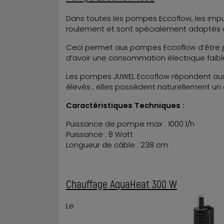
Dans toutes les pompes Eccoflow, les imp
roulement et sont spécialement adaptés à
Ceci permet aux pompes Eccoflow d’être p
d’avoir une consommation électrique faibl
Les pompes JUWEL Eccoflow répondent aux 
élevés ; elles possèdent naturellement un c
Caractéristiques Techniques :
Puissance de pompe max : 1000 l/h
Puissance : 8 Watt
Longueur de câble : 238 cm
Chauffage AquaHeat 300 W
Le