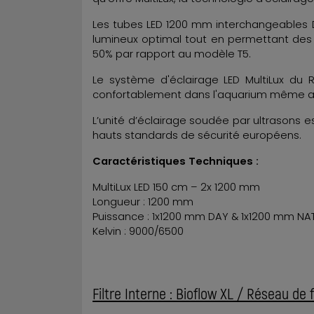
Les tubes LED 1200 mm interchangeables 
lumineux optimal tout en permettant des
50% par rapport au modèle T5.
Le système d'éclairage LED MultiLux du R
confortablement dans l'aquarium même ave
L’unité d’éclairage soudée par ultrasons 
hauts standards de sécurité européens.
Caractéristiques Techniques :
MultiLux LED 150 cm – 2x 1200 mm
Longueur : 1200 mm
Puissance : 1x1200 mm DAY & 1x1200 mm NA
Kelvin : 9000/6500
Filtre Interne : Bioflow XL / Réseau de f