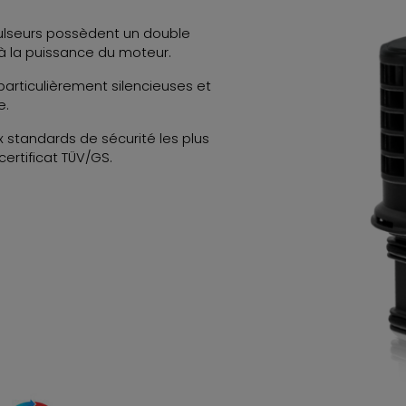
ulseurs possèdent un double
 la puissance du moteur.
articulièrement silencieuses et
e.
standards de sécurité les plus
ertificat TÜV/GS.