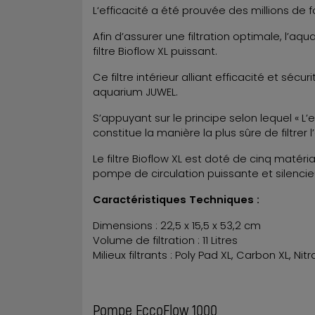
L‘efficacité a été prouvée des millions de fo
Afin d’assurer une filtration optimale, l’aq
filtre Bioflow XL puissant.
Ce filtre intérieur alliant efficacité et sécu
aquarium JUWEL.
S’appuyant sur le principe selon lequel « L’e
constitue la manière la plus sûre de filtrer
Le filtre Bioflow XL est doté de cinq matéri
pompe de circulation puissante et silencie
Caractéristiques Techniques :
Dimensions : 22,5 x 15,5 x 53,2 cm
Volume de filtration : 11 Litres
Milieux filtrants : Poly Pad XL, Carbon XL, Ni
Pompe EccoFlow 1000