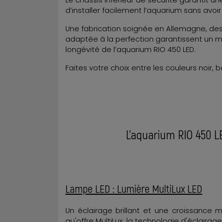
Le châssis inférieur de sécurité garantit u
d’installer facilement l’aquarium sans avoir
Une fabrication soignée en Allemagne, des
adaptée à la perfection garantissent un m
longévité de l’aquarium RIO 450 LED.
Faites votre choix entre les couleurs noir, bo
L’aquarium RIO 450 LE
Lampe LED : Lumière MultiLux LED
Un éclairage brillant et une croissance m
qu'offre MultiLux, la technologie d'éclaira