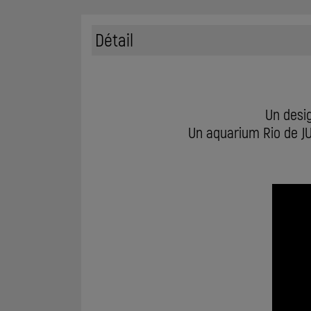
Détail
Un desig
Un aquarium Rio de J