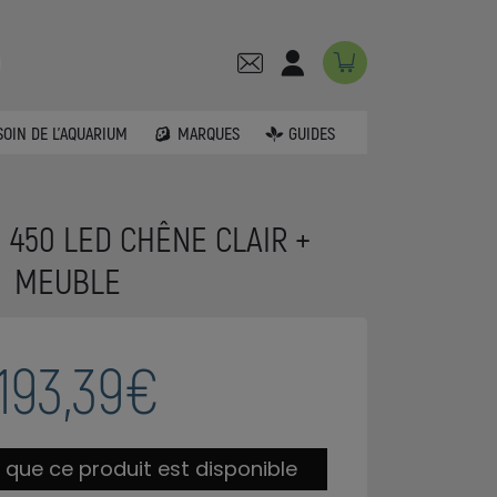
SOIN DE L'AQUARIUM
MARQUES
GUIDES
 450 LED CHÊNE CLAIR +
MEUBLE
193,39€
 que ce produit est disponible