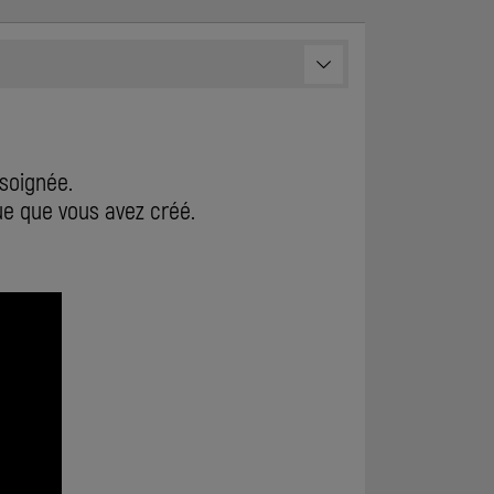
 soignée.
e que vous avez créé.