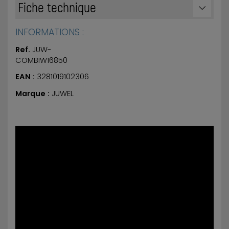
Fiche technique
INFORMATIONS :
Ref.
JUW-
COMBIW16850
EAN :
3281019102306
Marque :
JUWEL