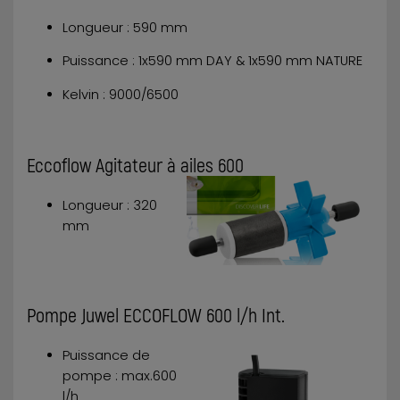
Longueur : 590 mm
Puissance : 1x590 mm DAY & 1x590 mm NATURE
Kelvin : 9000/6500
Eccoflow Agitateur à ailes 600
Longueur : 320
mm
Pompe Juwel ECCOFLOW 600 l/h Int.
Puissance de
pompe : max.600
l/h