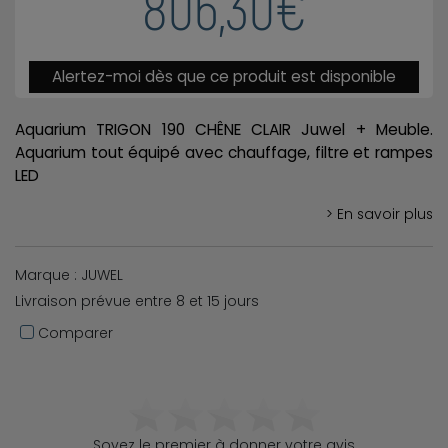
806,30€
Alertez-moi dès que ce produit est disponible
Aquarium TRIGON 190 CHÊNE CLAIR Juwel + Meuble.
Aquarium tout équipé avec chauffage, filtre et rampes
LED
> En savoir plus
Marque : JUWEL
Livraison prévue entre 8 et 15 jours
Comparer
Soyez le premier à donner votre avis