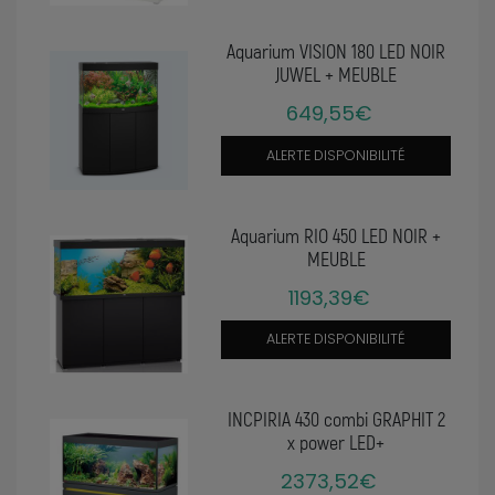
Aquarium VISION 180 LED NOIR
JUWEL + MEUBLE
649,55€
ALERTE DISPONIBILITÉ
Aquarium RIO 450 LED NOIR +
MEUBLE
1193,39€
ALERTE DISPONIBILITÉ
INCPIRIA 430 combi GRAPHIT 2
x power LED+
2373,52€