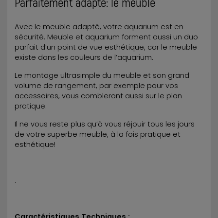
Parfaitement adapté: le meuble
Avec le meuble adapté, votre aquarium est en
sécurité. Meuble et aquarium forment aussi un duo
parfait d’un point de vue esthétique, car le meuble
existe dans les couleurs de l’aquarium.
Le montage ultrasimple du meuble et son grand
volume de rangement, par exemple pour vos
accessoires, vous combleront aussi sur le plan
pratique.
Il ne vous reste plus qu’à vous réjouir tous les jours
de votre superbe meuble, à la fois pratique et
esthétique!
.
Caractéristiques Techniques :