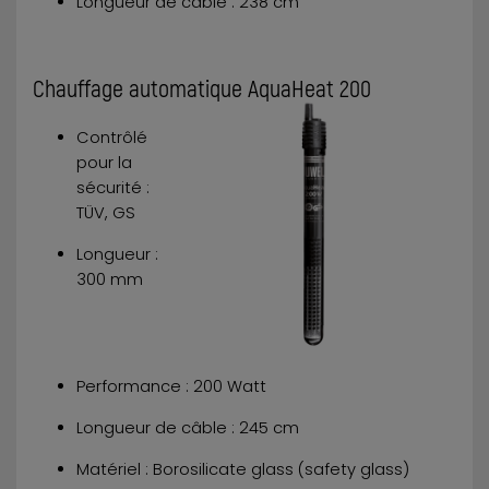
Longueur de câble : 238 cm
Chauffage automatique AquaHeat 200
Contrôlé
pour la
sécurité :
TÜV, GS
Longueur :
300 mm
Performance : 200 Watt
Longueur de câble : 245 cm
Matériel : Borosilicate glass (safety glass)