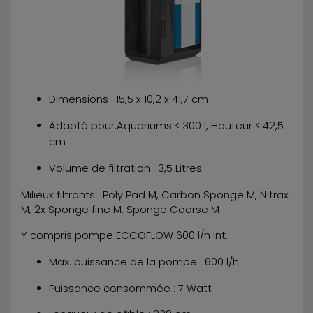
Dimensions : 15,5 x 10,2 x 41,7 cm
Adapté pour:Aquariums < 300 l, Hauteur < 42,5
cm
Volume de filtration : 3,5 Litres
Milieux filtrants : Poly Pad M, Carbon Sponge M, Nitrax
M, 2x Sponge fine M, Sponge Coarse M
Y compris pompe ECCOFLOW 600 l/h Int.
Max. puissance de la pompe : 600 l/h
Puissance consommée : 7 Watt