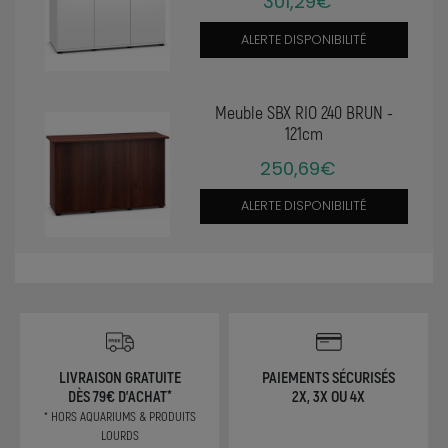
301,29€
ALERTE DISPONIBILITÉ
Meuble SBX RIO 240 BRUN -
121cm
250,69€
ALERTE DISPONIBILITÉ
LIVRAISON GRATUITE
PAIEMENTS SÉCURISÉS
DÈS 79€ D'ACHAT*
2X, 3X OU 4X
* HORS AQUARIUMS & PRODUITS
LOURDS