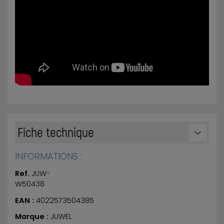
Fiche technique
INFORMATIONS :
Ref.
JUW-
W50438
EAN :
4022573504385
Marque :
JUWEL