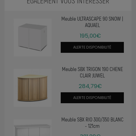
ÉGALEMENT VOUS INTÉRESSER
Meuble ULTRASCAPE 90 SNOW |
AQUAEL
195,00€
ALERTE DISPONIBILITÉ
Meuble SBX TRIGON 190 CHENE
CLAIR JUWEL
284,79€
ALERTE DISPONIBILITÉ
Meuble SBX RIO 300/350 BLANC
- 121cm