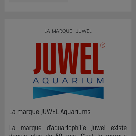
LA MARQUE : JUWEL
La marque JUWEL Aquariums
La marque d'aquariophilie Juwel existe
depuis plus de 50 ans. C'est la marque