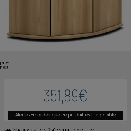
prev
next
351,89€
Alertez-moi dès que ce produit est disponible
Meuble SBX TRIGON 350 CHENE CLAIR JUWEL