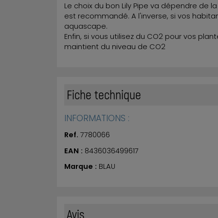
Le choix du bon Lily Pipe va dépendre de la
est recommandé. A l'inverse, si vos habitants
aquascape.
Enfin, si vous utilisez du CO2 pour vos pla
maintient du niveau de CO2
Fiche technique
INFORMATIONS :
Ref.
7780066
EAN :
8436036499617
Marque :
BLAU
Avis