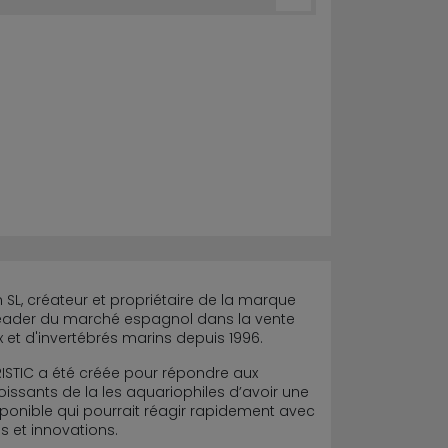
SL, créateur et propriétaire de la marque
e leader du marché espagnol dans la vente
 et d'invertébrés marins depuis 1996.
STIC a été créée pour répondre aux
issants de la les aquariophiles d’avoir une
ponible qui pourrait réagir rapidement avec
s et innovations.