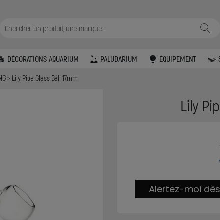
DÉCORATIONS AQUARIUM
PALUDARIUM
ÉQUIPEMENT
ING
Lily Pipe Glass Ball 17mm
Lily Pi
Alertez-moi dès