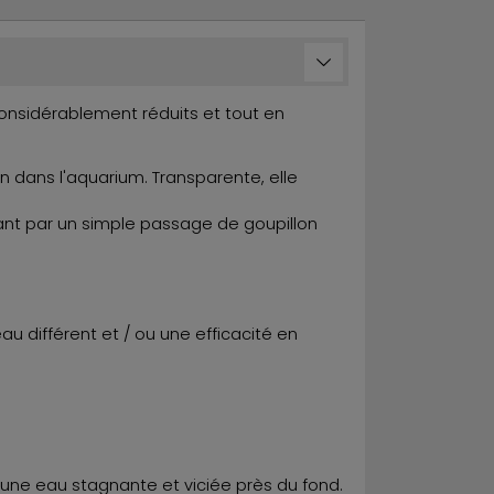
considérablement réduits et tout en
 dans l'aquarium. Transparente, elle
irant par un simple passage de goupillon
eau différent et / ou une efficacité en
 une eau stagnante et viciée près du fond.