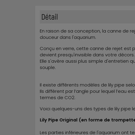
Détail
En raison de sa conception, la canne de r
douceur dans l'aquarium.
Conçu en verre, cette canne de rejet est 
devient presqu'invisible dans votre décors.
Elle s'avère aussi plus simple d'entretien 
souple.
Il existe différents modèles de lily pipe selo
Ils diffèrent par l’angle pour lequel l’eau 
termes de CO2.
Voici quelques-uns des types de lily pipe l
Lily Pipe Original (en forme de trompett
Les parties inférieures de l'aquarium ont