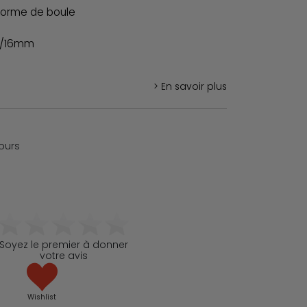
 forme de boule
12/16mm
> En savoir plus
jours
Soyez le premier à donner
votre avis
Wishlist