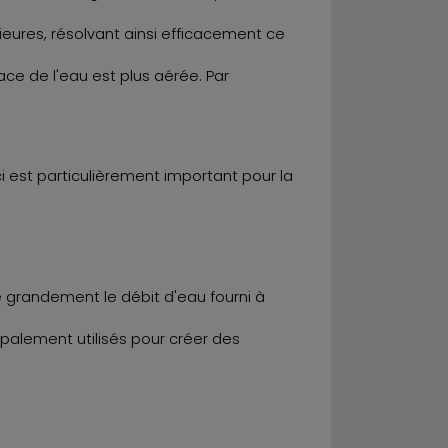
.
ieures, résolvant ainsi efficacement ce
ace de l'eau est plus aérée. Par
ci est particulièrement important pour la
re grandement le débit d'eau fourni à
ipalement utilisés pour créer des