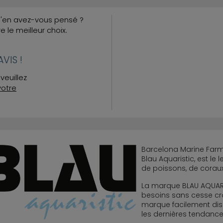
Qu'en avez-vous pensé ?
re le meilleur choix.
VIS !
veuillez
votre
Barcelona Marine Farm 
Blau Aquaristic, est l
de poissons, de coraux
La marque BLAU AQUARI
besoins sans cesse cro
marque facilement dis
les dernières tendance