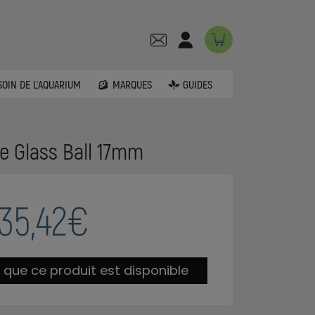
SOIN DE L'AQUARIUM
MARQUES
GUIDES
pe Glass Ball 17mm
35,42€
 que ce produit est disponible