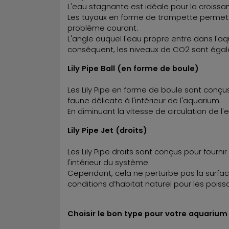
L'eau stagnante est idéale pour la croissan
Les tuyaux en forme de trompette permetten
problème courant.
L'angle auquel l'eau propre entre dans l'aq
conséquent, les niveaux de CO2 sont éga
Lily Pipe Ball (en forme de boule)
Les Lily Pipe en forme de boule sont conçus
faune délicate à l'intérieur de l'aquarium.
En diminuant la vitesse de circulation de l'
Lily Pipe Jet (droits)
Les Lily Pipe droits sont conçus pour fourn
l'intérieur du système.
Cependant, cela ne perturbe pas la surface
conditions d’habitat naturel pour les pois
Choisir le bon type pour votre aquarium