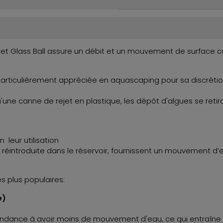
ejet Glass Ball assure un débit et un mouvement de surface 
particulièrement appréciée en aquascaping pour sa discrétion
qu'une canne de rejet en plastique, les dépôt d'algues se ret
n leur utilisation
est réintroduite dans le réservoir, fournissent un mouvement d’
es plus populaires:
e)
 tendance à avoir moins de mouvement d'eau, ce qui entraîne