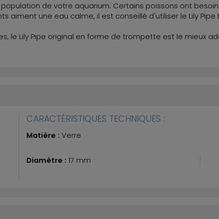
 population de votre aquarium. Certains poissons ont besoin d
 aiment une eau calme, il est conseillé d'utiliser le Lily Pipe
ntes, le Lily Pipe original en forme de trompette est le mieux
CARACTÉRISTIQUES TECHNIQUES :
Matière :
Verre
Diamètre :
17 mm