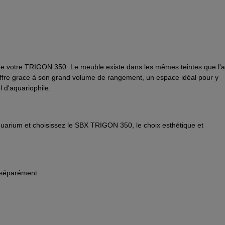
e de votre TRIGON 350. Le meuble existe dans les mêmes teintes que l'
ffre
grace à son grand volume de rangement, un espace idéal pour y
el d'aquariophile.
quarium et choisissez le SBX TRIGON 350, le choix esthétique et
 séparément.