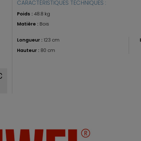
CARACTÉRISTIQUES TECHNIQUES :
Poids :
48.8 kg
Matière :
Bois
Longueur :
123 cm
Hauteur :
80 cm
c