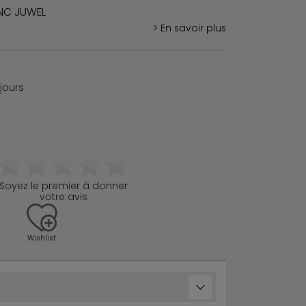
ANC JUWEL
> En savoir plus
 jours
Soyez le premier à donner
votre avis
Wishlist