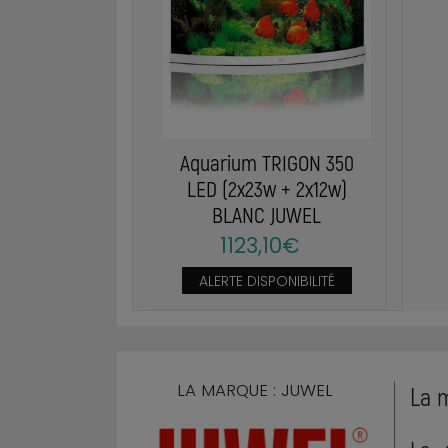
Aquarium TRIGON 350
LED (2x23w + 2x12w)
BLANC JUWEL
1123,10€
ALERTE DISPONIBILITÉ
LA MARQUE : JUWEL
La 