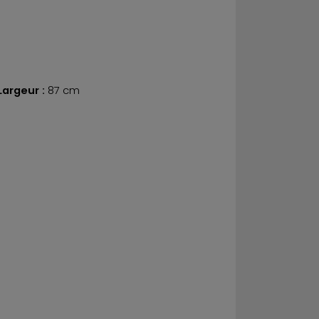
Largeur :
87 cm