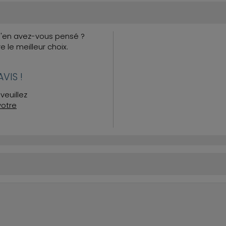
Qu'en avez-vous pensé ?
re le meilleur choix.
VIS !
veuillez
votre