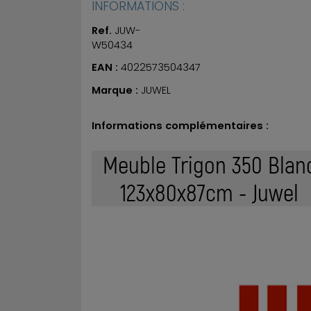
INFORMATIONS :
Ref.
JUW-
W50434
EAN :
4022573504347
Marque :
JUWEL
Informations complémentaires :
Meuble Trigon 350 Blan
123x80x87cm - Juwel