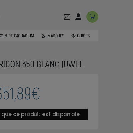
SOIN DE L'AQUARIUM
MARQUES
GUIDES
TRIGON 350 BLANC JUWEL
351,89€
 que ce produit est disponible