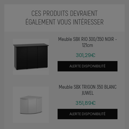
CES PRODUITS DEVRAIENT
ÉGALEMENT VOUS INTÉRESSER
Meuble SBX RIO 300/350 NOIR -
121cm
301,29€
ALERTE DISPONIBILITÉ
Meuble SBX TRIGON 350 BLANC
JUWEL
351,89€
ALERTE DISPONIBILITÉ