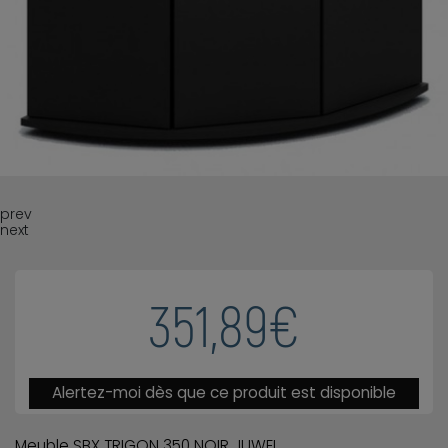
prev
next
351,89€
Alertez-moi dès que ce produit est disponible
Meuble SBX TRIGON 350 NOIR JUWEL