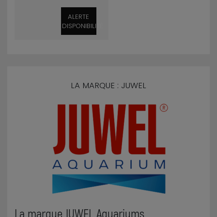
ALERTE
DISPONIBILITÉ
LA MARQUE : JUWEL
La marque JUWEL Aquariums