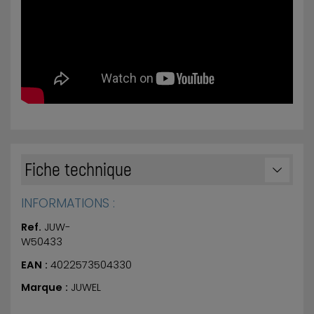
Fiche technique
INFORMATIONS :
Ref.
JUW-
W50433
EAN :
4022573504330
Marque :
JUWEL